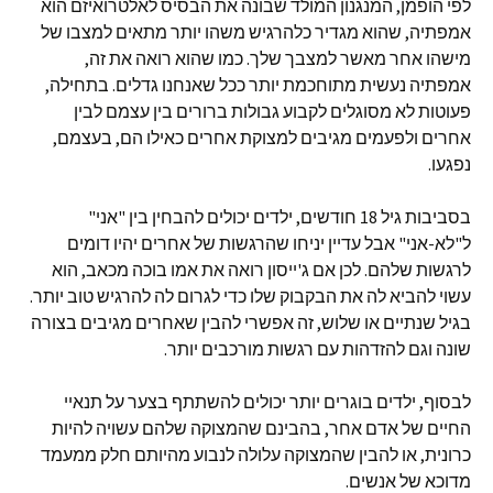
לפי הופמן, המנגנון המולד שבונה את הבסיס לאלטרואיזם הוא
אמפתיה, שהוא מגדיר כלהרגיש משהו יותר מתאים למצבו של
מישהו אחר מאשר למצבך שלך. כמו שהוא רואה את זה,
אמפתיה נעשית מתוחכמת יותר ככל שאנחנו גדלים. בתחילה,
פעוטות לא מסוגלים לקבוע גבולות ברורים בין עצמם לבין
אחרים ולפעמים מגיבים למצוקת אחרים כאילו הם, בעצמם,
נפגעו.
בסביבות גיל 18 חודשים, ילדים יכולים להבחין בין "אני"
ל"לא-אני" אבל עדיין יניחו שהרגשות של אחרים יהיו דומים
לרגשות שלהם. לכן אם ג'ייסון רואה את אמו בוכה מכאב, הוא
עשוי להביא לה את הבקבוק שלו כדי לגרום לה להרגיש טוב יותר.
בגיל שנתיים או שלוש, זה אפשרי להבין שאחרים מגיבים בצורה
שונה וגם להזדהות עם רגשות מורכבים יותר.
לבסוף, ילדים בוגרים יותר יכולים להשתתף בצער על תנאיי
החיים של אדם אחר, בהבינם שהמצוקה שלהם עשויה להיות
כרונית, או להבין שהמצוקה עלולה לנבוע מהיותם חלק ממעמד
מדוכא של אנשים.