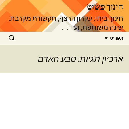
דלג
חינוך פשוט
תוכן
חינוך ביתי, עקרון הרצף, תקשורת מקרבת,
שינה משותפת, ועוד…
חיפוש:
תפריט
ארכיון תגיות: טבע האדם