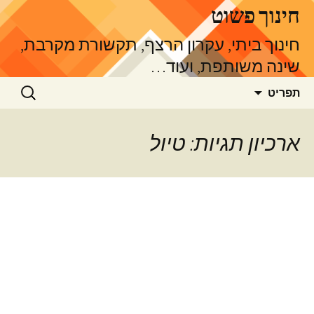
דלג
חינוך פשוט
תוכן
חינוך ביתי, עקרון הרצף, תקשורת מקרבת,
שינה משותפת, ועוד…
חיפוש:
תפריט
ארכיון תגיות: טיול