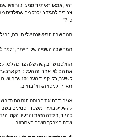
"היי, אמא! ראיתי דיסני ג'וניור והיו ש
צריכים להגיד כן! לכל מה שהילדים מב
כן'?"
המחשבה הראשונה שלי הייתה, "בגלל ז
המחשבה השנייה שלי הייתה, "למה ל
החלטנו שהבקשה שלה צריכה לכלול א
את הבילוי. אחרי זה העלינו רק ארבעה
לשיער, בלי קניו
תאריך לניסוי הגדול בחיוב.
אני כותבת את הפוסט הזה מהצד השני ש
להשקיע באיזה משטר ויטמינים בשבוע 
להגיד, הילדה הזאת והרעיון הקטן הגד
שכח במהלך השנה האחרונה.