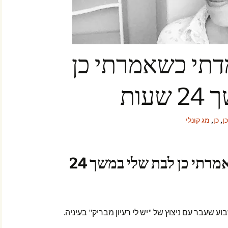
דתי כשאמרתי כן
עות
ן
,
כן
,
מג קונלי
5 דברים שלמדתי כשאמרתי כן לבת שלי במשך 24
עבר עם ניצוץ של "יש לי רעיון מבריק" בעיניה.