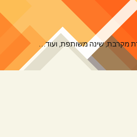
ורת מקרבת, שינה משותפת, ועוד…