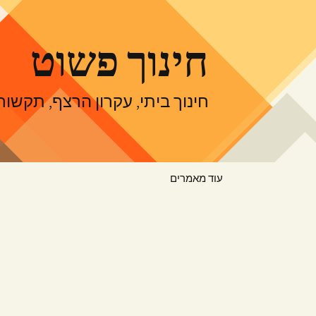
דלג
תוכן
חינוך פשוט
חינוך ביתי, עקרון הרצף, תקש
עוד מאמרים