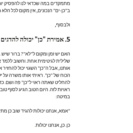
מתמקדים במה שכדאי לנו להפסיק יות
ב"כן-ים" הנכונים, אין מקום לכל הלא 
ולבסוף,
5. אמירת "כן" יכולה להדגים הבנה של ערך עצמי
האם יש זמן ומקום ל"לא"? ברור שיש
שלילית לגיטימית אחת. וחשוב ללמד א
אותנו, אבל ה"כן" השגוי יכול להחזיר 
הכוח של "כן". ראיתי אותו משרה על 
להחליט שאתה ראוי ל"כן" פה ושם. כדאי
ראויות לזה. היום הטוב הגיע לסוף ט
במיטה:
"אמא, אנחנו יכולות להגיד שוב כן מת
כן. כן, אנחנו יכולות.