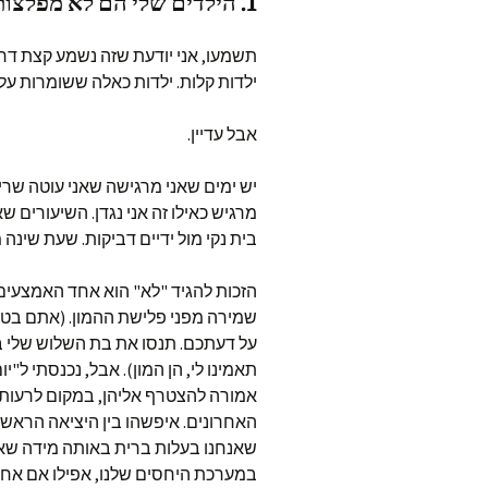
1. הילדים שלי הם לא מפלצות קטנות שמנסות להביס אותי
תשמעו, אני יודעת שזה נשמע קצת דרמט
ילדות קלות. ילדות כאלה ששומרות על
אבל עדיין.
יש ימים שאני מרגישה שאני עוטה שריו
מרגיש כאילו זה אני נגדן. השיעורים ש
בית נקי מול ידיים דביקות. שעת שינה
הזכות להגיד "לא" הוא אחד האמצעים
שמירה מפני פלישת ההמון. (אתם בטח ח
על דעתכם. תנסו את בת השלוש שלי ב
תאמינו לי, הן המון). אבל, נכנסתי ל"י
אמורה להצטרף אליהן, במקום לרעות או
האחרונים. איפשהו בין היציאה הראשו
שאנחנו בעלות ברית באותה מידה שאנ
במערכת היחסים שלנו, אפילו אם אחת 