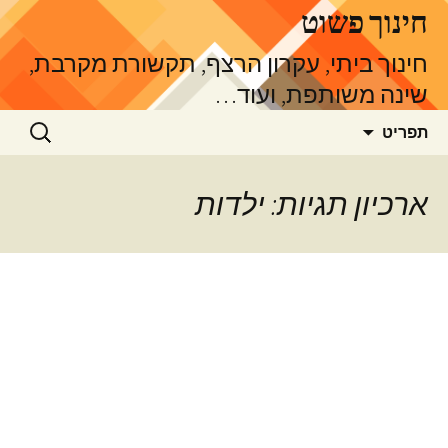
דלג
חינוך פשוט
תוכן
חינוך ביתי, עקרון הרצף, תקשורת מקרבת,
שינה משותפת, ועוד…
חיפוש:
תפריט
ארכיון תגיות: ילדות