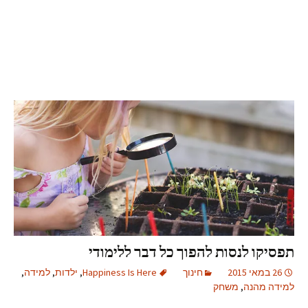
תפסיקו לנסות להפוך כל דבר ללימודי
26 במאי 2015
חינוך
Happiness Is Here
,
ילדות
,
למידה
,
למידה מהנה
,
משחק