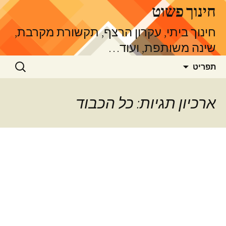
דלג
חינוך פשוט
תוכן
חינוך ביתי, עקרון הרצף, תקשורת מקרבת,
שינה משותפת, ועוד…
חיפוש:
תפריט
ארכיון תגיות: כל הכבוד