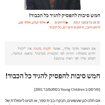
חמש סיבות להפסיק להגיד כל הכבוד!
26 בדצמבר 2013
חיזוקים
אלפי קוהן
,
אלפי קון
,
חיזוק חיובי
,
חיזוקים חיוביים
,
כל הכבוד
אם המאמר מדבר אליך, אפשר 
לקנות בחנות
 את "לגדל 
ילדים בחמלה: הורות לפי תקשורת מקרבת" בדאנה (כלומר, 
לשלם עליו לפי ראות עיניכם)
חמש סיבות להפסיק להגיד כל הכבוד!
[פורסם ב Young Children בספטמבר 2001]
אם תלכו לגן שעשועים, תבקרו בבית ספר, או תגיעו ליומולדת של