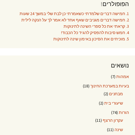
הפופולרים!
1. חמישה דברים שלמדתי כשאמרתי כן לבת שלי במשך 24 שעות
2. חמישה דברים מגניבים שאף אחד לא אמר לך על הנקה לילית
3. קראתי את כל ספרי השינה לתינוקות
4. חמש סיבות להפסיק להגיד כל הכבוד!
5. מוכיחים את הסיכון באימון שינה לתינוקות
נושאים
אמהות
(7)
בעיות במערכת החינוך
(18)
מבחנים
(2)
שיעורי בית
(2)
הורות
(74)
עקרון הרצף
(11)
שינה
(11)