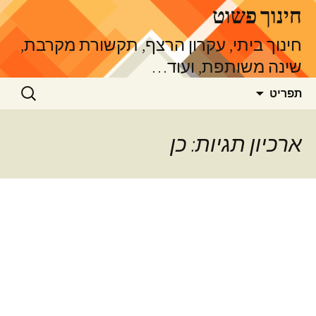
דלג
חינוך פשוט
תוכן
חינוך ביתי, עקרון הרצף, תקשורת מקרבת,
שינה משותפת, ועוד…
חיפוש:
תפריט
ארכיון תגיות: כן