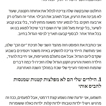
החלטנו שהבקשה שלה צריכה לכלול את אחותה הקטנה, שעוד
לא מבינה את הרעיון, אבל תאהב את הבילוי. אחרי זה העלינו רק
ארבעה חוקים: בלי לנסוע יותר משעה מחוץ לעיר, בלי צבע קבוע
לשיער, בלי קניות מעל 100 ש"ח ושום דבר שיכול לפגוע בנו או
בכל אחד אחר. לבסוף קבענו תאריך לניסוי הגדול בחיוב.
אני כותבת את הפוסט הזה מהצד השני של חניכת "יום הכן" שלנו,
ואני מותשת. הייתי צריכה להשקיע באיזה משטר ויטמינים בשבוע
שקדם ליום הגדול. אבל אם נתעלם מהעייפות, אני חייבת להגיד,
הילדה הזאת והרעיון הקטן הגדול שלה הזכירו לי כמה דברים
שהמוח האימהי העייף שלי שכח במהלך השנה האחרונה.
1. הילדים שלי הם לא מפלצות קטנות שמנסות
להביס אותי
תשמעו, אני יודעת שזה נשמע קצת דרמטי, אבל לפעמים, ככה זה
מרגיש. ויש לי ילדות טובות! ילדות קלות. ילדות כאלה ששומרות