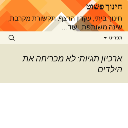
דלג
חינוך פשוט
תוכן
חינוך ביתי, עקרון הרצף, תקשורת מקרבת,
שינה משותפת, ועוד…
חיפוש:
תפריט
ארכיון תגיות: לא מכריחה את
הילדים