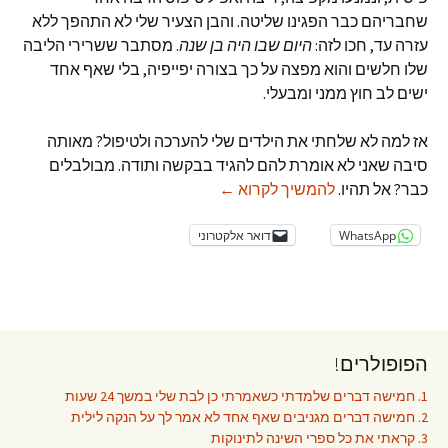
שחבריהם כבר הפגינו שליטה. והבן הצעיר שלי לא התהפך ללא
עזרה עד, חכו לזה:
היום שבו היה בן שנה
. מסתבר ששרירי הליבה
שלו חלשים והוא מפצה על כך בצורה יפייפיה, בלי שאף אחד
ישים לב חוץ ממני ומבעלי.
אז למה לא שלחתי את הילדים שלי להערכה ולטיפול? מאותה
סיבה שאני לא אומרת להם להגיד בבקשה ותודה. מבולבלים
למה אני לא מכריחה את הילדים שלי ל
כבר? אל תהיו.
להמשיך לקרוא
←
WhatsApp
דואר אלקטרוני
הפופולרים!
1. חמישה דברים שלמדתי כשאמרתי כן לבת שלי במשך 24 שעות
2. חמישה דברים מגניבים שאף אחד לא אמר לך על הנקה לילית
3. קראתי את כל ספרי השינה לתינוקות