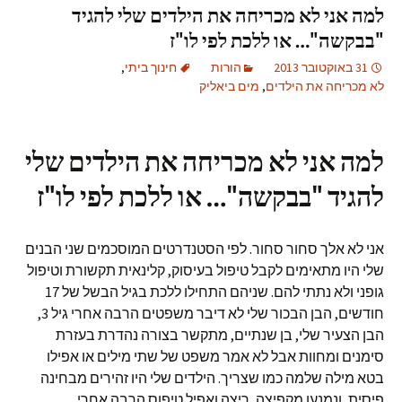
למה אני לא מכריחה את הילדים שלי להגיד
"בבקשה"… או ללכת לפי לו"ז
31 באוקטובר 2013
הורות
חינוך ביתי
,
לא מכריחה את הילדים
,
מים ביאליק
למה אני לא מכריחה את הילדים שלי
להגיד "בבקשה"… או ללכת לפי לו"ז
אני לא אלך סחור סחור. לפי הסטנדרטים המוסכמים שני הבנים
שלי היו מתאימים לקבל טיפול בעיסוק, קלינאית תקשורת וטיפול
גופני ולא נתתי להם. שניהם התחילו ללכת בגיל הבשל של 17
חודשים, הבן הבכור שלי לא דיבר משפטים הרבה אחרי גיל 3,
הבן הצעיר שלי, בן שנתיים, מתקשר בצורה נהדרת בעזרת
סימנים ומחוות אבל לא אמר משפט של שתי מילים או אפילו
בטא מילה שלמה כמו שצריך. הילדים שלי היו זהירים מבחינה
פיסית, ונמנעו מקפיצה, ריצה ואפיל טיפוס הרבה אחרי