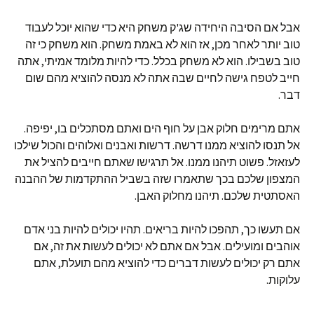
אבל אם הסיבה היחידה שג'ק משחק היא כדי שהוא יוכל לעבוד
טוב יותר לאחר מכן, אז הוא לא באמת משחק. הוא משחק כי זה
טוב בשבילו. הוא לא משחק בכלל. כדי להיות מלומד אמיתי, אתה
חייב לטפח גישה לחיים שבה אתה לא מנסה להוציא מהם שום
דבר.
אתם מרימים חלוק אבן על חוף הים ואתם מסתכלים בו, יפיפה.
אל תנסו להוציא ממנו דרשה. דרשות ואבנים ואלוהים והכול שילכו
לעזאזל. פשוט תיהנו ממנו. אל תרגישו שאתם חייבים להציל את
המצפון שלכם בכך שתאמרו שזה בשביל ההתקדמות של ההבנה
האסתטית שלכם. תיהנו מחלוק האבן.
אם תעשו כך, תהפכו להיות בריאים. תהיו יכולים להיות בני אדם
אוהבים ומועילים. אבל אם אתם לא יכולים לעשות את זה, אם
אתם רק יכולים לעשות דברים כדי להוציא מהם תועלת, אתם
עלוקות.
———————————