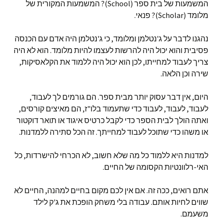
המשמעות של בית ספר (School)? המשמעות המקורית של
מלומד (Scholar)? פנאי.
נהגנו לדבר על ג'נטלמן ומלומד, כי ג'נטלמן היה אדם עם הכנסה
פסיבית והוא יכול היה להרשות לעצמו להיות מלומד. הוא לא היה
צריך לעבוד למחייתו, לכן הוא יכול היה ללמוד את הקלאסיקות,
שירה וכן הלאה.
היום, אין דבר עסוק יותר מבית ספר. הם גורמים לך לעבוד,
לעבוד, לעבוד, לעבוד כדי שתעמוד בלו"ז, הם מאיצים קורסים,
ואתה הולך לבית הספר כדי לקבל כרטיס איגוד או תואר דוקטור
או משהו כדי שתוכל לעבוד למחייתך. זה הכל סתירה ללמדנות.
למדנות היא ללמוד כל מה שלא חשוב, לא הכרחי להישרדות, כל
האי-רלוונטיות הקסומה של החיים.
אתם רואים, ככה זה. אם אין לכם מקום בחיים למהנה, החיים לא
שווים לחיות אותם. עבודה בלי משחק הופכת את ג'ק לילד
משעמם.