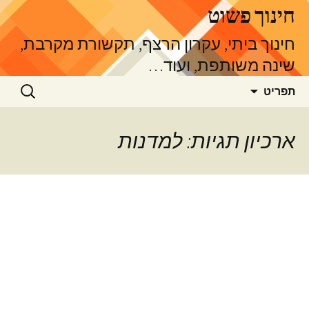
דלג
חינוך פשוט
תוכן
חינוך ביתי, עקרון הרצף, תקשורת מקרבת,
שינה משותפת, ועוד…
חיפוש:
תפריט
ארכיון תגיות: למדנות