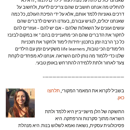
להחליט מה אנחנו חושבים שהם צריכים לדעת, ולחשוב על
דרכים גאוניות ללמד אותם, אלא על ידי הפיכת העולם, כל כמה
שאנחנו יכולים, לנגיש עבורם, בעודנו רגישים לדברים שהם
עושים ועונים על השאלות שלהם – אם יש להם – ועוזרים להם
לחקור את הדברים שהם הכי מתעניינים בהם." אז במקום לבזבז
כל כך הרבה זמן בתכנון יחידות לימוד ולחקור את תוכניות
הלימודים הכי טובות, life learners משקיעים זמן עם הילדים
שלנו כדי ללמוד מה נותן להם השראה. אנחנו לא מפחדים לקחת
צעד לאחור ולתת ללמידה להתרחש באופן טבעי.
—————————————————————–
בשביל לקרוא את המאמר המקורי,
תלחצו
כאן
.
התשוקה של הלן מישנייביץ היא ללמד ולתת
השראה מתוך סקרנות והרפתקה. היא
פסיכולוגית עסקית, נשואה ואמא לשלוש בנות. היא מנהלת