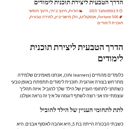
הדרך הטבעית ליצירת תוכנית לימודים
9 בספטמבר 2015
הורות
,
חינוך ביתי
,
חינוך חופשי
fortune 500
,
אנסקולינג
,
הלן מישנייביץ
,
למידה טבעית
,
תוכנית לימודים
הדרך הטבעית ליצירת תוכנית
לימודים
כלומדים מהחיים (life learners), אנחנו מאמינים שלמידה
מתרחש בצורה אורגנית. תוכנית לימודים תתפתח באופן טבעי
כשתתני לתחומי העניין של הילד שלך להוביל. איזה תהליך
עוצמתי זה! אני רוצה לשתף דוגמה על איך זה נראה אצלנו.
לתת לתחומי העניין של הילד להוביל
כשבתי הבכורה הייתה בת 5, היא אהבה לאסוף אבנים. היא