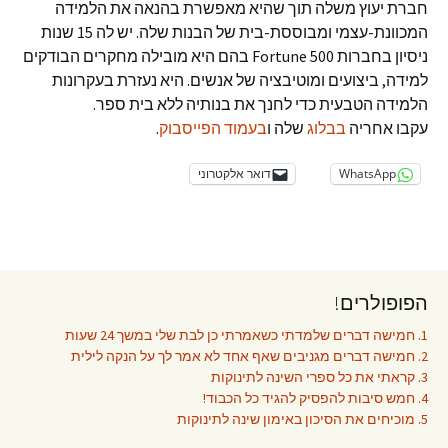
חברת יעוץ משלה תוך שהיא מאפשרת בהנאה את הלמידה
המכוונת-עצמי ומבוססת-בית של הבנות שלה. יש לה 15 שנות
ניסיון בחברות Fortune 500 בהם היא מובילה מחקרים הבודקים
למידה, ביצועים ומוטיבציה של אנשים. היא נעזרת בעקרונות
הלמידה הטבעית כדי לחנך את בנותיה ללא בית ספר.
עקבו אחריה
בבלוג
שלה ו
בעמוד הפייסבוק
.
WhatsApp
דואר אלקטרוני
הפופולרים!
1. חמישה דברים שלמדתי כשאמרתי כן לבת שלי במשך 24 שעות
2. חמישה דברים מגניבים שאף אחד לא אמר לך על הנקה לילית
3. קראתי את כל ספרי השינה לתינוקות
4. חמש סיבות להפסיק להגיד כל הכבוד!
5. מוכיחים את הסיכון באימון שינה לתינוקות