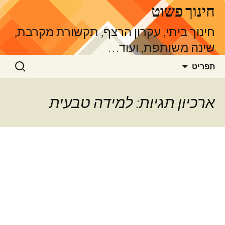
דלג
חינוך פשוט
תוכן
חינוך ביתי, עקרון הרצף, תקשורת מקרבת,
שינה משותפת, ועוד…
חיפוש:
תפריט
ארכיון תגיות: למידה טבעית