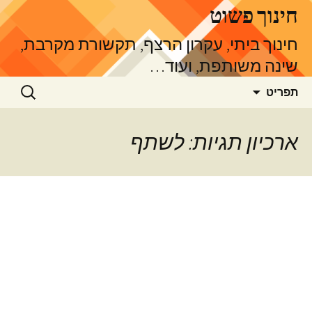
דלג
חינוך פשוט
תוכן
חינוך ביתי, עקרון הרצף, תקשורת מקרבת,
שינה משותפת, ועוד…
חיפוש:
תפריט
ארכיון תגיות: לשתף