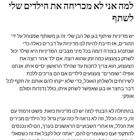
למה אני לא מכריחה את הילדים שלי
לשתף
יש מדיניות שיתוף בגן של הבן שלי. זה גן משותף שמנוהל על ידי
ההורים, אז חייבת להיות לנו מדיניות על דברים כאלה כדי
שנתנהג בצורה דומה בכל מיני מצבים. המדיניות היא שילד יכול
לשחק בצעצוע כמה זמן שהוא רוצה. אם ילד אחר רוצה את
הצעצוע, הוא צריך לחכות עד שהילד הראשון יסיים איתו. אנחנו
אפילו "שומרים" צעצועים לילדים אם הם צריכים ללכת
לשירותים ולשולחן האוכל, כדי שלא ייקחו להם אותם. זה תקף לכל
דבר בחצר או בגן שאפשר לשחק איתו, כולל נדנדות וסולם
אופקי.
בהתחלה לא הבנתי למה יש לנו מדיניות כזאת. פשוט זרמתי עם
זה, כי זה הכלל, וזה לא נראה לי כזה עניין גדול. כל הילדים מכירים
את הכלל, אז אחרי השבועיים הראשונים בערך, הם לא נכנסים
להתקפי זעם כשאומרים להם, "אתה יכול לקבל את זה כשסאלי