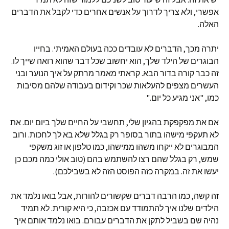
אפשרי, ולא צריך לדרוך על אנשים אחרים כדי לקבל את הדברים
האלה.
יתרה מכך, הדברים לא עובדים ככה בעולם האמיתי. בחייו
הבוגרים של הילד שלך, הוא יחשוב שכל דבר שהוא רואה שייך לו.
זה כבר קורה בדור הבא. קראתי מאמר מרתק על איך הנוער ובני
העשרים מצפים להעלאות שכר וקידום בעבודה שלהם מסיבות
כמו, "אני מגיע כל יום."
אם את מפקפקת בהגיון שלי, תחשבי על החיים שלך ביום יום. את
לא תעקפי מישהו בתור בסופר רק בגלל שלא בא לך לחכות. ורוב
המבוגרים לא ייקחו משהו ממישהו, כמו טלפון או זוג משקפי
שמש, רק בגלל שהם רצו להשתמש בהם (טוב אולי כמה מכם כן
יעשו את זה. במקרה כזה הפוסט הזה לא בשבילכם).
זה קשה, כמו הרבה דברים שקשורים להורות, אבל בואו נלמד את
הילדים שלנו איך להתמודד עם אכזבה, כי היא קורית. לא תמיד
נהיה שם בשביל לתקן את הדברים עבורם. בואו נלמד אותם איך