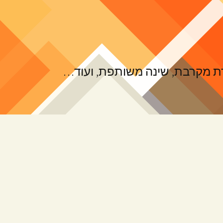
ורת מקרבת, שינה משותפת, ועוד…