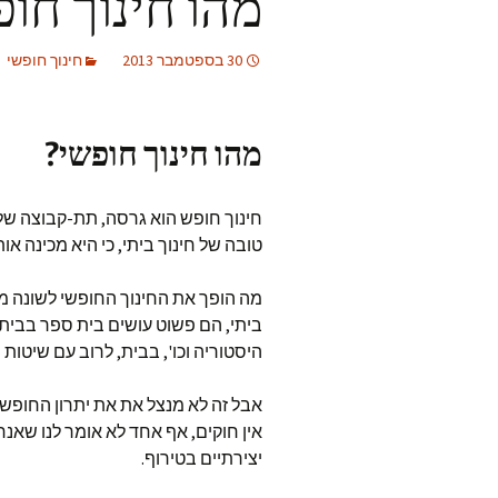
מהו חינוך חופ
30 בספטמבר 2013
חינוך חופשי
מהו חינוך חופשי?
חינוך חופש הוא גרסה, תת-קבוצה של ח
טובה של חינוך ביתי, כי היא מכינה אות
מה הופך את החינוך החופשי לשונה מש
ביתי, הם פשוט עושים בית ספר בבית 
היסטוריה וכו', בבית, לרוב עם שיטות
אבל זה לא מנצל את את יתרון החופש ש
אין חוקים, אף אחד לא אומר לנו שאנחנ
יצירתיים בטירוף.