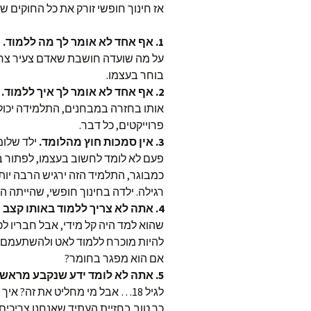
אז חינוך חופשי זורק את כל החוקים ש
1. אף אחד לא אומר לך מה ללמוד.
ב
על מה שועדה חושבת שאדם צעיר צרי
בוחר בעצמו.
2.
אף אחד לא אומר לך איך ללמוד.
אותו בחזרה במבחנים, התלמידה יכול
פרוייקטים, כל דבר.
3.
אין סמכות חוץ מהלומד.
ילד שלומ
פעם לא לומד לחשוב בעצמו, לפתור ב
כמבוגר, התלמיד הזה ירגיש הרבה יו
רגילה. ילדה בחינוך חופשי, שהייתה ה
4.
אתה לא צריך ללמוד באותו קצב כ
שהוא למד היה קל מידי, אבל חבריו ל
להיות מוכרח ללמוד לאט ולהשתעמם?
אם הוא מפגר בחומר?
5.
אתה לא לומד ידע שנקבע מראש.
כך טוב בחזיית העתיד שאנחנו צריכים