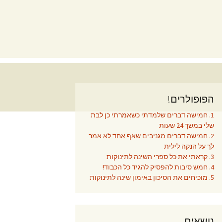
הפופולרים!
1. חמישה דברים שלמדתי כשאמרתי כן לבת
שלי במשך 24 שעות
2. חמישה דברים מגניבים שאף אחד לא אמר
לך על הנקה לילית
3. קראתי את כל ספרי השינה לתינוקות
4. חמש סיבות להפסיק להגיד כל הכבוד!
5. מוכיחים את הסיכון באימון שינה לתינוקות
נושאים