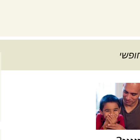
חופשי