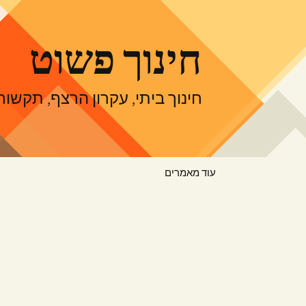
דלג
תוכן
חינוך פשוט
חינוך ביתי, עקרון הרצף, תקש
עוד מאמרים