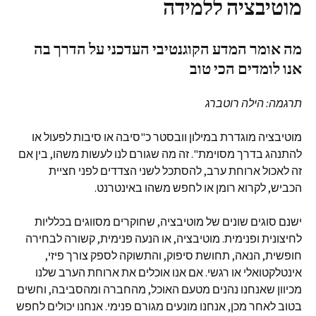
מוטיבציה
ללמידה
מה אומר המדע הקוגנטיבי העדכני על הדרך בה
אנו לומדים הכי טוב
תרגמה: הילה רוטברג
מוטיבציה מוגדרת במילון וובסטר כ"סיבה או סיבות לפעול או
להתנהג בדרך מסוימת". זה מה שגורם לנו לעשות משהו, בין אם
זה לאכול ארוחת ערב, להסתכל לשני הצדדים לפני חציית
הכביש, לקרוא רומן או לחפש משהו באינטרנט.
ישנם סוגים שונים של מוטיבציה, שחוקרים מסווגים בכלליות
לחיצונית ופנימית. מוטיבציה, או הנעה פנימית, קשורה לבחירה
חופשית, הנאה, תחושת סיפוק, והתשוקה לספק צורך פיזי,
אינטלקטואלי או רגשי. אם אנו אוכלים את ארוחת הערב שלנו
מכיוון שאנחנו נהנים מטעם האוכל, מהחברה ומהסביבה, וחשים
בטוב לאחר מכן, אנחנו מונעים מגורם פנימי. אנחנו יכולים לחפש