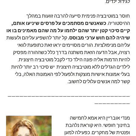
לגידול ילדים.
חוסר במוטיבציה פנימית סייעה להרבה זוועות במהלך
ההיסטוריה.
כשאנשים מסתמכים על פרסים שיניעו אותם,
קיים סיכוי קטן יותר שהם ילחמו על מה שהם מאמינים בו או
שיהיה להם חוש ערכי מבוסס.
קל יותר להשפיע עליהם ולעשות
עליהם מניפולציות. הורים מסויימים יראו זאת כתופעת לוואי
רצויה, אבל הדעה הזאת משתנה בדרך כלל כשההורה מפסיק
להיות הדמות אליה פונה הילד כדי לקבל מוטיבציה חיצונית.
לילדים הגדלים ללא מוטיבציה חיצונית יש סיכוי רב יותר להיות
בעלי אמונות אישיות מוצקות ולפעול לפי האמונות האלה, בלי
קשר למה אנשים עלולים לחשוב.
———————————————————————————————
—————————
מנדי אובריין היא אמא לחמישה
בחינוך חופשי. היא קוראת נלהבת
ופנטית של מחקרים. כפעילה למען