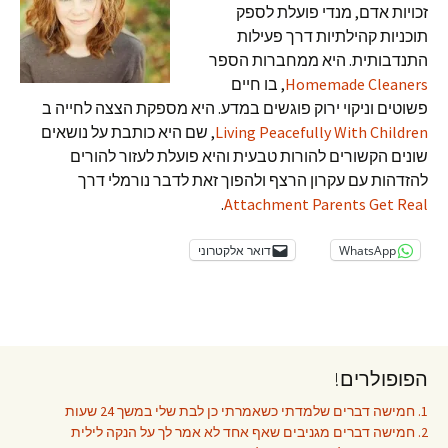
זכויות אדם, מנדי פועלת לספק
תוכניות קהילתיות דרך פעילות
התנדבותית. היא ממחברות הספר
Homemade Cleaners
, בו חיים
פשוטים וניקוי ירוק פוגשים במדע. היא מספקת הצצה לחייה ב
Living Peacefully With Children
, שם היא כותבת על נושאים
שונים הקשורים להורות טבעית והיא פועלת לעזור להורים
להזדהות עם עקרון הרצף ולהפוך זאת לדבר נורמלי דרך
.
Attachment Parents Get Real
WhatsApp
דואר אלקטרוני
הפופולרים!
1. חמישה דברים שלמדתי כשאמרתי כן לבת שלי במשך 24 שעות
2. חמישה דברים מגניבים שאף אחד לא אמר לך על הנקה לילית