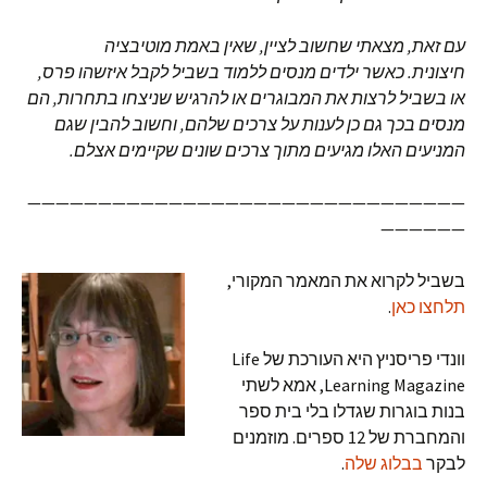
עם זאת
,
מצאתי שחשוב לציין
,
שאין באמת מוטיבציה
חיצונית
.
כאשר ילדים מנסים ללמוד בשביל לקבל איזשהו פרס
,
או בשביל לרצות את המבוגרים או להרגיש שניצחו בתחרות
,
הם
מנסים בכך גם כן לענות על צרכים שלהם
,
וחשוב להבין שגם
המניעים האלו מגיעים מתוך צרכים שונים שקיימים אצלם
.
———————————————————————————————
——————
בשביל לקרוא את המאמר המקורי,
תלחצו כאן
.
וונדי פריסניץ היא העורכת של Life
Learning Magazine, אמא לשתי
בנות בוגרות שגדלו בלי בית ספר
והמחברת של 12 ספרים. מוזמנים
לבקר
בבלוג שלה
.