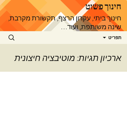
דלג
חינוך פשוט
תוכן
חינוך ביתי, עקרון הרצף, תקשורת מקרבת,
שינה משותפת, ועוד…
חיפוש:
תפריט
ארכיון תגיות: מוטיבציה חיצונית