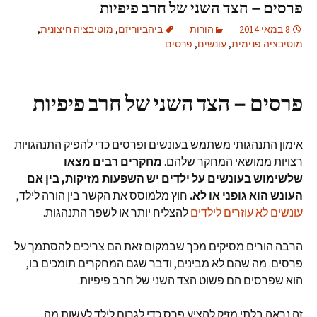
פרסים – הצד השני של חרב פיפיות
8 במאי 2014
הורות
ביהביוריזם
,
מוטיבציה חיצונית
,
מוטיבציה פנימית
,
עונשים
,
פרסים
פרסים – הצד השני של חרב פיפיות
אימון התנהגותי משתמש בעונשים ופרסים כדי להפיק התנהגויות
רצויות ממושאי המחקר שלהם.
מחקרים רבים מצאו
שלשימוש בעונשים על ילדים יש השפעות מזיקות, בין אם
העונש הוא גופני או לא.
חוץ מלמוסס את הקשר בין הורה לילד,
עונשים לא עוזרים לילדים
להצליח יותר או לשפר התנהגות.
הרבה הורים מסיקים מכך שבמקום זאת הם צריכים להסתמך על
פרסים. מה שהם לא מבינים, ודבר שגם המחקרים תומכים בו,
הוא שפרסים הם פשוט הצד השני של חרב פיפיות.
זה נראה בלתי מזיק להציע פרס כדי לגרום לילד לעשות מה