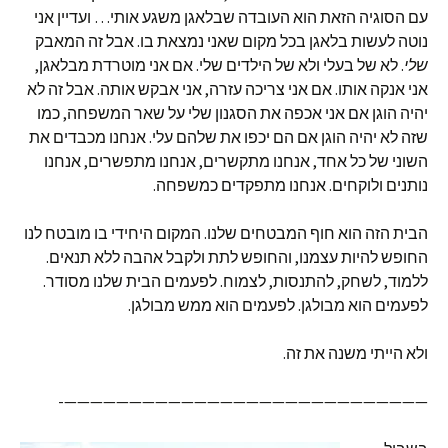
עם הסוגיה הזאת הוא העובדה שבלאגן משגע אותי… ועדיין אני
נוטה לעשות בלאגן בכל מקום שאני נמצאת בו. אבל זה המאבק
שלי
. לא של בעלי ולא של הילדים שלי. אם אני מוטרדת מבלאגן,
אני אנקה אותו. אם אני צריכה עזרה, אני אבקש אותה. אבל זה לא
יהיה הוגן אם אני אכפה את הסגנון שלי על שאר המשפחה, כמו
שזה לא יהיה הוגן אם הם יכפו את שלהם עלי. אנחנו מכבדים את
השוני של כל אחד, אנחנו מתקשרים, אנחנו מתפשרים, אנחנו
נותנים ולוקחים. אנחנו מתפקדים כמשפחה.
הבית הזה הוא חוף המבטחים שלנו. המקום היחידי בו מובטח לנו
החופש להיות עצמנו, והחופש לתת ולקבל אהבה ללא תנאים.
ללמוד, לשחק, להתנסות, לצמוח. לפעמים הבית שלנו מסודר.
לפעמים הוא מבולגן. לפעמים הוא ממש מבולגן.
ולא הייתי משנה את זה.
————————————————————————————-