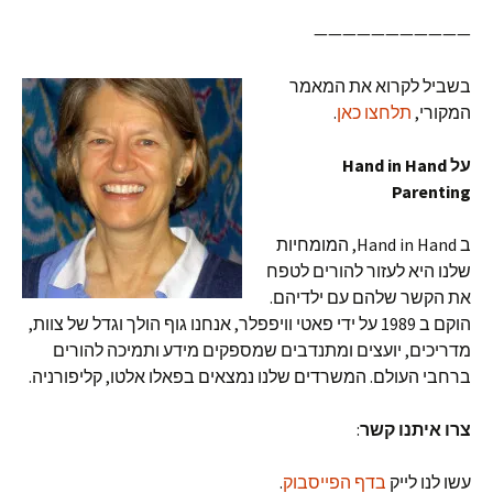
———————————
בשביל לקרוא את המאמר
המקורי,
תלחצו כאן
.
על Hand in Hand
Parenting
ב Hand in Hand, המומחיות
שלנו היא לעזור להורים לטפח
את הקשר שלהם עם ילדיהם.
הוקם ב 1989 על ידי פאטי וויפפלר, אנחנו גוף הולך וגדל של צוות,
מדריכים, יועצים ומתנדבים שמספקים מידע ותמיכה להורים
ברחבי העולם. המשרדים שלנו נמצאים בפאלו אלטו, קליפורניה.
צרו איתנו קשר
:
עשו לנו לייק
בדף הפייסבוק
.