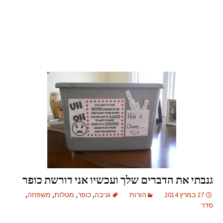
גנבתי את הדברים שלך ועכשיו אני דורשת כופר
27 במרץ 2014
הורות
גניבה
,
כופר
,
מטלות
,
משפחה
,
סדר