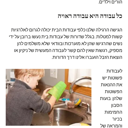
הורים וילדים.
כל עבודה היא עבודה ראויה
הגישה הרגילה שלנו כלפי עבודות הבית יכולה לגרום לאלרגיות
קשות למטלות. בגלל שדורות של עבודות בית נעשו ברובן על ידי
נשים שהרגישו שהן לא מוערכות ובוודאי שלא משלמים להן
מספיק, רגשות שאין להם קשר לעבודה המעשית של ניקיון או
הוצאת הזבל הועברו אלינו דרך הדורות.
לעבודות
פשוטות יש
את ההנאות
הפשוטות
שלהן: בועות
הסבון
החמימות
בכיור
והמראה של