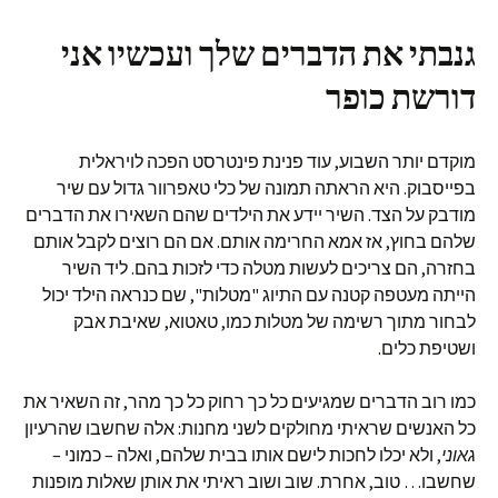
גנבתי את הדברים שלך ועכשיו אני
דורשת כופר
מוקדם יותר השבוע, עוד פנינת פינטרסט הפכה לויראלית
בפייסבוק. היא הראתה תמונה של כלי טאפרוור גדול עם שיר
מודבק על הצד. השיר יידע את הילדים שהם השאירו את הדברים
שלהם בחוץ, אז אמא החרימה אותם. אם הם רוצים לקבל אותם
בחזרה, הם צריכים לעשות מטלה כדי לזכות בהם. ליד השיר
הייתה מעטפה קטנה עם התיוג "מטלות", שם כנראה הילד יכול
לבחור מתוך רשימה של מטלות כמו, טאטוא, שאיבת אבק
ושטיפת כלים.
כמו רוב הדברים שמגיעים כל כך רחוק כל כך מהר, זה השאיר את
כל האנשים שראיתי מחולקים לשני מחנות: אלה שחשבו שהרעיון
גאוני
, ולא יכלו לחכות לישם אותו בבית שלהם, ואלה – כמוני –
שחשבו… טוב, אחרת. שוב ושוב ראיתי את אותן שאלות מופנות