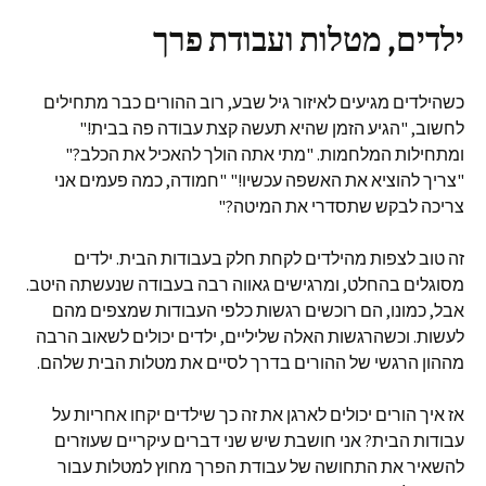
ילדים, מטלות ועבודת פרך
כשהילדים מגיעים לאיזור גיל שבע, רוב ההורים כבר מתחילים
לחשוב, "הגיע הזמן שהיא תעשה קצת עבודה פה בבית!"
ומתחילות המלחמות. "מתי אתה הולך להאכיל את הכלב?"
"צריך להוציא את האשפה עכשיו!" "חמודה, כמה פעמים אני
צריכה לבקש שתסדרי את המיטה?"
זה טוב לצפות מהילדים לקחת חלק בעבודות הבית. ילדים
מסוגלים בהחלט, ומרגישים גאווה רבה בעבודה שנעשתה היטב.
אבל, כמונו, הם רוכשים רגשות כלפי העבודות שמצפים מהם
לעשות. וכשהרגשות האלה שליליים, ילדים יכולים לשאוב הרבה
מההון הרגשי של ההורים בדרך לסיים את מטלות הבית שלהם.
אז איך הורים יכולים לארגן את זה כך שילדים יקחו אחריות על
עבודות הבית? אני חושבת שיש שני דברים עיקריים שעוזרים
להשאיר את התחושה של עבודת הפרך מחוץ למטלות עבור