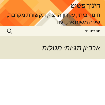
דלג
חינוך פשוט
תוכן
חינוך ביתי, עקרון הרצף, תקשורת מקרבת,
שינה משותפת, ועוד…
חיפוש:
תפריט
ארכיון תגיות: מטלות