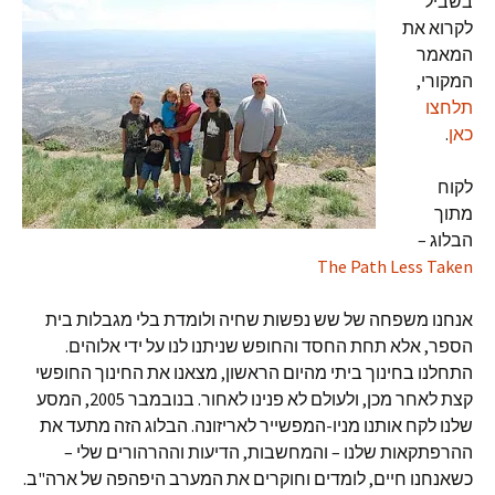
בשביל
לקרוא את
המאמר
המקורי,
תלחצו
כאן
.
לקוח
מתוך
הבלוג –
The Path Less Taken
אנחנו משפחה של שש נפשות שחיה ולומדת בלי מגבלות בית
הספר, אלא תחת החסד והחופש שניתנו לנו על ידי אלוהים.
התחלנו בחינוך ביתי מהיום הראשון, מצאנו את החינוך החופשי
קצת לאחר מכן, ולעולם לא פנינו לאחור. בנובמבר 2005, המסע
שלנו לקח אותנו מניו-המפשייר לאריזונה. הבלוג הזה מתעד את
ההרפתקאות שלנו – והמחשבות, הדיעות וההרהורים שלי –
כשאנחנו חיים, לומדים וחוקרים את המערב היפהפה של ארה"ב.