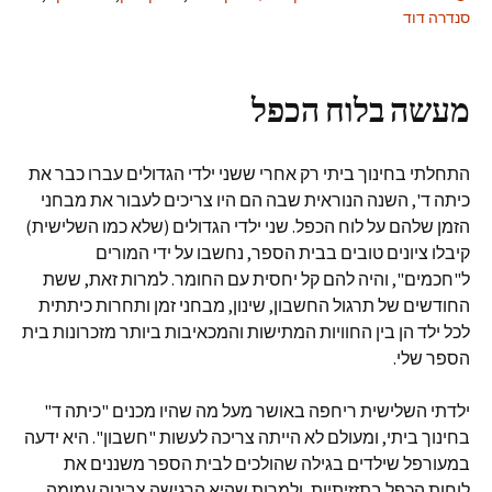
סנדרה דוד
מעשה בלוח הכפל
התחלתי בחינוך ביתי רק אחרי ששני ילדי הגדולים עברו כבר את
כיתה ד', השנה הנוראית שבה הם היו צריכים לעבור את מבחני
הזמן שלהם על לוח הכפל. שני ילדי הגדולים (שלא כמו השלישית)
קיבלו ציונים טובים בבית הספר, נחשבו על ידי המורים
ל"חכמים", והיה להם קל יחסית עם החומר. למרות זאת, ששת
החודשים של תרגול החשבון, שינון, מבחני זמן ותחרות כיתתית
לכל ילד הן בין החוויות המתישות והמכאיבות ביותר מזכרונות בית
הספר שלי.
ילדתי השלישית ריחפה באושר מעל מה שהיו מכנים "כיתה ד"
בחינוך ביתי, ומעולם לא הייתה צריכה לעשות "חשבון". היא ידעה
במעורפל שילדים בגילה שהולכים לבית הספר משננים את
לוחות הכפל בתזזיתיות, ולמרות שהיא הרגישה צביטה עמומה