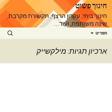
דלג
חינוך פשוט
תוכן
חינוך ביתי, עקרון הרצף, תקשורת מקרבת,
שינה משותפת, ועוד…
חיפוש:
תפריט
ארכיון תגיות: מילקשייק