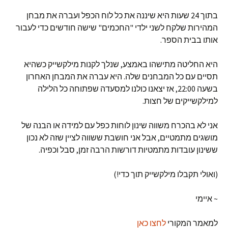
בתוך 24 שעות היא שיננה את כל לוח הכפל ועברה את מבחן
המהירות שלקח לשני ילדי "החכמים" שישה חודשים כדי לעבור
אותו בבית הספר.
היא החליטה מתישהו באמצע, שנלך לקנות מילקשייק כשהיא
תסיים עם כל המבחנים שלה. היא עברה את המבחן האחרון
בשעה 22:00, אז יצאנו כולנו למסעדה שפתוחה כל הלילה
למילקשייקים של חצות.
אני לא בהכרח משווה שינון לוחות כפל עם למידה או הבנה של
מושגים מתמטיים, אבל אני חושבת ששווה לציין שזה לא נכון
ששינון עובדות מתמטיות דורשות הרבה זמן, סבל וכפיה.
(ואולי תקבלו מילקשייק תוך כדי!)
~ איימי
למאמר המקורי
לחצו כאן