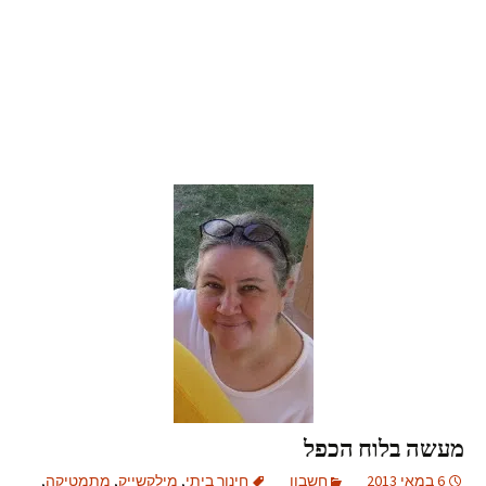
מעשה בלוח הכפל
6 במאי 2013
חשבון
חינוך ביתי
,
מילקשייק
,
מתמטיקה
,