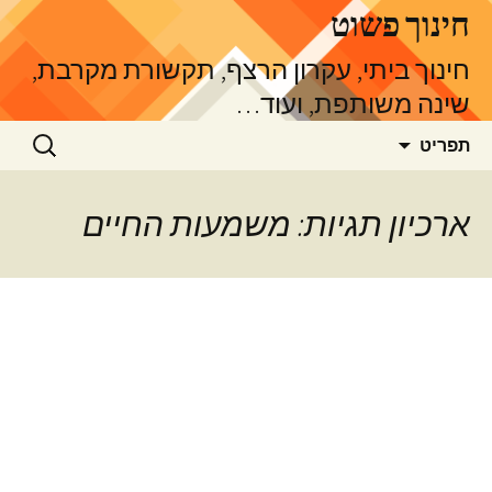
דלג
חינוך פשוט
תוכן
חינוך ביתי, עקרון הרצף, תקשורת מקרבת,
שינה משותפת, ועוד…
חיפוש:
תפריט
ארכיון תגיות: משמעות החיים