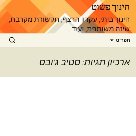
דלג
חינוך פשוט
תוכן
חינוך ביתי, עקרון הרצף, תקשורת מקרבת,
שינה משותפת, ועוד…
חיפוש:
תפריט
ארכיון תגיות: סטיב ג'ובס