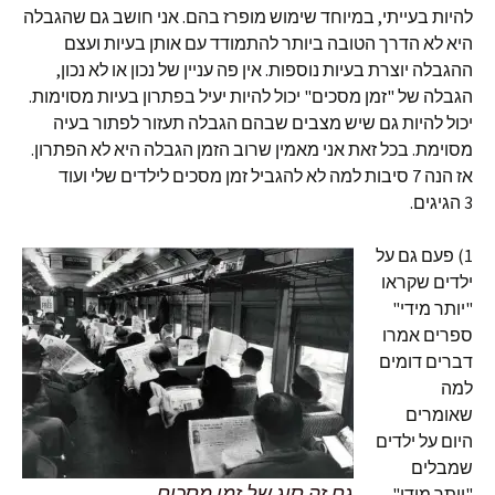
להיות בעייתי, במיוחד שימוש מופרז בהם. אני חושב גם שהגבלה
היא לא הדרך הטובה ביותר להתמודד עם אותן בעיות ועצם
ההגבלה יוצרת בעיות נוספות. אין פה עניין של נכון או לא נכון,
הגבלה של "זמן מסכים" יכול להיות יעיל בפתרון בעיות מסוימות.
יכול להיות גם שיש מצבים שבהם הגבלה תעזור לפתור בעיה
מסוימת. בכל זאת אני מאמין שרוב הזמן הגבלה היא לא הפתרון.
אז הנה 7 סיבות למה לא להגביל זמן מסכים לילדים שלי ועוד
3 הגיגים.
1) פעם גם על
ילדים שקראו
"יותר מידי"
ספרים אמרו
דברים דומים
למה
שאומרים
היום על ילדים
שמבלים
גם זה סוג של זמן מסכים
"יותר מידי"