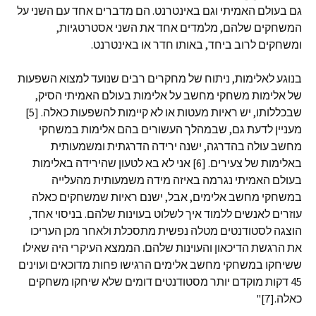
גם בעולם האמיתי וגם באינטרנט. הם מדברים אחד עם השני על
המשחקים שלהם, מלמדים אחד את השני אסטרטגיות,
ומשחקים לרוב ביחד, באותו חדר או באינטרנט.
בנוגע לאלימות, ניתוח של מחקרים רבים שנועד למצוא השפעות
של אלימות משחקי מחשב על אלימות בעולם האמיתי הסיק,
שבכללותו, יש ראיות מעטות או לא קיימות להשפעות כאלה. [5]
מעניין לדעת גם, שבמהלך העשורים בהם אלימות במשחקי
מחשב עולה בהדרגה, ישנה ירידה הדרגתית ומשמעותית
באלימות של צעירים. [6] אני לא בא לטעון שהירידה באלימות
בעולם האמיתי נגרמה באיזה מידה משמעותית מהעלייה
במשחקי מחשב אלימים, אבל, ישנם ראיות שמשחקים כאלה
עוזרים לאנשים ללמוד איך לשלוט בעוינות שלהם. בניסוי אחד,
הוצגה לסטודנטים מטלה נפשית מתסכלת ולאחר מכן העריכו
את הרגשת הדיכאון והעוינות שלהם. הממצא העיקרי היה שאילו
ששיחקו במשחקי מחשב אלימים הרגישו פחות מדוכאים ועוינים
45 דקות מוקדם יותר מסטודנטים דומים שלא שיחקו משחקים
כאלה.[7]"