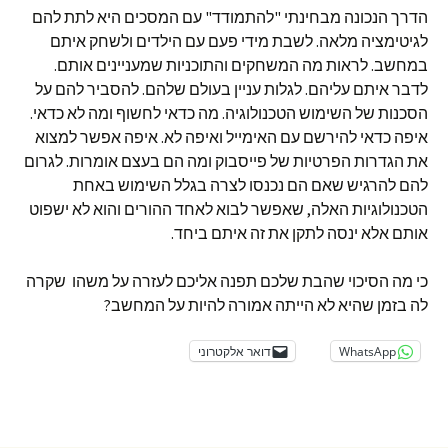
הדרך הנכונה מבחינתי "להתמודד" עם המסכים היא לתת להם
לגיטימציה מלאה. לשבת מידי פעם עם הילדים ולשחק איתם
במחשב. לראות מה המשחקים והתוכניות שמעניינים אותם.
לדבר איתם עליהם. לגלות עניין בעולם שלהם. להסביר להם על
הסכנות של השימוש הטכנולוגיה. מה כדאי לחשוף ומה לא כדאי.
איפה כדאי להירשם עם האימייל ואיפה לא. איפה אפשר למצוא
את הגדרות הפרטיות של פייסבוק ומה הם בעצם אומרות. לגרום
להם להרגיש שאם הם נכנסו לצרה בגלל השימוש באחת
הטכנולוגיות האלה, שאפשר לבוא לאחד ההורים והוא לא ישפוט
אותם אלא ינסה לתקן את זה איתם ביחד.
כי מה הסיכוי שהבת שלכם תפנה אליכם לעזרה על משהו שקרה
לה בזמן שהיא לא הייתה אמורה להיות על המחשב?
WhatsApp
דואר אלקטרוני