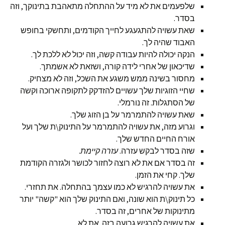
שלפעמים את לא מיד על ההתחלה מתאהבת בתינוקך, וזה
בסדר.
שאת עשויה להתגעגע לחייך הקודמים, ותחשקי בחופש
האבוד שהיה לך.
הנקה יכולה להיות עבודה קשה, וזה יכול לא ללכת לך.
שדיכאון של אחרי לידה קורה, ושזאת לא אשמתך.
מחסור בשינה ממש משגע את השכל, וזה לא מצחיק.
שחיי הזוגיות שלך עשויים להזדקק לתקופה ארוכה וקשה
של הסתגלות. זה נורמלי.
שאת עשויה להתמרמר על בן הזוג שלך.
וגרוע מזה, את עשויה להתמרמר על התינוק\ת שלך ועל
אורח החיים החדש שלך.
שזה בסדר לבקש עזרה.
עזרה קיימת
.
זה בסדר אם את לא רוצה לחזור לכושר ולגזרה הקודמת
שלך. קחי את הזמן.
את עשויה להרגיש לא כמו עצמך בהתחלה. את תחזרי.
כל תינוק\ת הוא שונה, ואם התינוק שלך הוא "קשה" יותר
מתינוקות של אחרים, זה בסדר.
את עשויה להרגיש גרועה בזה. את לא.