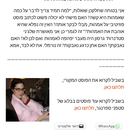
אני בטוחה שחלקכן שואלות, “למה תמיד צריך לדבר על כמה
שאמהוּת היא קשה? האם מישהי לא יכולה פשוט לכתוב פוסט
פוזיטיבי על אמהוּת, מבלי לבקר אותה? האין זה נפלא שהיא
אוהבת את האמהוּת?” זה לגמרי כן. אני מאושרת שלג'ני
סטדנרות' גרסון היה מעבר יפהפה לאמהוּת. ואם לכן לא? האם
נאבקתן? האם אתן
כרגע
נאבקות? זה נורמלי. את לא לבד, אמא.
———————————————————————————————
——————–
בשביל לקרוא את הפוסט המקורי,
תלחצו כאן
.
בשביל לקרוא עוד פוסטים בבלוג של
סטפני ספרנגר,
תלחצו כאן
.
WhatsApp
דואר אלקטרוני