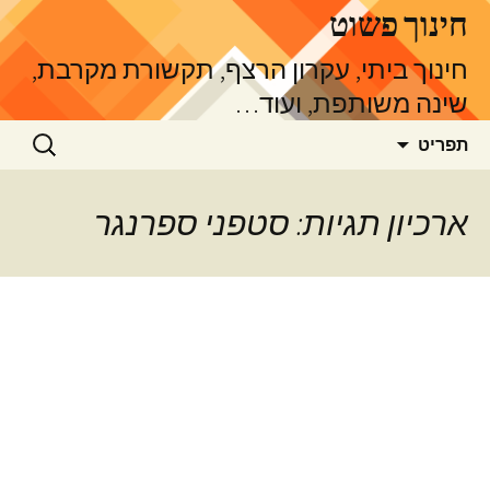
דלג
חינוך פשוט
תוכן
חינוך ביתי, עקרון הרצף, תקשורת מקרבת,
שינה משותפת, ועוד…
חיפוש:
תפריט
ארכיון תגיות: סטפני ספרנגר