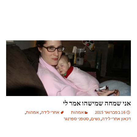
אני שמחה שמישהו אמר לי
16 בפברואר 2015
אמהות
אחרי לידה
,
אמהות
,
דכאון אחרי לידה
,
נשים
,
סטפני ספרנגר