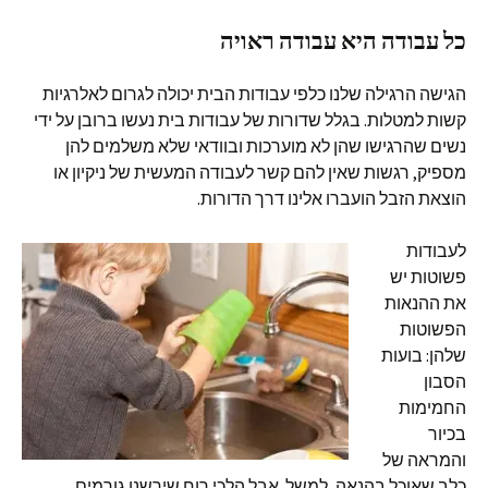
כל עבודה היא עבודה ראויה
הגישה הרגילה שלנו כלפי עבודות הבית יכולה לגרום לאלרגיות
קשות למטלות. בגלל שדורות של עבודות בית נעשו ברובן על ידי
נשים שהרגישו שהן לא מוערכות ובוודאי שלא משלמים להן
מספיק, רגשות שאין להם קשר לעבודה המעשית של ניקיון או
הוצאת הזבל הועברו אלינו דרך הדורות.
לעבודות
פשוטות יש
את ההנאות
הפשוטות
שלהן: בועות
הסבון
החמימות
בכיור
והמראה של
כלב שאוכל בהנאה, למשל. אבל הלכי רוח שירשנו גורמים