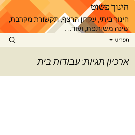
דלג
חינוך פשוט
תוכן
חינוך ביתי, עקרון הרצף, תקשורת מקרבת,
שינה משותפת, ועוד…
חיפוש:
תפריט
ארכיון תגיות: עבודות בית