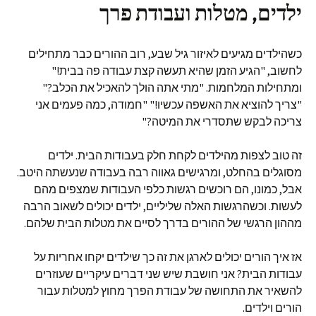
ילדים, מטלות ועבודת פרך
כשהילדים מגיעים לאיזור גיל שבע, רוב ההורים כבר מתחילים
לחשוב, "הגיע הזמן שהיא תעשה קצת עבודה פה בבית!"
ומתחילות המלחמות. "מתי אתה הולך להאכיל את הכלב?"
"צריך להוציא את האשפה עכשיו!" "חמודה, כמה פעמים אני
צריכה לבקש שתסדרי את המיטה?"
זה טוב לצפות מהילדים לקחת חלק בעבודות הבית. ילדים
מסוגלים בהחלט, ומרגישים גאווה רבה בעבודה שנעשתה היטב.
אבל, כמונו, הם רוכשים רגשות כלפי העבודות שמצפים מהם
לעשות. וכשהרגשות האלה שליליים, ילדים יכולים לשאוב הרבה
מההון הרגשי של ההורים בדרך לסיים את מטלות הבית שלהם.
אז איך הורים יכולים לארגן את זה כך שילדים יקחו אחריות על
עבודות הבית? אני חושבת שיש שני דברים עיקריים שעוזרים
להשאיר את התחושה של עבודת הפרך מחוץ למטלות עבור
הורים וילדים.