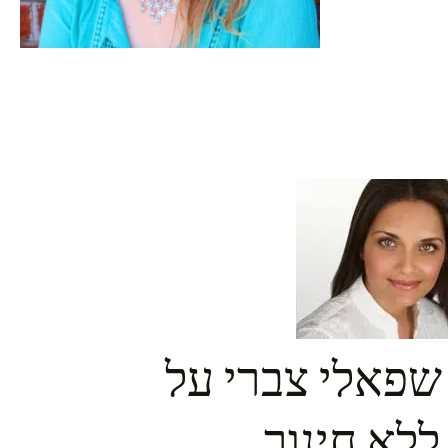
 שפאלי צברי על
ללא חינוך