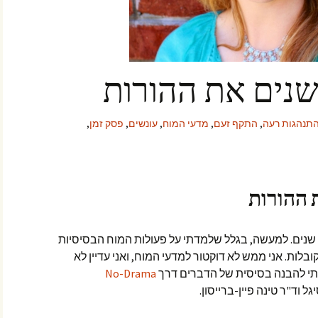
שנים את ההורות
תנהגות רעה
,
התקף זעם
,
מדעי המוח
,
עונשים
,
פסק זמן
,
 ההורות
שנים. למעשה, בגלל שלמדתי על פעולות המוח הבסיסיות
לות. אני ממש לא דוקטור למדעי המוח, ואני עדיין לא
תי להבנה בסיסית של הדברים דרך
No-Drama
ל וד"ר טינה פיין-ברייסון.