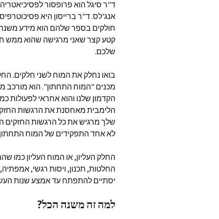
ד"ר סיגל הוא פרופסור לפסיכיאטריה
אנג'לס. ד"ר ברייסון היא פסיכוטרפי
חולקים בספר שלהם הוא מידע משנה ח
קטע קצר שאני מרגישה שהוא ממש חש
שלכם.
בואו נחלק את המוח לשני חלקים. החל
מכנים "המוח התחתון". הוא מורכב מג
הקדמון שלנו והוא אחראי לפעולות כמו
הלימבית מאחסנת את הרגשות החזקים 
שלך מרגיש את כל הרגשות החזקים הא
לא אחד התפקידים של המוח התחתון.
החלק העליון, או המוח העליון כמו ש
החלטות, תכנון, ויסות רגשי, אמפתיה,
יסתיים להתפתח עד אמצע שנות העש
למה זה משנה הכל?