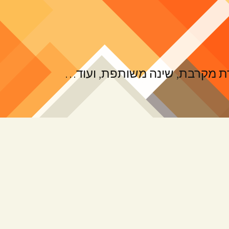
ורת מקרבת, שינה משותפת, ועוד…