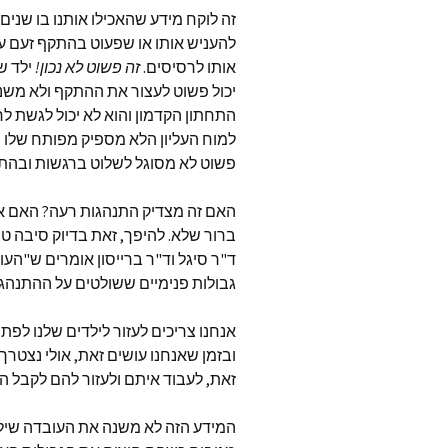
זה לוקח מידע שהאכילו אותנו בו שנים
להעניש אותו או שפעוט בהתקף זעם עו
אותו לרסיסים.
זה פשוט לא נכון!
ילד ש
יכול פשוט לעצור את ההתקף ולא משנה
התחתון הקדמון והוא לא יכול לגשת ל
למוח העליון הלא מספיק מפותח שלו וה
פשוט לא מסוגל לשלוט ברגשות ובהתנה
האם זה מצדיק התנהגות רעה? האם אנח
ברור שלא. להיפך, זאת בדיוק סיבה 
ד"ר סיגל וד"ר ברייסון אומרים ש"הע
גבולות פנימיים ששולטים על ההתנהגו
אנחנו צריכים לעזור לילדים שלנו לפ
ובזמן שאנחנו עושים זאת, אולי נצטרך 
זאת, לעבוד איתם ולעזור להם לקבל 
המידע הזה לא משנה את העובדה שילדי