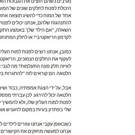
מגיבים כשהם חוצים את הגבולות האל
היכולת לפנות לחלקים שונים של המוח
אחד של המוח כדי להשיג תוצאה אחת,
להתנהגות שלהם, אנחנו יכולים לפנות
השאלה, "אם הילד שלך באמצע התקף 
לקדמון הריאקטיבי? או לחלק המתוחכ
כמובן, אנחנו רוצים לפנות למוח העלי
לעקוף את החלקים הנמוכים, הריאקטי
לאיזה חלק פונה התעלמות? מה לגבי א
הלטאה. הם קוראים לזה "להתגרות ב
אבל, על ידי הצגת אמפתיה, כבוד ושי
לפנות למוח העליון שלו, ולא להמשיך 
שלי בפתרון בעיות במקום להעניש אות
כשבאופן עקבי אנחנו עוזרים לילדים 
אנחנו למעשה מחזקים את הקישורים העצ