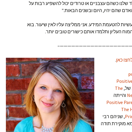
שלנו כשהם עצבניים או טרודים יכול להשפיע רבות על
דם שהם יהיו, היום ובשנים הבאות."
ות להטעמת המידע. אני ממליצה עליו לאין שיעור. בוא
וח העליון ותלמדו אותם כישורים טובים יותר.
———————————————————
חצו כאן
.
p
Positiv
של,
The
Ne
והייתה
Positive Par
The H
Pri
, שניהם רבי
מא מוקירת תודה