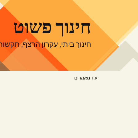
דלג
תוכן
חינוך פשוט
חינוך ביתי, עקרון הרצף, תקש
עוד מאמרים