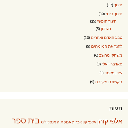
חינוך
(17)
חינוך ביתי
(30)
חינוך חופשי
(25)
חשבון
(5)
טבע האדם ואחרים
(10)
לחנך את המומחים
(5)
משחקי מחשב
(6)
סאדברי ואלי
(3)
עידן מלמד
(8)
תקשורת מקרבת
(9)
תגיות
בית ספר
אלפי קוהן
אלפי קון
אמפתיה
אנסקולינג
אמהות