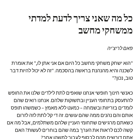
כל מה שאני צריך לדעת למדתי
ממשחקי מחשב
פאם לריצ'יה
"הוא ישחק משחקי מחשב כל היום אם אני אתן לו," את אומרת
לשכנה והיא מהנהנת בראשה בהסכמה. "זה לא יכול להיות דבר
טוב, נכון?"
כאנשי חינוך חופשי אנחנו שואפים לתת לילדים שלנו את החופש
להתעסק בתחומי העניין ובתשוקות שלהם. אנחנו רואים שהם
לומדים בזריזות ובשמחה – כמעט ללא מאמץ – כשמשהו תופס
אותם והם נהנים ממה שהם עושים. זה די קל לתת לזה לזרום
כשאתם מרגישים שתחומי העניין שלהם משתלמים, אבל מה אם
קשה לכם לראות את הערך במה שהם בוחרים לעשות? האם
אתם דורשים מהם לבסוף לעבור למשהו אחר?