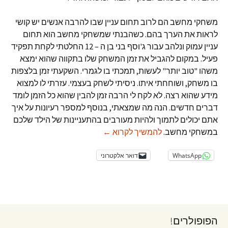
משחקי מחשב הם לרוב תחום עניין שבו להרבה אנשים יש קושי
לראות את הערך בהם. כשהבנתי שמשחקי מחשב הוא תחום
עניין עמוק ונלהב עבור ג'וסף בני בן ה – 12 החלטתי לקחת תפקיד
פעיל. במקום להגביל את זמן המשחק שלו בתקווה שהוא ימצא
משהו "טוב יותר" לעשות, תמכתי בו לגמרי. השקעתי זמן בלצפות
בו משחק, ושוחחתי איתו. ניסיתי לשחק בעצמי. עזרתי לו למצוא
מידע שהוא רצה. לא לקח לי הרבה זמן להבין שהוא כל הזמן לומד
דברים חדשים. הנה מה שמצאתי, בנוסף למספר רעיונות על איך
אתם יכולים לתמוך ולהיות מעורבים בהתעניינות של הילד שלכם
כל מה שאני צריך לדעת למדתי מ
במשחקי מחשב.
להמשיך לקרוא
←
WhatsApp
דואר אלקטרוני
הפופולרים!