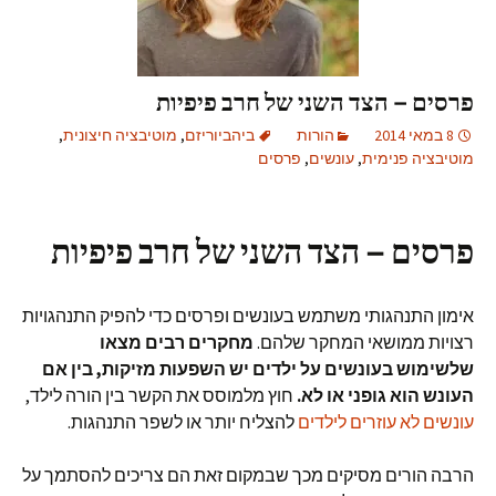
פרסים – הצד השני של חרב פיפיות
8 במאי 2014
הורות
ביהביוריזם
,
מוטיבציה חיצונית
,
מוטיבציה פנימית
,
עונשים
,
פרסים
פרסים – הצד השני של חרב פיפיות
אימון התנהגותי משתמש בעונשים ופרסים כדי להפיק התנהגויות
רצויות ממושאי המחקר שלהם.
מחקרים רבים מצאו
שלשימוש בעונשים על ילדים יש השפעות מזיקות, בין אם
העונש הוא גופני או לא.
חוץ מלמוסס את הקשר בין הורה לילד,
עונשים לא עוזרים לילדים
להצליח יותר או לשפר התנהגות.
הרבה הורים מסיקים מכך שבמקום זאת הם צריכים להסתמך על