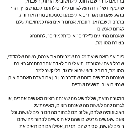
בהתאם לדרך שבה חונכתי לחשוב על הורות, חשבתי,
שתפקידו של הורה הוא לגרום לילדים להתנהג כמו שצריך. הרי
ברגע שאנחנו מגדירים את עצמנו כסמכות, מורה או הורה,
בתרבות שבה אני חונכתי, אנחנו רואים זאת כמחויבות שלנו
לגרום לאנשים
שאנחנו מתייגים כ"ילדים" או כ"תלמידים", להתנהג
בצורה מסוימת.
כיום אני רואה שזאת מטרה שמביסה את עצמה, משום שלמדתי,
שבכל פעם שמטרתנו היא לגרום לאדם אחר להתנהג בצורה
מסוימת, קרוב לוודאי שהוא יתנגד, בלי קשר למה
שאנחנו מבקשים. דומה שהדבר נכון בין אם האדם האחר הוא בן
שנתיים או בן תשעים ושתיים.
המטרה הזאת, של להשיג מה שאנחנו רוצים מאנשים אחרים, או
לגרום להם לעשות מה שאנחנו רוצים, מאיימת על
האוטונומיה שלהם, על זכותם לבחור מה הם רוצים לעשות. וכל
פעם שאנשים מרגישים שהם לא חופשיים לבחור מה שהם
רוצים לעשות, סביר שהם יתנגדו, אפילו אם הם רואים את