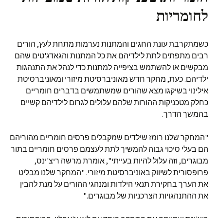
לחומריות
כשמתקרבת עונת החגים והמתנות נערמות מתחת לעץ, הורים
רבים מתפתים לתת לילדיהם את כל המתנות והגאדג'טים שהם
מבקשים או להשתמש בציפייה למתנות כדי לנהל את התנהגות
ילדיהם. כעת, מחקר חדש מאוניברסיטת מיזורי ומאוניברסיטת
אילינוי בשיקגו מצא שהורים שמשתמשים בדברים חומריים
כחלק מטכניקות ההורות שלהם עלולים לגרום לילדיהם קשיים
בהמשך הדרך.
"המחקר שלנו רומז שילדים שמקבלים פרסים חומריים מהוריהם
הם בעלי סיכוי גבוה להמשיך לתת לעצמם פרסים חומריים בתור
מבוגרים, וזה עלול להיות בעייתי", אומרת מרשה ריצ'ינס,
פרופסורית לשיווק באוניברסיטת מיזורי. "המחקר שלנו מבליט
את הערך בחקירת תנאי הילדות ומנהגי ההורים על מנת להבין
את ההתנהגויות הצרכניות של מבוגרים."