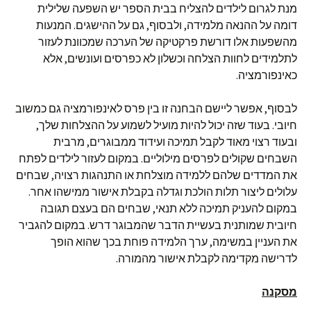
מנת לגרום לילדים להצליח בבית הספר יש השפעה שלילית
דומה על ההנאה מלמידה, ולבסוף, גם על ההישגים. המנעות
מהשפעות אלו דורשת פרקטיקה של הערכה שמכוונת לעזור
לתלמידים לחוות הצלחה וכשלון לא כפרסים ועונשים, אלא
כאינפורמציה.
לבסוף, אפשר ליישם הבחנה זו בין פרס לאינפורמציה גם כמשוב
חיובי. בעוד שזה יכול להיות מועיל לשמוע על ההצלחות שלך,
ובעוד רצוי מאוד לקבל תמיכה ועידוד ממבוגרים, מרבית
השבחים שקולים לפרסים מילוליים. במקום לעזור לילדים לפתח
את המדדים שלהם ללמידה מוצלחת או התנהגות רצויה, שבחים
עלולים ליצור תלות הולכת וגדלה בקבלת אישור ממישהו אחר.
במקום להעניק תמיכה ללא תנאי, שבחים הם בעצם תגובה
חיובית שמותנית בעשיית הדבר שהמבוגר דרש. במקום להגביר
את העניין במשימה, ערך הלמידה פוחת בכך שהוא הופך
לדרישה מקדימה לקבלת אישור מהמורה.
מסקנה