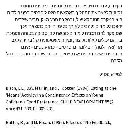
בקצרה, ערכים חיוביים צריכים להתפתח מבפנים החוצה.
נסיונות לקצר את התהליך באמצעות טלטול פרסים בפני הילדים
הוא במקרה הטוב לא יעיל, ובמקרה הרע מזיק. סביר שילדים
יהפכו ללומדים נלהבים לאורך כל ימי חייהם כתוצאה מכך
שסופקה להם תכנית לימודים כובשת לב, סביבה בטוחה ותומכת
בה הם יכולים לגלות וליצור, ומידה משמעותית של בחירה לגבי
מה (ואיך ולמה) הם לומדים. פרסים – כמו עונשים – אינם
הכרחיים כאשר דברים אלו קיימים, ובסופו של דבר הרסניים בכל
מקרה.
למידע נוסף:
Birch, L.L., D.W. Marlin, and J. Rotter. (1984). Eating as the
'Means' Activity in a Contingency: Effects on Young
Children's Food Preference. CHILD DEVELOPMENT 55(2,
Apr): 431-439. EJ 303 231.
Butler, R., and M. Nisan. (1986). Effects of No Feedback,