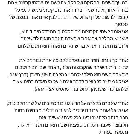
במשך השנים, בחלוקה של הקבוצה לשתיים. שמתי קבוצה אחת
בחדר אחד, את השנייה בחדר אחר, וביקשתי ממשתתפי כל
קבוצה לרשום על דף גדול שיחה בינם לבין אדם אחר במצב של
סכסוך.
אני אומר לשתי הקבוצות מה הסכסוך. ההבדל היחיד הוא,
שאני אומר לקבוצה אחת שהאדם האחר הוא הילד שלהם
ולקבוצה השנייה אני אומר שהאדם האחר הוא השכן שלהם.
אחר־כך אנחנו חוזרים ונאספים לקבוצה אחת ובוחנים את
שני ניירות־השיחה שהקבוצות הכינו, האחד שבו הם חושבים
שהאדם השני הוא הילד שלהם, ובמקרה השני, השכן. (דרך אגב,
אני לא מרשה לקבוצות לדבר זו עם זו על מי האדם בסיטואציה
שלהם, כדי ששתיהן תחשובנה שהסיטואציה זהה).
אחרי שעברנו בקצרה על הדיאלוגים הכתובים של שתי הקבוצות,
אני שואל אותם אם הם יכולים לראות הבדלים מבחינת רמות
הכבוד והחמלה שהובעו. בכל פעם שעשיתי זאת,
הקבוצה שעבדה על הסיטואציה שבה האדם השני הוא ילד,
נתפשה כפחות