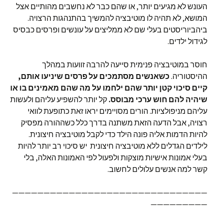
העונש לא מגיעים יותר, או שהם כבר לא נחשבים מהותיים אצל
המושא, לא תהיה לו מוטיבציה להמשיך בהתנהגות הרצויה.
ביהביוריסטים בעלי שם לא ממליצים על עונשים ופרסים כבסיס
לגידול ילדים.
חוסר במוטיבציה פנימית סייעה להרבה זוועות במהלך
ההיסטוריה.
כשאנשים מסתמכים על פרסים שיניעו אותם,
קיים סיכוי קטן יותר שהם ילחמו על מה שהם מאמינים בו או
שיהיה להם חוש ערכי מבוסס.
קל יותר להשפיע עליהם ולעשות
עליהם מניפולציות. הורים מסויימים יראו זאת כתופעת לוואי
רצויה, אבל הדעה הזאת משתנה בדרך כלל כשההורה מפסיק
להיות הדמות אליה פונה הילד כדי לקבל מוטיבציה חיצונית.
לילדים הגדלים ללא מוטיבציה חיצונית יש סיכוי רב יותר להיות
בעלי אמונות אישיות מוצקות ולפעול לפי האמונות האלה, בלי
קשר למה אנשים עלולים לחשוב.
———————————————————————————————
—————————