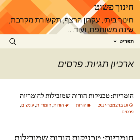
דלג
חינוך פשוט
תוכן
חינוך ביתי, עקרון הרצף, תקשורת מקרבת,
שינה משותפת, ועוד…
חיפוש:
תפריט
ארכיון תגיות: פרסים
חומריות: טכניקות הורות שמובילות לחומריות
18 בדצמבר 2014
הורות
הורות
,
חומריות
,
עונשים
,
פרסים
חומריות: טכניקות הורות שמובילות