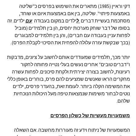
דקי וראיין (1985) מתארים את השימוש בפרסים כ"שליטה
באמצעות פיתוי". שליטה, בין אם באמצעות איום או שוחד,
מסתכמת בעשיית דברים
ל
ילדים במקום בעבודה
עם
ילדים. זה
בסופו של דבר שוחק מערכות יחסים, הן בין תלמידים (מוביל
לפחות עניין בעבודה עם חברים), והן בין תלמידים למבוגרים
(בכך שבקשת עזרה עלולה להפחית את הסיכוי לקבלת הפרס).
יותר מכך, תלמידים שמעודדים אותם לחשוב על ציונים, מדבקות
ו"דברים טובים" אחרים נעשים בעלי נטייה פחותה לחקור
רעיונות, לחשוב בצורה יצירתית ולקחת סיכונים. לפחות עשרה
מחקרים הראו שאנשים שמציעים להם פרס, בוחרים באופן כללי
את המשימה הקלה ביותר. לעומת זאת, בהעדר פרסים, ילדים
נוטים לבחור משימות שנמצאות טיפה מעל היכולות הנוכחיות
שלהם.
משמעויות מעשיות של כשלון הפרסים
המשמעויות של ניתוח וידע זה מעוררות מחשבה. אם השאלה