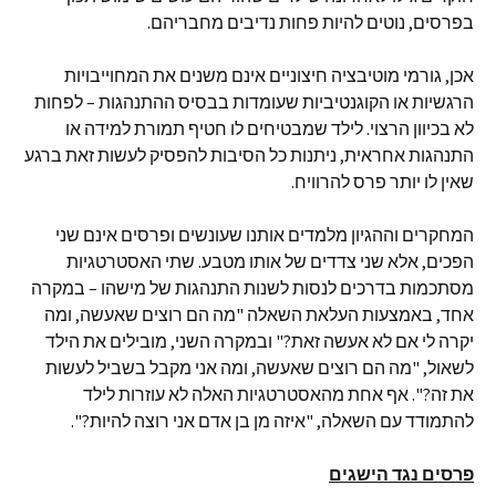
בפרסים, נוטים להיות פחות נדיבים מחבריהם.
אכן, גורמי מוטיבציה חיצוניים אינם משנים את המחוייבויות
הרגשיות או הקוגנטיביות שעומדות בבסיס ההתנהגות – לפחות
לא בכיוון הרצוי. לילד שמבטיחים לו חטיף תמורת למידה או
התנהגות אחראית, ניתנות כל הסיבות להפסיק לעשות זאת ברגע
שאין לו יותר פרס להרוויח.
המחקרים וההגיון מלמדים אותנו שעונשים ופרסים אינם שני
הפכים, אלא שני צדדים של אותו מטבע. שתי האסטרטגיות
מסתכמות בדרכים לנסות לשנות התנהגות של מישהו – במקרה
אחד, באמצעות העלאת השאלה "מה הם רוצים שאעשה, ומה
יקרה לי אם לא אעשה זאת?" ובמקרה השני, מובילים את הילד
לשאול, "מה הם רוצים שאעשה, ומה אני מקבל בשביל לעשות
את זה?". אף אחת מהאסטרטגיות האלה לא עוזרות לילד
להתמודד עם השאלה, "איזה מן בן אדם אני רוצה להיות?".
פרסים נגד הישגים