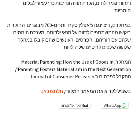
ותהוו דוגמה לחום, הכרת תודה ונדיבות כדי לעזור לבלום
חומריות."
במחקרם, ריצ'ינס וצ'אפלין סקרו יותר מ-700 מבוגרים. החוקרות
ביקשו מהמשתתפים לדווח על תנאי ילדותם, מערכת היחסים
שלהם עם הוריהם, והפרסים והעונשים שהם קיבלו במהלך
שלושה שלבים קריטיים של הילדות.
המחקר, Material Parenting: How the Use of Goods in
Parenting Fosters Materialism in the Next Generation",
התקבל לפרסום ב Journal of Consumer Research
בשביל לקרוא את המאמר המקורי,
תלחצו כאן
.
WhatsApp
דואר אלקטרוני