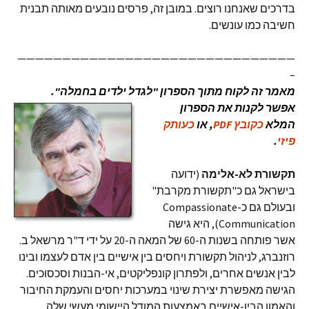
בדרכים שאנחנו רוצים. במובן זה, פרסים נובעים מאותה תבנית
חשיבה כמו עונשים.
———————————————————————————————
–
מאמר זה לקוח מתוך הספרון "לגדל ילדים בחמלה".
אפשר לקנות את הספרון
המלא
כקובץ PDF
, או
כעותק
פיזי
.
תקשורת לא-אלימה
(ידועה
בישראל גם כ"תקשורת מקרבת"
ובעולם גם כ-Compassionate
Communication), היא גישה
אשר פותחה בשנות ה-60 של המאה ה-20 על ידי ד"ר מרשאל ב.
רוזנברג, לניהול תקשורת ויחסים בין אישיים בין אדם לעצמו ובינו
לבין אנשים אחרים, ולפתרון קונפליקטים, אי-הבנות וסכסוכים.
הגישה מאפשרת יצירת שינוי במערכות יחסים והעמקת החיבור
והאמון הבין-אישיים באמצעות המודל היישומי מעשי שלה.