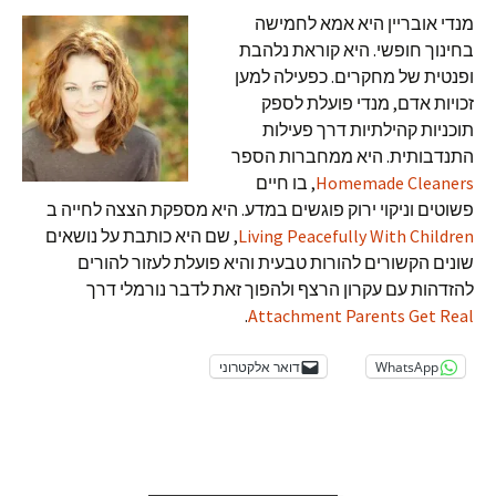
מנדי אובריין היא אמא לחמישה
בחינוך חופשי. היא קוראת נלהבת
ופנטית של מחקרים. כפעילה למען
זכויות אדם, מנדי פועלת לספק
תוכניות קהילתיות דרך פעילות
התנדבותית. היא ממחברות הספר
Homemade Cleaners
, בו חיים
פשוטים וניקוי ירוק פוגשים במדע. היא מספקת הצצה לחייה ב
Living Peacefully With Children
, שם היא כותבת על נושאים
שונים הקשורים להורות טבעית והיא פועלת לעזור להורים
להזדהות עם עקרון הרצף ולהפוך זאת לדבר נורמלי דרך
.
Attachment Parents Get Real
WhatsApp
דואר אלקטרוני