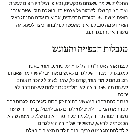
התכלית של מה שאנחנו מבקשים, ובאופן רגיל היו רוצים לעשות
זאת. הצורך שלנו לשמור על עצמאותנו הוא כה חזק, שאם אנחנו
רואים מישהו שזו מטרתו הבלעדית, אם אותו אדם מתנהג כאילו
הוא יודע מה טוב לנו ואינו מאפשר לנו לבחור כיצד לפעול, זה
מעורר את התנגדותנו.
מגבלות הכפייה והעונש
לַנצח אהיה אסיר־תודה לילדיי, על שחינכו אותי באשר
למגבלות המטרה של לגרום לאנשים אחרים לעשות מה שאנחנו
רוצים. הם לימדו אותי, קודם כל, שאני לא יכול להכריח אותם
לעשות מה שאני רוצה. לא יכולתי לגרום להם לעשות דבר. לא
יכולתי
לגרום להם להחזיר צעצוע בחזרה לקופסה. לא יכולתי לגרום להם
לסדר את המיטה. לא יכולתי לגרום להם לאכול. כן, זה היה שיעור
מעורר־ענווה כהורה, ללמוד על חוסר־האונים שלי, כי איפה שהוא
הכנסתי לי לראש, שתפקידו של הורה הוא לגרום
לילד להתנהג כמו שצריך. והנה הילדים הצעירים האלה