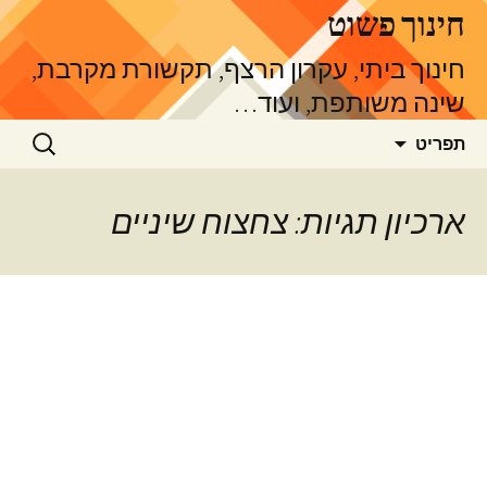
דלג
חינוך פשוט
תוכן
חינוך ביתי, עקרון הרצף, תקשורת מקרבת,
שינה משותפת, ועוד…
חיפוש:
תפריט
ארכיון תגיות: צחצוח שיניים