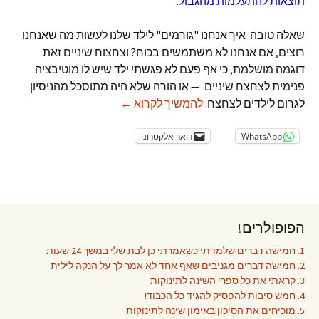
תוצאות להתעלמות מהגבול."
שאלה טובה. איך אנחנו "גורמים" לילד שלנו לעשות מה שאנחנו
רוצים, אם אנחנו לא משתמשים בכוח? וצחצוח שיניים זאת
דוגמה מושלמת, כי אף פעם לא פגשתי ילד שיש לו מוטיבציה
פנימית לצחצח שיניים — או הורה שלא היה מתוסכל מהניסיון
צחצוח שיניים בלי איומים ועו
לגרום לילדים לצחצח.
להמשיך לקרוא
←
WhatsApp
דואר אלקטרוני
הפופולרים!
1. חמישה דברים שלמדתי כשאמרתי כן לבת שלי במשך 24 שעות
2. חמישה דברים מגניבים שאף אחד לא אמר לך על הנקה לילית
3. קראתי את כל ספרי השינה לתינוקות
4. חמש סיבות להפסיק להגיד כל הכבוד!
5. מוכיחים את הסיכון באימון שינה לתינוקות