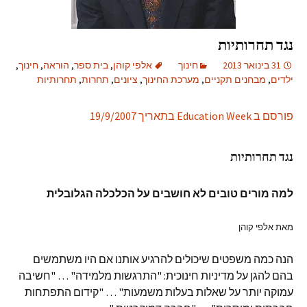
נגד תחרותיות
31 בינואר 2013
חינוך
אלפי קוהן
,
בית ספר
,
הוראה
,
חינוך
,
ילדים
,
מבחנים תקניים
,
מערכת החינוך
,
ציונים
,
תחרות
,
תחרותיות
פורסם ב Education Week בתאריך 19/9/2007
נגד תחרותיות
למה מורים טובים לא חושבים על הכלכלה הגלובלית
מאת אלפי קוהן
הנה כמה משפטים שיכולים להרגיע אותנו אם היו משתמשים
בהם להגן על מדיניות חינוכית: "התרגשות מלמידה" … "חשיבה
עמוקה יותר על שאלות בעלות משמעות" … "קידום התפתחות