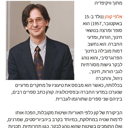
מתוך וויקיפדיה:
אלפי קוהן
(נולד ב-15
באוקטובר, 1957) הוא
סופר ומרצה בנושאי
חינוך, הורות, ומדעי
החברה. הוא נחשב
דמות מובילה בחינוך
הפרוגרסיבי, והוא נוהג
לבקר גישות מסורתיות
לגבי הורות, חינוך,
ניהול, והחברה
בכללותה, כאשר הוא מבסס את טיעוניו על מחקרים מדעיים
שנערכו במדעי החברה ובפסיכולוגיה. קוהן כתב ספרים רבים,
ביניהם שני ספרים שתורגמו לעברית.
הביקורת של קון כלפי תאוריות ושיטות מקובלות, הפכה אותו
לדמות שנויה במחלוקת, במיוחד בקרב ביהביוריסטים, שמרנים,
ואלו התומכים בשיטות שהוא נוהג לבקר, כגון תחרותיות, תכניות