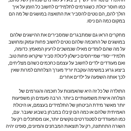
כמו חוסר יכולת. כשגורמים לתלמידים לחשוב כל הזמן על איך
הולך להם, הם נוטים להסביר את התואצה במושגים של מה הם
במקום כמה הם ניסו.
מחקרים הראו גם שמתבגרים שמסבירים את ההישגים שלהם
במושגים של החוכמה שלהם נוטים לחשוב פחות עמוק ומחושב
על מה שהם לומדים מאילו שנמשכים לרעיון המאמץ. כדומה,
תלמידי יסודי שמייחסים כישלון ליכולת סביר שיקראו פחות טוב.
ואם מעודדים ילדים לחשוב על עצמם כחכמים כשהם מצליחים,
ביצוע גרוע במשימה עוקבת יוריד מערך הצלחתם למרות שאין
לכך אותה השפעה על ילדים אחרים.
התולדה של כל זה היא שהאמונות על חוכמה והגורמים של
הצלחה אישית משמעותיים ביותר. הרבה פעמים הן משפיעות
יותר מאשר מידת הביטחון של התלמידים בעצמם, או היכולת
האמיתית שלהם או כמה הם קיבלו במבחן בשבוע שעבר. עם,
כמו המעודדים לסטנדרטים נוקשים יותר, אנו מסתכלים רק על
השורה התחתונה, רק על תוצאות המבחנים והמיונים, סופינו יהיה