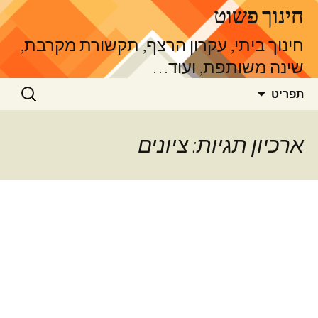
דלג
חינוך פשוט
תוכן
חינוך ביתי, עקרון הרצף, תקשורת מקרבת,
שינה משותפת, ועוד…
חיפוש:
תפריט
ארכיון תגיות: ציונים