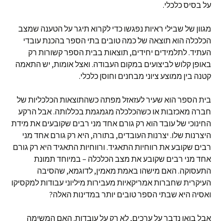
על בסיס כלכלי.
מגוון של שבילי ראיות נפגשו כדי לקרוא תיגר על הטענה שמצב
הכלכלה הוא תוצאה של כמה טובים בתי הספר בהכנת עובדי
העתיד. לתלמידים יחידים, תוצאות בבית הספר קשורות רק
באופן קלוש לביצועים במקום העבודה. ואצל אומות, יש התאמה
קטנה בין ממוצע ציוני מבחנים וחוסן כלכלי.
בית הספר הוא שעיר לעזאזל מפתה כשהתוצאות הכלכליות של
חברה מאכזבות או כשהכלכלה מגמגמת בכללותה. אבל הרקע
החינוכי של עובד הוא רק גורם אחד מני רבים שקובעים את מידת
היצרנות שלו. יצרנות העובדים, בתורה, היא רק גורם אחד מני
רבים שקובע את רווחיות התאגיד. ורווחיות התאגיד היא רק גורם
אחד מני רבים שקובע את מצב הכלכלה – במיוחד תמונת
התעסוקה. האם מישהו באמת מאמין, לדוגמא, שהסיבה
העיקרית שחברות אמריקאיות מעבירות מיליוני עבודות למקסיקו
ואסיה היא שבתי הספר טובים יותר במדינות האלה?
אבל בואו נדבר על ערכים, לא רק על עובדות. האם המשימה