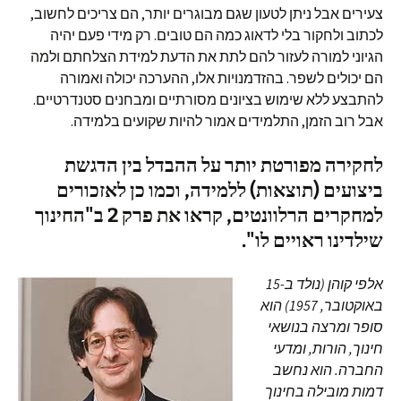
צעירים אבל ניתן לטעון שגם מבוגרים יותר, הם צריכים לחשוב,
לכתוב ולחקור בלי לדאוג כמה הם טובים. רק מידי פעם יהיה
הגיוני למורה לעזור להם לתת את הדעת למידת הצלחתם ולמה
הם יכולים לשפר. בהזדמנויות אלו, ההערכה יכולה ואמורה
להתבצע ללא שימוש בציונים מסורתיים ומבחנים סטנדרטיים.
אבל רוב הזמן, התלמידים אמור להיות שקועים בלמידה.
לחקירה מפורטת יותר על ההבדל בין הדגשת
ביצועים (תוצאות) ללמידה, וכמו כן לאזכורים
למחקרים הרלוונטים, קראו את פרק 2 ב"החינוך
שילדינו ראויים לו".
אלפי קוהן (נולד ב-15
באוקטובר, 1957) הוא
סופר ומרצה בנושאי
חינוך, הורות, ומדעי
החברה. הוא נחשב
דמות מובילה בחינוך