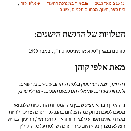
15 בינואר 2013
בעיות במערכת החינוך
אלפי קוהן
,
בית ספר
,
חינוך
,
מבחנים תקניים
,
ציונים
העלויות של הדגשת הישגים:
פורסם במגזין "סקול אדמיניסטרטור", נובמבר 1999.
מאת אלפי קוהן
רק חינוך יוצא דופן עוסק בלמידה. הרוב עוסקים בהישגים:
ולמוחות צעירים, שני אלה הם כמעט הפכים. – מרילין פרנץ'
I.
ההיגיון הבריא מציע שנבין מה המטרות החינוכיות שלנו, ואז
מפעם לפעם נבדוק כמה הצלחנו בהם. לכן הערכה צריכה להיות
משרת שאינו מפריע ללמידה והוראה. לרוע המזל, ההיגיון הבריא
הוא לא מצרך נפוץ היום כי ההערכה שולטת על כל התהליך