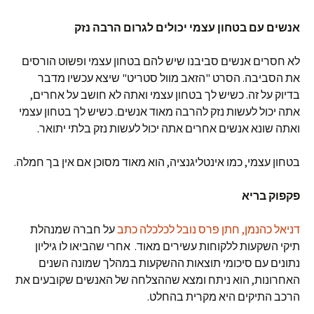
אנשים עם בטחון עצמי יכולים לגרום הרבה נזק
לא חסרים אנשים סביבנו שיש להם בטחון עצמי ופשוט הורסים
את הסביבה. הסרט "הזאב מוול סטריט" שיצא עכשיו מדבר
בדיוק על זה. כשיש לך בטחון עצמי ואתה לא חושב על אחרים,
אתה יכול לעשות נזק להרבה מאוד אנשים. כשיש לך בטחון עצמי
ואתה שונא אנשים אחרים אתה יכול לעשות נזק בלתי יתואר.
בטחון עצמי, כמו אינטליגנציה, הוא מאוד מסוכן אם אין בך חמלה.
פקפוק בריא
דניאל כהנמן, חתן פרס נובל לכלכלה כתב
על חברה שמנהלת
תיקי השקעות ללקוחות עשירים מאוד. אחרי שהביאו לו גיליון
נתונים עם סיכומי תוצאות ההשקעות במהלך שמונה השנים
האחרונות, הוא ניתח ומצא שההצלחה של האנשים שקובעים את
הרכב התיקים היא מקרית בהחלט.