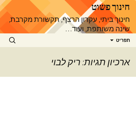
דלג
חינוך פשוט
תוכן
חינוך ביתי, עקרון הרצף, תקשורת מקרבת,
שינה משותפת, ועוד…
חיפוש:
תפריט
ארכיון תגיות: ריק לבוי