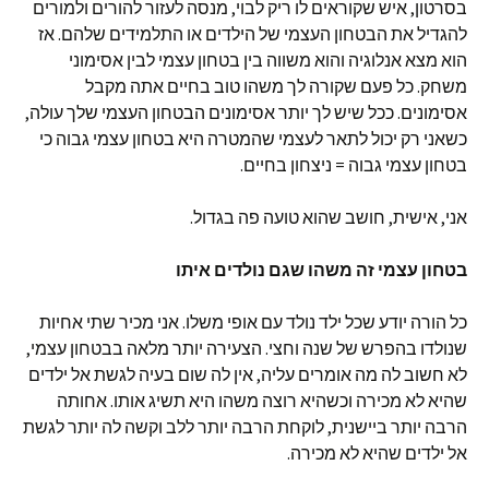
בסרטון, איש שקוראים לו ריק לבוי, מנסה לעזור להורים ולמורים
להגדיל את הבטחון העצמי של הילדים או התלמידים שלהם. אז
הוא מצא אנלוגיה והוא משווה בין בטחון עצמי לבין אסימוני
משחק. כל פעם שקורה לך משהו טוב בחיים אתה מקבל
אסימונים. ככל שיש לך יותר אסימונים הבטחון העצמי שלך עולה,
כשאני רק יכול לתאר לעצמי שהמטרה היא בטחון עצמי גבוה כי
בטחון עצמי גבוה = ניצחון בחיים.
אני, אישית, חושב שהוא טועה פה בגדול.
בטחון עצמי זה משהו שגם נולדים איתו
כל הורה יודע שכל ילד נולד עם אופי משלו. אני מכיר שתי אחיות
שנולדו בהפרש של שנה וחצי. הצעירה יותר מלאה בבטחון עצמי,
לא חשוב לה מה אומרים עליה, אין לה שום בעיה לגשת אל ילדים
שהיא לא מכירה וכשהיא רוצה משהו היא תשיג אותו. אחותה
הרבה יותר ביישנית, לוקחת הרבה יותר ללב וקשה לה יותר לגשת
אל ילדים שהיא לא מכירה.