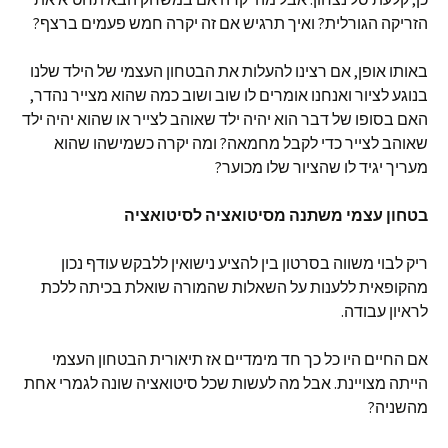
הזריקה הגורלית? ואיך תרגיש אם זה יקרה חמש פעמים ברצף?
באותו אופן, אם רצינו להעלות את הבטחון העצמי של הילד שלנו
בנוגע לציור ואנחנו אומרים לו שוב ושוב כמה שהוא מצייר נהדר,
האם בסופו של דבר הוא יהיה ילד שאוהב לצייר או שהוא יהיה ילד
שאוהב לצייר כדי לקבל מחמאה? ומה יקרה כשמישהו שהוא
מעריך יגיד לו שהציור שלו מכוער?
בטחון עצמי משתנה מסיטואציה לסיטואציה
ריק לבוי משווה בסרטון בין להציע נישואין ללבקש עודף נכון
מהקופאית ללענות על השאלות שהמורה שואלת בכיתה ללכת
לראיון עבודה.
אם החיים היו כל כך חד מימדיים אז תיאורית הבטחון העצמי
הייתה מצויינת. אבל מה לעשות שכל סיטואציה שונה לגמרי אחת
מהשניה?