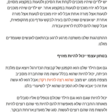
יש ילדים שיהיו מוכנים לקחת את הסיכון ולטעות במקצוע מסוים,
אבל לא יהיו מוכנים לטעות במקצוע אחר. יש ילדים שיהיו מוכנים
לטעות אצל מורה אחת אבל לא יהיו מוכנים לטעות אצל מורה
אחרת. יש אנשים שאין להם בעיה לבקש עודף נכון מהקופאית,
אבל קשה להם ללכת לראיון עבודה.
ההתנהגות שלנו משתנה מרגע לרגע ובהתאם לאנשים שעומדים
מולנו.
בטחון עצמי יכול להיות מזויף
גם אם הילד שלנו הוא הקפטן של קבוצת הכדורגל ויוצא עם מלכת
הכיתה, יכול להיות שהוא בכלל עושה מה שהחברה מסביב
מצפה ממנו. יש מצב
שהוא רצה להיות רקדן
אבל הוא לא עשה
את זה כי אבא שלו לא הסכים שהוא ילך לשיעורי בלט.
יכול להיות שגם הוא וגם הילד שכולם נטפלים אליו סובלים
מאותה החברה שלא מאפשרת להם להיות מי שהם רוצים להיות
ולעשות מה שהם רוצים לעשות. סוג של מועדון ארוחת הבוקר.