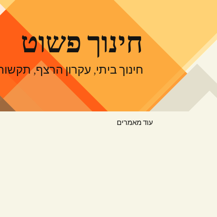
דלג
תוכן
חינוך פשוט
חינוך ביתי, עקרון הרצף, תקש
עוד מאמרים