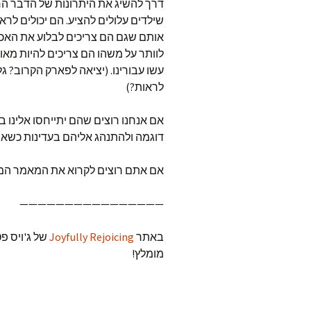
דרך להשיג את היתרונות של הדבר הח
שילדים עלולים להציע. הם יכולים לרא
אותם שגם הם צריכים לבלוע את האכז
לוותר על משהו הם צריכים להיות מא
עשו עבורינו. (יציאה לפארק הקרוב? 
לראות?)
אם אנחנו רוצים שהם יתייחסו אלינו ב
דוגמה ולהתנהג אליהם בעדינות כשאנ
אם אתם רוצים לקרוא את המאמר המק
————————————————
באתר
Joyfully Rejoicing
של ג'ויס פ
מומלץ!