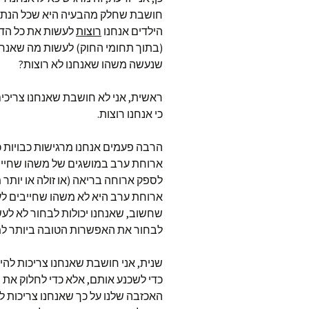
חושבת שחלק מהבעיה היא שכל הנתינ
הילדים אנחנו
רוצות
לעשות את כל הדב
(בתוך תחומי החוק) לעשות מה שאנחנו 
שנעשה משהו שאנחנו לא רוצות?
ראשית, אני לא חושבת שאנחנו צריכים
כי אנחנו רוצות.
הרבה פעמים אנחנו מרגישות כבויות כי
ארוחת ערב במושגים של משהו שחייבי
לספק ארוחה בריאה (או זולה או יותר מז
ארוחת ערב היא לא משהו שחייבים לעש
שחשוב, שאנחנו יכולות לבחור לא לעש
לבחור את האפשרות הטובה ביותר למ
שנית, אני חושבת שאנחנו צריכות להיו
כדי לשכנע אותם, אלא כדי לחלוק את ה
האכזבה שלנו על כך שאנחנו צריכות ל