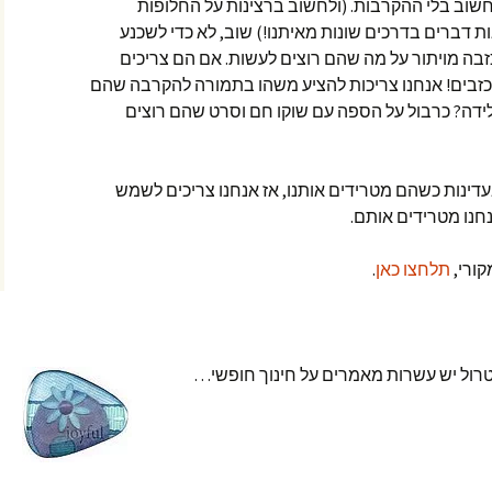
שוב בלי ההקרבות. (ולחשוב ברצינות על החלופות
ות דברים בדרכים שונות מאיתנו!) שוב, לא כדי לשכנע
בה מויתור על מה שהם רוצים לעשות. אם הם צריכים
וכזבים! אנחנו צריכות להציע משהו בתמורה להקרבה שהם
גלידה? כרבול על הספה עם שוקו חם וסרט שהם רוצים
עדינות כשהם מטרידים אותנו, אז אנחנו צריכים לשמש
חנו מטרידים אותם.
ורי,
תלחצו כאן
.
טרול יש עשרות מאמרים על חינוך חופשי…