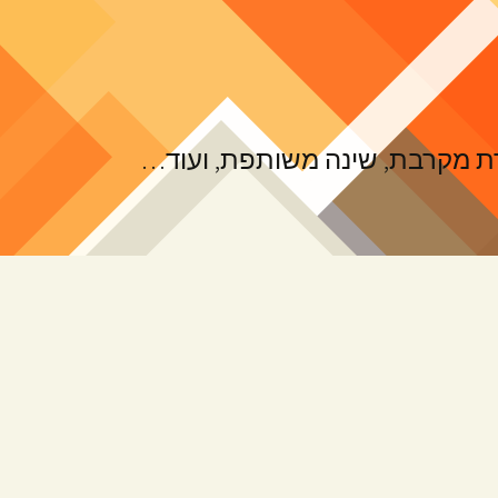
ורת מקרבת, שינה משותפת, ועוד…