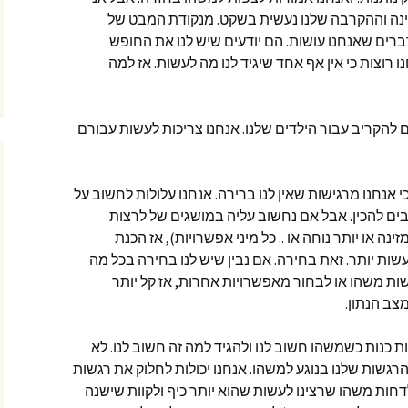
ה וההקרבה שלנו נעשית בשקט. מנקודת המבט של
רים שאנחנו עושות. הם יודעים שיש לנו את החופש
רוצות כי אין אף אחד שיגיד לנו מה לעשות. אז למה
 להקריב עבור הילדים שלנו. אנחנו צריכות לעשות עבורם
 אנחנו מרגישות שאין לנו ברירה. אנחנו עלולות לחשוב על
ם להכין. אבל אם נחשוב עליה במושגים של לרצות
ינה או יותר נוחה או .. כל מיני אפשרויות), אז הכנת
ות יותר. זאת בחירה. אם נבין שיש לנו בחירה בכל מה
ות משהו או לבחור מאפשרויות אחרות, אז קל יותר
צב הנתון.
ת כנות כשמשהו חשוב לנו ולהגיד למה זה חשוב לנו. לא
רגשות שלנו בנוגע למשהו. אנחנו יכולות לחלוק את רגשות
דחות משהו שרצינו לעשות שהוא יותר כיף ולקוות שישנה