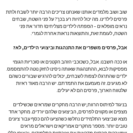
שוב ושוב מלמדים אותנו שאנחנו צריכים הרבה יותר לשבח ולתת
פרסים לילדינו. מה יכול להיות רע בכך? על פני השטח, שבחים
נראים מופלאים –
המפתח
לילדים מצליחים! חדור את פני
השטח, לעומת זאת, והתוצאות נראות אחרת לגמרי.
אבל, פרסים משפרים את התנהגות וביצועי הילדים, לא?
או ככה חשבנו. אבל, כשכוכבי הזהב הקטנים או סוכריות הגומי
מפסיקות לבוא, ההתנהגות שאותה ניסינו לחזק נוטה להתמסמס.
ילדים שהתרגלו לצפות לשבחים, יכולים להרגיש שבורים כשהם
לא מגיעים. זה מעמעם את התמדתם. יש הרבה מאוד ראיות
שלטווח הארוך, פרסים הם לא יעילים.
בניגוד למיתוס הרווח,יש הרבה מחקרים שמראים שכשילדים
מצפים או מקווים לפרסים, הביצועים שלהם
יורדים
. מחקר אחד
מצא שביצועי התלמידים נחלשו כשהציעו להם כסף עבור ציונים
טובים יותר. מספר מחקרים אמריקאים וישראלים מראים