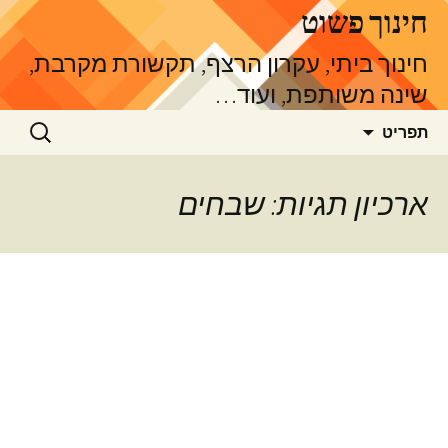
דלג
חינוך פשוט
תוכן
חינוך ביתי, עקרון הרצף, תקשורת מקרבת,
שינה משותפת, ועוד…
חיפוש:
תפריט
ארכיון תגיות: שבחים