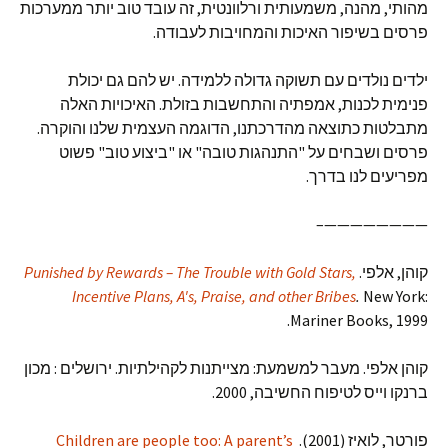
מהותי, מהנה, משמעותית ורלוונטית, זה עובד טוב יותר ממערכות
פרסים בשיפור האיכות והמחויבות לעבודה.
ילדים נולדים עם תשוקה גדולה ללמידה. יש להם גם יכולת
פנימית לכנות, אמפתיה והתחשבות בזולת. האיכויות האלה
מתבלטות כתוצאה מהדרכתנו, הדוגמה העצמית שלנו והוקרה.
פרסים ושבחים על "התנהגות טובה" או "ביצוע טוב" פשוט
מפריעים לנו בדרך.
————————–
קוהן, אלפי.
Punished by Rewards – The Trouble with Gold Stars,
Incentive Plans, A's, Praise, and other Bribes
.
New York:
Mariner Books, 1999.
קוהן אלפי. מעבר למשמעת: מצייתנות לקהילתיות. ירושלים : מכון
ברנקו וייס לטיפוח החשיבה, 2000.
פורטר, לואיז (2001).
Children are people too: A parent’s