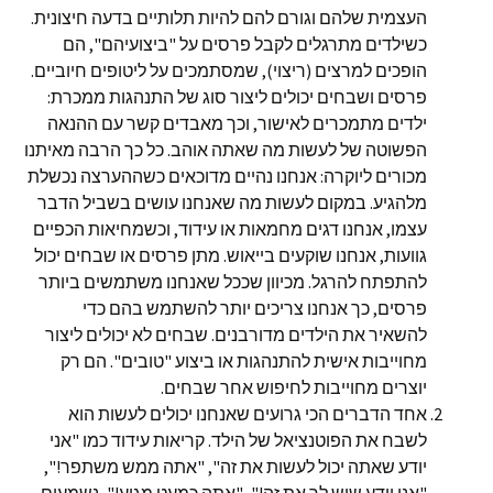
העצמית שלהם וגורם להם להיות תלותיים בדעה חיצונית.
כשילדים מתרגלים לקבל פרסים על "ביצועיהם", הם
הופכים למרצים (ריצוי), שמסתמכים על ליטופים חיוביים.
פרסים ושבחים יכולים ליצור סוג של התנהגות ממכרת:
ילדים מתמכרים לאישור, וכך מאבדים קשר עם ההנאה
הפשוטה של לעשות מה שאתה אוהב. כל כך הרבה מאיתנו
מכורים ליוקרה: אנחנו נהיים מדוכאים כשההערצה נכשלת
מלהגיע. במקום לעשות מה שאנחנו עושים בשביל הדבר
עצמו, אנחנו דגים מחמאות או עידוד, וכשמחיאות הכפיים
גוועות, אנחנו שוקעים בייאוש. מתן פרסים או שבחים יכול
להתפתח להרגל. מכיוון שככל שאנחנו משתמשים ביותר
פרסים, כך אנחנו צריכים יותר להשתמש בהם כדי
להשאיר את הילדים מדורבנים. שבחים לא יכולים ליצור
מחוייבות אישית להתנהגות או ביצוע "טובים". הם רק
יוצרים מחוייבות לחיפוש אחר שבחים.
אחד הדברים הכי גרועים שאנחנו יכולים לעשות הוא
לשבח את הפוטנציאל של הילד. קריאות עידוד כמו "אני
יודע שאתה יכול לעשות את זה", "אתה ממש משתפר!",