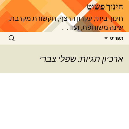
דלג
חינוך פשוט
תוכן
חינוך ביתי, עקרון הרצף, תקשורת מקרבת,
שינה משותפת, ועוד…
חיפוש:
תפריט
ארכיון תגיות: שפלי צברי