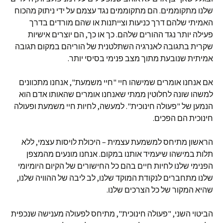
שלנו מתקוממים. הם מתקוממים נגד עצמם על ידי ניתוק מהכוח
האמיתי שלהם דרך כניעות וצייתנות או שהם מורדים בדרך
פעילה יותר נגד ההורים שלהם. כך או כך, הם יוצרים אישיות
שקרית בתגובה לאנרגיה השתלטנית של הוריהם במקום תגובה
אמיתית שנובעת מתוך מצב פנימי בסיסי יותר.
אם אנחנו אומרים שמישהו חיי "חיי משמעת", אנחנו מתכוונים
למשהו שונה לחלוטין ממתי שאנחנו אומרים שהאותו אדם הוא
הנמען של "פעולה חינוכית". למעשה, לחיות חיי משמעת ופעולה
חינוכית הם הפכים.
הראשון מתיחס למשמעת עצמית – היכולת לויסות עצמי, ללא
תלות במישהו שיעמיד אותנו במקום. אנחנו מונעים מהמצפן
הפנימי שלנו לחיות חיים בהם כל החישורים של הקיום היומיומי
שלנו מתחברים לנקודת המוקד שלנו, לב ליבה של ההוויה שלנו,
שהיא המקור של כל הצרכים שלנו.
הביטוי השני, "פעולה חינוכית", מתיחס לפעולה מענישה שנכפית