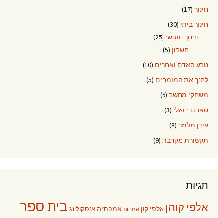
חינוך
(17)
חינוך ביתי
(30)
חינוך חופשי
(25)
חשבון
(5)
טבע האדם ואחרים
(10)
לחנך את המומחים
(5)
משחקי מחשב
(6)
סאדברי ואלי
(3)
עידן מלמד
(8)
תקשורת מקרבת
(9)
תגיות
בית ספר
אלפי קוהן
אלפי קון
אמפתיה
אנסקולינג
אמהות