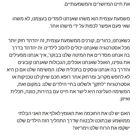
את חיינו המיושרים והמשמעותיים.
משמעת עצמית הוא משהו שאנחנו לומדים בעצמנו, לא משהו
שאי פעם אפשר לכפות על ידי מישהו אחר.
כשאנחנו, כהורים, קורנים ממשמעת עצמית, זה יהדהד חזק יותר
מכל אסטרטגיה שאנחנו יכולים להסב לילדינו. זה יהדהד בדרך
בה אנחנו מסדרים את המיטה שלנו בבוקר, איך אנחנו מפעילים
את גופינו, האוכל שאנחנו אוכלים, הגבולות שאנחנו קובעים
והדרך בה אנחנו עוסקים בתכלית שלנו. המשימה שלנו אם כן היא
לא לחפש מקרוב ומרחוק אחר רופא חכם שיתן לנו טכניקות או
אסטרטגיות "לתקן" ולשלוט בחיי הילדים שלנו. במקום זאת,
המשימה העליונה היא לישר את חיינו עם בהירות, כוונה, תכלית
ואיזון.
האם יש לנו את החוכמה ואת האומץ לאלף את האני הבלתי
ממושמע שבתוכנו ולבטוח שדרך התהליך הזה הילדים שלנו
ישקפו את הרוח שלנו וימריאו?