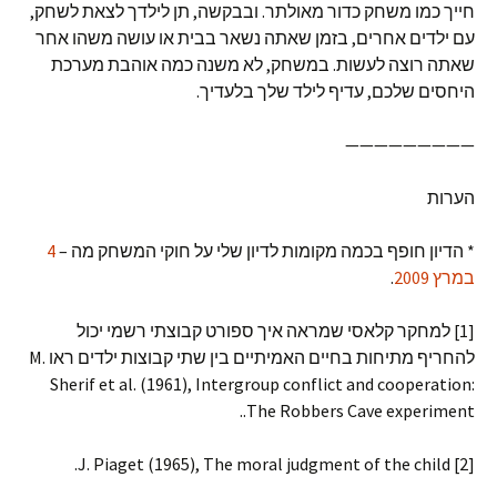
חייך כמו משחק כדור מאולתר. ובבקשה, תן לילדך לצאת לשחק,
עם ילדים אחרים, בזמן שאתה נשאר בבית או עושה משהו אחר
שאתה רוצה לעשות. במשחק, לא משנה כמה אוהבת מערכת
היחסים שלכם, עדיף לילד שלך בלעדיך.
—————————
הערות
* הדיון חופף בכמה מקומות לדיון שלי על חוקי המשחק מה –
4
במרץ 2009
.
[1] למחקר קלאסי שמראה איך ספורט קבוצתי רשמי יכול
להחריף מתיחות בחיים האמיתיים בין שתי קבוצות ילדים ראו M.
Sherif et al. (1961), Intergroup conflict and cooperation:
The Robbers Cave experiment..
[2] J. Piaget (1965), The moral judgment of the child.