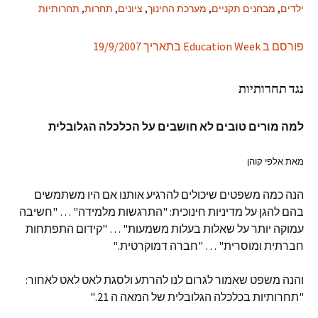
ילדים
,
מבחנים תקניים
,
מערכת החינוך
,
ציונים
,
תחרות
,
תחרותיות
פורסם ב Education Week בתאריך 19/9/2007
נגד תחרותיות
למה מורים טובים לא חושבים על הכלכלה הגלובלית
מאת אלפי קוהן
הנה כמה משפטים שיכולים להרגיע אותנו אם היו משתמשים
בהם להגן על מדיניות חינוכית: "התרגשות מלמידה" … "חשיבה
עמוקה יותר על שאלות בעלות משמעות" … "קידום התפתחות
חברתית ומוסרית" … "חברה דמוקרטית."
והנה משפט שאמור לגרום לנו להרתע ולסגת לאט לאט לאחור:
"תחרותיות בכלכלה הגלובלית של המאה ה 21."