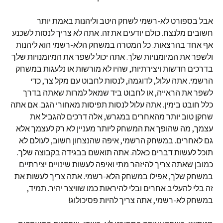
אבל בספורט לא-רשמי לשחק היטב וליהנות באמת יותר
חשובים מלנצח. כולם יודעים את זה. אתה לא צריך לנסות לשכנע
אף אחד בהרצאות. כל המטרה במשחק הלא-רשמי הוא ליהנות
ולשפר את המיומנויות שלך. אתה יכול לשפר את המיומנויות שלך
בדרכים חדשות ויצירתיות, שהיו לא מורשות או נלעגות במשחק
הרשמי. אתה עלול, לדוגמה, לנסות לחבוט עם מקל צר, כדי
לשפר את הראייה, או לחבוט ביד שמאל למרות שאתה בדרך
כלל חובט בימין. אתה עלול לנסות תפיסות מאחורי הגב. אם אתה
שחקן טוב יותר מהאחרים במגרש, אלה דרכים להגביל את
עצמך, מה שהופך את המשחק ליותר מעניין לא רק לעצמך אלא
גם לאחרים. במשחק הרשמי, איפה שהנצחון חשוב, לעולם לא
תוכל לעשות דברים כאלה. אתה תואשם בבגידה בקבוצה שלך.
כמובן שאתה צריך להיזהר מתי ואיפה לעשות שינויים יצירתיים
במשחק שלך, אפילו במשחק הלא-רשמי. אתה צריך לעשות את
זה בלי להעליב אחרים ובלי להיראות כמו שוויצר יהיר. תמיד,
במשחק לא-רשמי, אתה צריך להיות פסיכולוג!