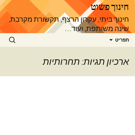
דלג
חינוך פשוט
תוכן
חינוך ביתי, עקרון הרצף, תקשורת מקרבת,
שינה משותפת, ועוד…
חיפוש:
תפריט
ארכיון תגיות: תחרותיות