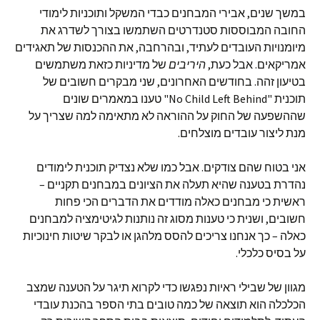
במשך שנים, אבירי המבחנים כבדי המשקל ותוכניות לימודי
החובה המבוססות סטנדרטים השתמשו בצורך לשדרג את
מיומנויות העובדים לעתיד, ובהרחבה, את ההכנסות של תאגידים
אמריקאים. אבל כעת,
היריבים
של מדיניות כזאת משתמשים
בטיעון זהה. בחודשים האחרונים, שני מבקרים חשובים של
תוכנית "No Child Left Behind" טענו במאמרים שונים
שההשפעה של החוק על ההוראה לא מתאימה למה שצריך על
מנת ליצור עובדים מוצלחים.
אני בטוח שהם צודקים. אבל כמו שלא נצדיק תוכנית לימודים
נהדרת בטענה שהיא תעלה את הציונים במבחנים תקניים –
ראשית כי מבחנים כאלה מודדים את הדברים הכי פחות
חשובים, ושנית כי טענות מסוג זה נותנות לגיטימציה למבחנים
כאלה – כך אנחנו צריכים להסס מלהגן או לבקר שיטות חינוכיות
על בסיס כלכלי.
מגוון של שבילי ראיות נפגשו כדי לקרוא תיגר על הטענה שמצב
הכלכלה הוא תוצאה של כמה טובים בתי הספר בהכנת עובדי