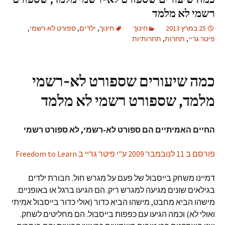
רשמי לא מלמד
25 במרץ 2013
חינוך
חינוך
,
ילדים
,
ספורט לא-רשמי
,
פיטר גריי
,
תחרות
,
תחרותיות
כמה שיעורים שספורט לא-רשמי
מלמד, שספורט רשמי לא מלמד
החיים האמיתיים הם ספורט לא-רשמי, לא ספורט רשמי
פורסם ב 11 לנובמבר 2009 ע"י פיטר גריי ב Freedom to Learn
דמיינו משחק בייסבול של פעם על מגרש חול. חבורת ילדים
בגילאים שונים מגיעה למגרש ריק. הם הגיעו ברגל או באופניים.
מישהו הביא מחבט, מישהו הביא כדור (אולי כדור בייסבול אמיתי
ואולי לא) וכמה הגיעו עם כפפות בייסבול. הם מחליטים לשחק.