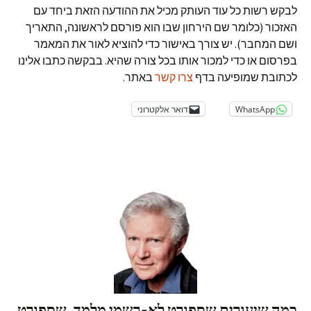
לבקש רשות כל עוד העותק מכיל את ההודעה הזאת ביחד עם
האזכור (כלומר שם הירחון שבו הוא פורסם לראשונה, התאריך
ושם המחבר). יש צורך באישור כדי להוציא לאור את המאמר
בפרסום או כדי למכור אותו בכל צורה שהיא. בבקשה כתבו אלינו
לכתובת שמופיעה בדף
צרו קשר
באתר.
WhatsApp
דואר אלקטרוני
כמה שיעורים שספורט לא-רשמי מלמד, שספורט