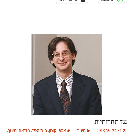
WhatsApp
דואר אלקטרוני
נגד תחרותיות
31 בינואר 2013
חינוך
אלפי קוהן
,
בית ספר
,
הוראה
,
חינוך
,