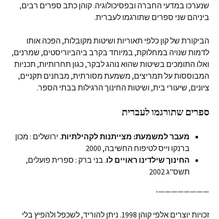
שנערכו במדעי החברה ובפסיכולוגיה. קוהן כתב ספרים רבים,
ביניהם שני ספרים שתורגמו לעברית.
הביקורת של קון כלפי תאוריות ושיטות מקובלות, הפכה אותו
לדמות שנויה במחלוקת, במיוחד בקרב ביהביוריסטים, שמרנים,
ואלו התומכים בשיטות שהוא נוהג לבקר, כגון תחרותיות, תכניות
המבוססות על תמריצים, משמעת מסורתית, מבחנים תקניים,
ציונים, שיעורי בית, ושיטות החינוך הרגילות בבתי הספר.
ספרים שתורגמו לעברית
מעבר למשמעת: מצייתנות לקהילתיות
. ירושלים : מכון
ברנקו וייס לטיפוח החשיבה, 2000
החינוך שילדינו ראויים לו
. בני ברק : ספרית פועלים,
תשס"ג 2002
————————-
זכויות יוצרים אלפי קוהן 1998. ניתן להוריד, לשכפל ולהפיץ בלי