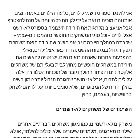
אני לא נגד ספורט רשמי לילדים, כל עוד הילדים באמת רוצים
אותו והם מוכיחים זאת על ידי לקיחת כל היוזמה על מנת להצטרף.
אבל אני עצוב מלראות את הירידה העצומה בספורט לא-רשמי
אצל ילדים – וכל סוגי המשחקים החופשיים והמכוונים-עצמי –
שקרתה במהלך חיי כמבוגר. אני חושב שהירידה הזאת משחקת
תפקיד גדול במגפות ההשמנה והדיכאון אצל ילדים, ואולי
בהפרעות אחרות שאנחנו רואים היום. יש נטייה להאשים את
הירידה במשחקים חופשיים מחוץ לבית בעלייתם של משחקים
אלקטרוניים והפיתוי ההולך וגובר של תוכניות הטלוויזיה. אלה
עלולים לתרום, אבל אני חושב שהגורם הגדול יותר טמון בשינוי
בהלך הרוח של המבוגרים, שלא סומכים יותר על ילדיהם לשחק
בחופשיות, בעצמם, בחוץ.
השיעורים של משחקים לא-רשמיים
משחקים לא-רשמיים, כמו מגוון משחקים חברתיים אחרים
שילדים מארגנים, מלמדים שיעורים שלא יכולים להילמד, או לא