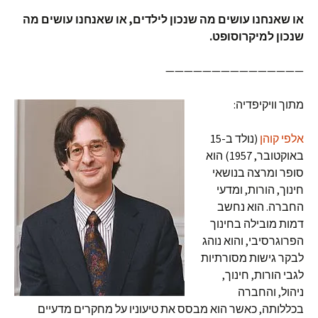
או שאנחנו עושים מה שנכון לילדים, או שאנחנו עושים מה
שנכון למיקרוסופט.
———————————————
מתוך וויקיפדיה:
אלפי קוהן
(נולד ב-15
באוקטובר, 1957) הוא
סופר ומרצה בנושאי
חינוך, הורות, ומדעי
החברה. הוא נחשב
דמות מובילה בחינוך
הפרוגרסיבי, והוא נוהג
לבקר גישות מסורתיות
לגבי הורות, חינוך,
ניהול, והחברה
בכללותה, כאשר הוא מבסס את טיעוניו על מחקרים מדעיים