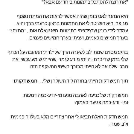
"את רוצה להסתכל בתמונות ביחד עם אבא?"
היא הנהנה לאט בזמן שהיה אפשר לראות את המתח נשטף
מגופה והיא הושיטה לי את התמונות ברצון. כרעתי ברך והיא
עמדה לידי בזמן שדפדפתי בתמונות. היא שאלה אותי, "מה זה?"
בערך חמישים פעמים, ועניתי בערך חמישים פעמים.
ברגע מסוים שמתי לב לשערה הרך של ילדתי האהובה על הכתף
שלי בזמן שדיברתי. הייתי מודע לגמרי שהייתי שומע עכשיו את
הבכי שלה אם לא הייתי מבורך בשינוי ההשקפה הזה.
תוך חמש דקות הייתי בחזרה ליד השולחן שלי…
חמש דקות!
חמש דקות של כניעה לאהבה מנעו מי-יודע-כמה דמעות
ומי-יודע-כמה פגיעה באמון?
חמש הדקות האלה הביאו לי אחר צהריים מלא בשלווה פנימית
ולב שמח.