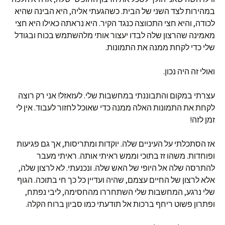
במהירות לצד השני של הבית. כשהגעתי אליה, היא הבינה שהיא
לכודה, והיא חצי התכווצה כנגד הקיר. היא נראתה כאילו היא חצי
מאמינה שהרצון שלה לבדו יעצור אותי מלהשתמש בכוח ובגודל
שלי כדי לקחת ממנה את התמונות.
ואולי זה היה נכון.
עצרתי במקום והתבוננתי במחשבות שלי. לעזאזל! אני רק רוצה
לקחת את התמונות האלה ממנה כדי שאוכל לחזור לעבוד. אין לי
זמן לזה!
אז הסתכלתי על העיניים שלה. יוקדות ומתריסות, אך גם פגיעות
ופוחדות. משהו זז בתוכי וממש ראיתי אותה. ראיתי מעבר
להתרסה שלה אל היופי של האש שלה. ונכנעתי. לא לרצון שלה,
אלא לרצון של החיים עצמם, שהיה ועדיין כל כך חי בתוכה. הגוף
שלי נרגע, המחשבות שלי השתחררו מהחסימה, ליבי נפתח,
ופתרון פשוט ריחף ברכות אל תודעתי כמו סביון ברוח הקלה.