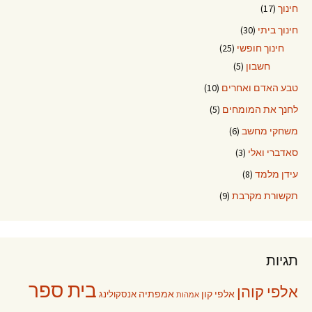
חינוך
(17)
חינוך ביתי
(30)
חינוך חופשי
(25)
חשבון
(5)
טבע האדם ואחרים
(10)
לחנך את המומחים
(5)
משחקי מחשב
(6)
סאדברי ואלי
(3)
עידן מלמד
(8)
תקשורת מקרבת
(9)
תגיות
בית ספר
אלפי קוהן
אלפי קון
אמפתיה
אנסקולינג
אמהות