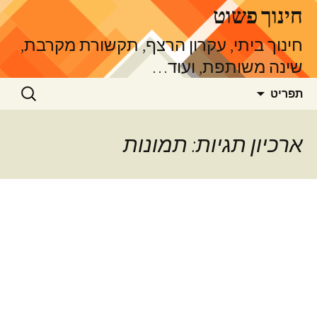
דלג
חינוך פשוט
תוכן
חינוך ביתי, עקרון הרצף, תקשורת מקרבת,
שינה משותפת, ועוד…
חיפוש:
תפריט
ארכיון תגיות: תמונות