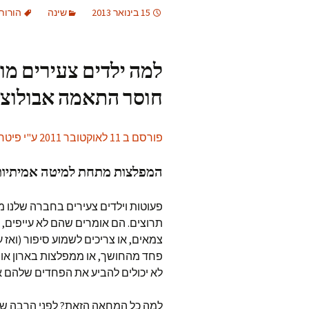
15 בינואר 2013
שינה
הורות
למה ילדים צעירים מו
חוסר התאמה אבולוציו
פורסם ב 11 לאוקטובר 2011 ע"י פיטר גריי ב"החופש ללמוד"
המפלצות מתחת למיטה אמיתיות
פעוטות וילדים צעירים בחברה שלנו מו
תרוצים. הם אומרים שהם לא עייפים,
צמאים, או צריכים לשמוע סיפור (ואז 
פחד מהחושך, או ממפלצות בארון או מ
לא יכולים להביע את הפחדים שלהם א
למה כל המחאה הזאת? לפני הרבה שנים, 