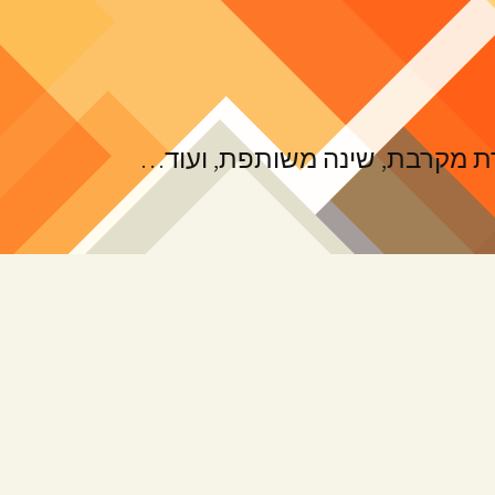
ורת מקרבת, שינה משותפת, ועוד…