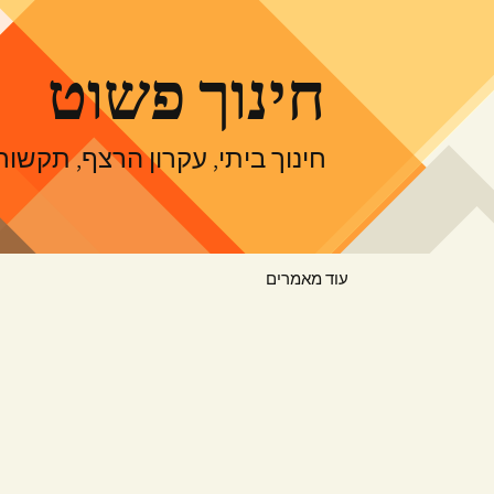
דלג
תוכן
חינוך פשוט
חינוך ביתי, עקרון הרצף, תקש
עוד מאמרים