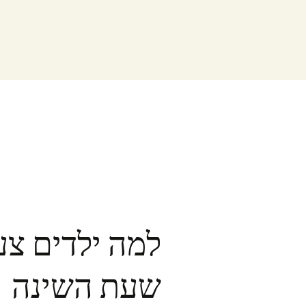
למה ילדים צע
שעת השינה