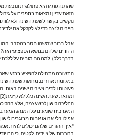
הזאת עדיין נמצאות בספרים על גידול
נוקשים בקשר לשעת השינה ולא לוותר. 
חייבים לנצח כדי לא לקלקל את ילדיכם
אבל ברור שמשהו חסר בהסברי המומח
ההורים שלהם בנושא הספציפי הזה? הם
בדרך כלל). למה הם מוחים על ללכת ל
התשובה מתחילה להפציע ברגע שאנחנ
במקומות אחרים. מחאות שעת השינה ה
פעוטות וילדים צעירים ישנים באותו 
ומ
ההליכה לישון לכשעצמה, אלא ההליכה
המערבית שומעים על המנהג המערבי ל
אפילו בלי אח או אחות מבוגרים לישון
"איך ההורים שלהם יכולים להיות אכז
בחברות של ציידים-לקטים, כי הם יוד