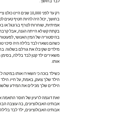
לבד בחושך.
רק עד לפני 10,000 שנים ה
בחושך, יכול היה להיות חטיף טעים לט
אמיתיות, שוחרות לטרף בג'ונגל או 
בקתת קש לא הייתה הגנה, אבל קרבה ל
בהיסטוריה של המין האנושי, לפעוטות 
כשהם נשארו לבד בלילה היה סיכוי טו
מילדים שקיבלו את גורלם בשלווה. בחב
משאירים ילד קטן לבד בלילה, בסימן 
אותו.
כשילד בוכה כי השאירו אותו במיטה ל
הילד שלך צועק, באמת, על חייו. הילד 
הילדים שלך מכילים את המידע שלשכ
זאת דוגמה לרעיון של חוסר התאמה אב
אבותינו האבולוציונים, בה עוצבה הבר
אבותינו האבולוציונים, ילד לבד בלילה