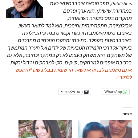
Publishers, ספר הוראה אוניברסיטאי כעת
במהדורה שישית). הוא ערך ופרסם
מחקרים בפסיכולוגיה השוואתית,
אבולוציונית, התפתחותית וחינוכית. הוא למד לתואר ראשון
באוניברסיטת קולומביה ורכש דוקטורט במדעי הביולוגיה
באוניברסיטת רוקפלר. כתיבתו ומחקרו הנוכחיים מתרכזים
בעיקר על דרכי הלמידה הטבעיות של ילדים ועל הערך המתמשך
של משחקים. הוא משחק בעצמו לא רק במחקר וכתיבה, אלא גם
ברכיבת אופניים למרחקים, קייקים, סקי למרחקים וגידול ירקות.
אתם מוזמנים לבדוק את שאר הרשומות בבלוג שלו "החופש
ללמוד".
WhatsApp
דואר אלקטרוני
קשור