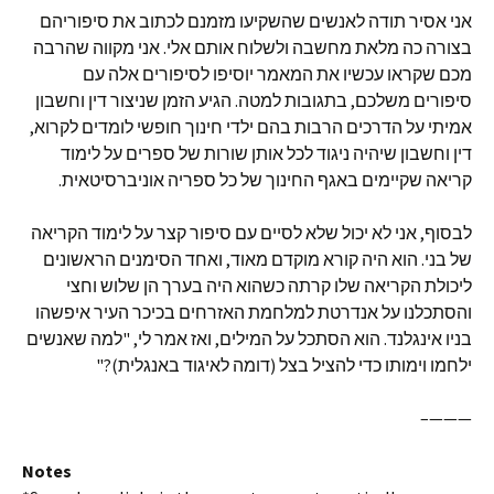
אני אסיר תודה לאנשים שהשקיעו מזמנם לכתוב את סיפוריהם
בצורה כה מלאת מחשבה ולשלוח אותם אלי. אני מקווה שהרבה
מכם שקראו עכשיו את המאמר יוסיפו לסיפורים אלה עם
סיפורים משלכם, בתגובות למטה. הגיע הזמן שניצור דין וחשבון
אמיתי על הדרכים הרבות בהם ילדי חינוך חופשי לומדים לקרוא,
דין וחשבון שיהיה ניגוד לכל אותן שורות של ספרים על לימוד
קריאה שקיימים באגף החינוך של כל ספריה אוניברסיטאית.
לבסוף, אני לא יכול שלא לסיים עם סיפור קצר על לימוד הקריאה
של בני. הוא היה קורא מוקדם מאוד, ואחד הסימנים הראשונים
ליכולת הקריאה שלו קרתה כשהוא היה בערך הן שלוש וחצי
והסתכלנו על אנדרטת למלחמת האזרחים בכיכר העיר איפשהו
בניו אינגלנד. הוא הסתכל על המילים, ואז אמר לי, "למה שאנשים
ילחמו וימותו כדי להציל בצל (דומה לאיגוד באנגלית)?"
———–
Notes