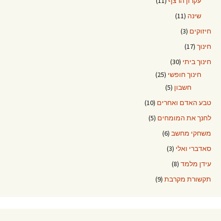
עקרון הרצף
(11)
שינה
(11)
חיזוקים
(3)
חינוך
(17)
חינוך ביתי
(30)
חינוך חופשי
(25)
חשבון
(5)
טבע האדם ואחרים
(10)
לחנך את המומחים
(5)
משחקי מחשב
(6)
סאדברי ואלי
(3)
עידן מלמד
(8)
תקשורת מקרבת
(9)