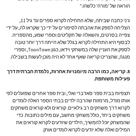
הוראה של 'מורה' כלשהו."
ג'ני כתבה שביתה, שלא התחילה לקרוא ספרים עד גיל 11,
הצליחה לספק את אהבתה לסיפורים על ידי כך שקראו לה, על ידי
צפייה בסרטים, והשאלה של תקליטים וספרי שמע, מהספריה.
לבסוף היא התחילה לקרוא בגלל שלא הייתה דרך יותר טובה
לספק את העניין שלה במשחקי וידאו, כגון ToonTown, וספרי
מנגה, שהצריכו קריאה שאף אחד לא היה מוכן לעשות בשבילה.
5. קריאה, כמו הרבה מיומנויות אחרות, נלמדת חברתית דרך
פעילות משותפת.
תצפיות בבית ספר סאדברי ואלי, ובית ספר אחרים שפועלים לפי
אותו מודל, מרמזות שהרבה ילדים בבתי הספר האלה לומדים
לקרוא דרך משחקים רב גילאיים. קוראים ולא קוראים משחקים
משחקים ביחד, כולל משחקי מחשב, עם מילים כתובות. כדי
שהמשחק יוכל להמשיך, הילדים שיודעים לקרוא קוראים את
המילים ואלה שלא יודעים לקרוא לומדים אותן.