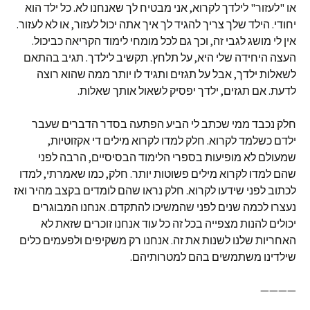
או "לעזור" לילדך לקרוא, אני מבטיח לך שאנחנו לא. כל ילד הוא
יחודי. הילד שלך צריך להגיד לך איך אתה יכול לעזור, או לא לעזור.
אין לי מושג לגבי זה, וכך גם לכל מומחי לימוד הקריאה כביכול.
העצה היחידה שלי היא, על תלחץ. תקשיב לילדך. תגיב בהתאם
לשאלות ילדך, אבל על תגזים ותגיד לו יותר ממה שהוא רוצה
לדעת. אם תגזים, ילדך יפסיק לשאול אותך שאלות.
חלק נכבד ממי שכתב לי הביע הפתעה בסדר הדברים שעבר
ילדם כשלמד לקרוא. חלק למדו לקרוא מילים די אקזוטיות,
שמעולם לא מופיעות בספרי הלימוד הבסיסיים, הרבה לפני
שהם למדו לקרוא מילים פשוטות יותר. חלק, כמו שאמרתי, למדו
לכתוב לפני שידעו לקרוא. חלק נראו שהם לומדים בקצב מהיר ואז
נעצרו לכמה שנים לפני שהמשיכו להתקדם. אנחנו המבוגרים
יכולים להנות מצפייה בכל זה כל עוד אנחנו זוכרים שזאת לא
האחריות שלנו לשנות את זה. אנחנו רק משקיפים ולפעמים כלים
שילדינו משתמשים בהם למטרותיהם.
————