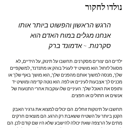
נולדו לחקור
הרגש הראשון והפשוט ביותר אותו
אנחנו מגלים במוח האדם הוא
סקרנות. ~ אדמונד ברק
ילדים הם יצורים מסקרנים. תחשבו על תינוק, על הידיים, לא
מסוגל לזחול. הוא מושיט יד לעגיל בוהק או מתנדנד, למשקפיים
שלך, מנסה למשוך אותם מהפנים שלך, הוא מושך באף שלך או
מכניס לך אצבעות לעיניים או לפה. הוא נוטה קדימה ומושיט יד
ותופס את האוכל שלך. העיניים שלו עוקבות אחרי התנועות של
אנשים או חתולים או חפצים.
תחשבו על תינוקות זוחלים. הם יכולים למצוא את גרגיר האבק
הקטן ביותר על השטיח ששאבת רק הרגע. הם מוצאים חרקים
מתים על הרצפה שאת יכולה להישבע שלא היו שם קודם לכן. הם