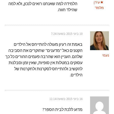
עידן
הלמידה למה שאנחנו רואים לנכון, ולא למה
מלמד
שהילד חווה.
10 ביוני 2015 בשעה 7:24
באמת זה רעיון מעולה להתייחס אל הילדים
הקטנים כאל "מדענים" שחוקרים את הסביבה
נעמי
שלהם. העניין הוא שהרבה פעמים ההורים כל כך
עסוקים במטלות אין סופיות, שאין זמן וסבלנות
להקשיב ולהתייחס לסקרנות ולחקרנות של
הילדים.
16 ביוני 2015 בשעה 11:14
מדוע ללכת לבית הספר?