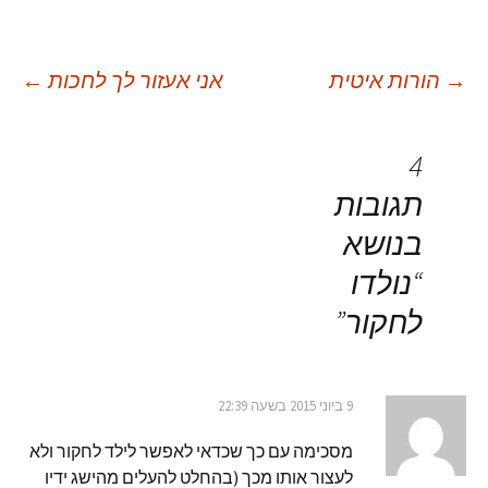
יווט
→
הורות איטית
אני אעזור לך לחכות
←
פוסטים
4
תגובות
בנושא
“
נולדו
לחקור
”
9 ביוני 2015 בשעה 22:39
מסכימה עם כך שכדאי לאפשר לילד לחקור ולא
לעצור אותו מכך (בהחלט להעלים מהישג ידיו