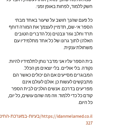
חשק ללמוד, לפחות באופן זמני.
כל פעם שהנך חושב על שיעור באחד מבתי
הספר אי-שם, תדמיין לעצמך את המורה דוחף
תרד וחלב וגזר ונבטים (כל הדברים הטובים
האלה) לתוך גרונו של כל אחד מתלמידיו עם
משחולת ענקית.
בית הספר עליו אני מדבר נותן לתלמידיו להיות.
נקודה. בלי אוליים. בלי יוצאים מן הכלל.
המבוגרים מסייעים אם הם יכולים כאשר הם
מתבקשים לעשות כן. אולם לעולם אינם
מפריעים בדרכם. אנשים הולכים לבית הספר
קודם כל כדי ללמוד. וזה מה שהם עושים, כל יום,
כל היום.
327