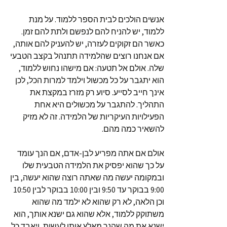
אנשים הולכים לבית הספר ללמוד. על מנת
ללמוד, יש להניח להם לנפשם ולתת להם זמן.
כאשר הם זקוקים לעזרה, יש להעניק להם אותה,
אם אנחנו רוצים שהלמידה תתנהל בקצב הטבעי
שלה. אולם אל תטעה: אם מישהו נחוש ללמוד,
הוא יתגבר על כל מכשול וילמד למרות הכל, לכן
אינך חייב לסייע. סיוע רק מזרז במקצת את
התהליך. להתגבר על מכשולים היא אחת
הפעילויות העיקריות של הלמידה. זה לא מזיק
להשאיר כמה מהם.
אולם אם אתה מפריע לבן-אדם, אם הנך עומד
על כך שהוא יפסיק את הלמידה הטבעית שלו
ובמקומה יעשה מה שאתה רוצה שהוא יעשה, בין
9:00 בבוקר עד 9:50 ובין 10:00 בבוקר לבין 10:50
וכן הלאה, לא רק שהוא לא ילמד מה שהוא
משתוקק ללמוד, אלא שהוא גם ישנא אותך, הוא
ישנא את מה שהנך מאלץ אותו לעשות, ויאבד כל