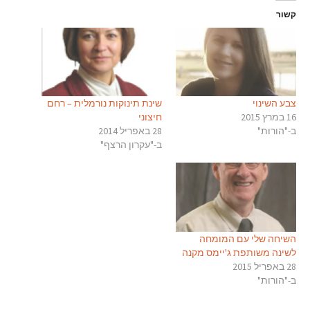
קשור
צבע השינוי
שינת תינוקות נורמלית – רחם
16 במרץ 2015
חיצוני
ב-"הורות"
28 באפריל 2014
ב-"עקרון הרצף"
השיחה שלי עם המומחה
לשינה משותפת ג'יימס מקנה
28 באפריל 2015
ב-"הורות"