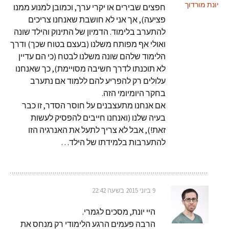
יונת מורדוך
חפצים שבירים או יקרי ערך, וכמובן למנוע ממנו
פציעה), אך אני לא חושבת שאנחנו צריכים
להתערב בלימוד. הדמיון של התינוק והילד שונה
ואולי אף מפותח משלנו (בעצם בטוח שכך) ודרך
הלימוד שלהם שונה משלנו לבטח (כי הם עדיין
לא תוכנתו לדרך חשיבה מסויימת), כך שאנחנו
עלולים רק להפריע להם ללמוד אם נתערב
בחקר היומיומי הזה.
אם אנחנו מתעצבנים על חוסר הסדר, זו כבר
בעיה שלנו (ואנחנו חייבים להפסיק לעשות
זאת!), אבל לא צריך לתעל את האנרגיה הזו
להתערבות בלמידתו של הילד…
9 ביוני 2015 בשעה 22:42
היי יונת, מסכים לגמרי.
הרבה פעמים הרגע הלימודי רק מנחס את