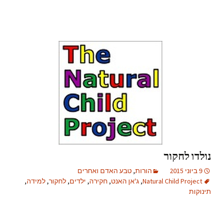
נולדו לחקור
9 ביוני 2015
הורות
,
טבע האדם ואחרים
Natural Child Project
,
ג'אן האנט
,
חקירה
,
ילדים
,
לחקור
,
למידה
,
תינוקות