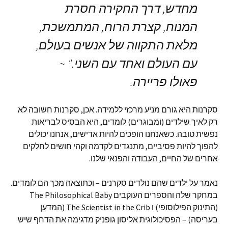
מחדש, דרך החקירה חסרת
המנוח, קצרת הרוח, המתמשכת,
מלאת התקווה של אנשים בעולם,
עם העולם ואחד עם השני." ~
פאולו פריירה.
סקרנות היא גורם מניע מרכזי ללמידה. אכן, סקרנות חשובה לא
רק לאיך שילדים (ומבוגרים) לומדים, היא הבסיס לבריאות
נפשית טובה. כשאנחנו הופכים להיות אדישים, אנחנו יכולים
להפוך להיות פסיביים, מתנגדים לקדמה וקהי חושים לחלקים
אחרים של החיים, העבודה והפנאי שלנו.
נאמר על ילדים שהם נולדים סקרנים – וכתוצאה מכך הם לומדים.
במחקר שלה והספרים העוקבים The Philosophical Baby
(התינוק הפילוסופי) ו The Scientist in the Crib (המדען
בעריסה) – הפסיכולוגית אליסון גופניק מדגימה את הדחף שיש