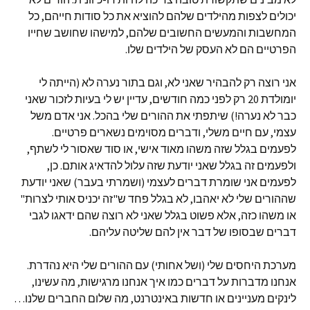
יכולים לצפות מהילדים שלהם להוציא את כל סודות חייהם, כל
המחשבות והמעשים החשובים שלהם, למישהו שחושב שחייו
הפרטיים הם לא העסק של הילדים שלו.
אני רוצה רק להבהיר שאני לא, וגם בתור נערה לא (הייתה לי
יומולדת 20 רק לפני כמה חודשים, עדיין יש לי בעיות לזכור שאני
כבר לא נערה!) שיתפתי את ההורים שלי בהכל. אני אדם משל
עצמי, עם חיים משלי, ודברים מסוימים נשארים פרטיים.
לפעמים בגלל שזה משהו מאוד אישי, או סוד שאסור לי לשתף,
ולפעמים זה בגלל שאני יודעת שזה עלול להדאיג אותם. כן,
לפעמים אני שומרת דברים לעצמי (ושמרתי בעבר) שאני יודעת
שההורים שלי לא יאהבו, לא בגלל פחד ש"זה יכניס אותי לצרות"
או משהו כזה, אלא פשוט בגלל שאני לא רוצה שהם ידאגו לגבי
דברים שבסופו של דבר אין להם שליטה עליהם.
מערכת היחסים שלי (ושל אחותי) עם ההורים שלי היא נהדרת.
אנחנו מדברות על דברים כמו איך אנחנו מרגישות, מה עשינו,
לינקים מעניינים או חדשות באינטרנט, מה שלום החברים שלנו…