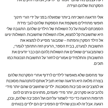
הסקרנות שלהם הצידה.
אולי הדאגה השכיחה ביותר שמועלה בפני על ידי הורי חינוך
חופשי מתחילים משקפת את הספקות שלהם לגבי מידת
הסמכתם לענות על כל השאלות של הילדים שלהם. התגובה שלי
היא שתשובות קל למצוא, אלה השאלות שחשובות. השאלות יגיעו
אל הילד הסקרן והפתוח – שמבוגר מסייע לו למצוא את
התשובות. לצערנו, בבית הספר, הרעיון הזה התהפך לגמרי,
כשהמבוגרים שואלים את השאלות (להם הם כבר יודעים את
התשובות) והתלמידים אמורים לחזור על התשובות הנכונות כמו
תוכים.
עוד מחסום שלא מאפשר לילדים לרדוף אחרי הסקרנות שלהם
בצורה מלאה היא הדאגה שהיא תוביל אותם להתנהגות מסוכנת
או למצבים או סביבות מסוכנות. ילדים שחושבים שהם יותר מידי
נלהבים או סקרנים, יותר מידי פעמים, מתויגים וניתנים להם
תרופות הרגעה כדי כדי לשמור עליהם ועל הסביבה שלהם, ובכן,
רגועה. אבל זה לא נכון שהילדים הפסיביים הם ילדים בטוחים.