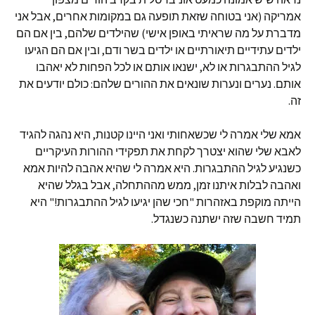
אמריקה (אני בטוחה שזאת תופעה גם במקומות אחרים, אבל אני
מדברת על מה שראיתי באופן אישי) שהילדים שלהם, בין אם הם
ילדים עתידיים תיאורתיים או ילדים בשר ודם, ובין אם הם הגיעו
לגיל ההתבגרות או לא, ישנאו אותם או לכל הפחות לא יאהבו
אותם. נערים ונערות שונאים את ההורים שלהם: כולם יודעים את
זה.
אמא שלי אמרה לי שכשאחותי ואני היינו קטנות, היא נהגה להגיד
לאבא שלי שהוא יצטרך לקחת את תפקידי ההורות העיקריים
כשנגיע לגיל ההתבגרות. היא אמרה לי שהיא אהבה להיות אמא
ואהבה לבלות איתנו זמן, ממש מההתחלה, אבל בגלל שהיא
הייתה מוקפת באזהרות "חכי שהן יגיעו לגיל ההתבגרות!" היא
תמיד חשבה שזה ישתנה כשנגדל.