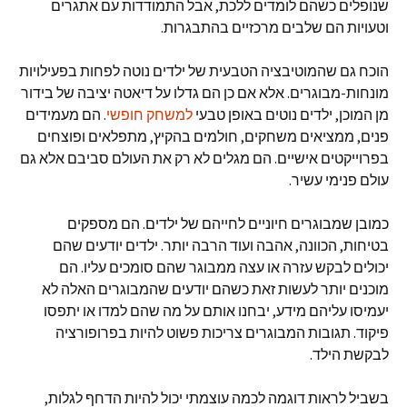
שנופלים כשהם לומדים ללכת, אבל התמודדות עם אתגרים
וטעויות הם שלבים מרכזיים בהתבגרות.
הוכח גם שהמוטיבציה הטבעית של ילדים נוטה לפחות בפעילויות
מונחות-מבוגרים. אלא אם כן הם גדלו על דיאטה יציבה של בידור
מן המוכן, ילדים נוטים באופן טבעי
למשחק חופשי
. הם מעמידים
פנים, ממציאים משחקים, חולמים בהקיץ, מתפלאים ופוצחים
בפרוייקטים אישיים. הם מגלים לא רק את העולם סביבם אלא גם
עולם פנימי עשיר.
כמובן שמבוגרים חיוניים לחייהם של ילדים. הם מספקים
בטיחות, הכוונה, אהבה ועוד הרבה יותר. ילדים יודעים שהם
יכולים לבקש עזרה או עצה ממבוגר שהם סומכים עליו. הם
מוכנים יותר לעשות זאת כשהם יודעים שהמבוגרים האלה לא
יעמיסו עליהם מידע, יבחנו אותם על מה שהם למדו או יתפסו
פיקוד. תגובות המבוגרים צריכות פשוט להיות בפרופורציה
לבקשת הילד.
בשביל לראות דוגמה לכמה עוצמתי יכול להיות הדחף לגלות,