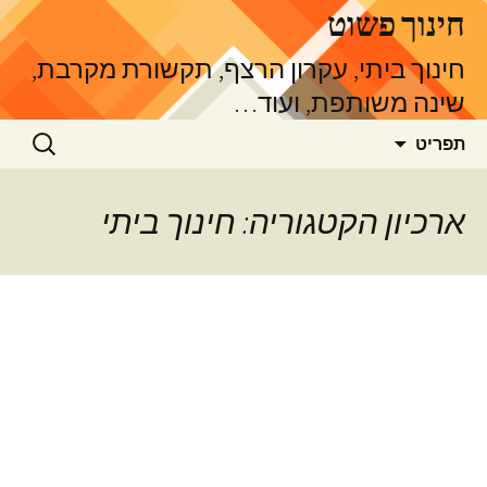
דלג
חינוך פשוט
תוכן
חינוך ביתי, עקרון הרצף, תקשורת מקרבת,
שינה משותפת, ועוד…
חיפוש:
תפריט
ארכיון הקטגוריה: חינוך ביתי