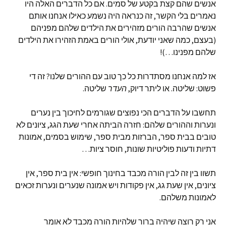
אנשים שהם קצת בקטע של סמים. אם כל הדברים האלה היו
נאמרים בלי הקשר, זה כנראה היה נשמע כאילו אנחנו אותם
אנשים שהרבה הורים מזהירים את הילדים שלהם מפניהם
(בעצם, כמה שאני יודעת, אולי הורים באמת הזהירו את הילדים
שלהם מפנינו…)!
אז למה אנחנו מסתדרות כל כך טוב עם ההורים שלנו? זה די
פשוט: שליטה. או ליתר דיוק,
העדר
שליטה.
תחשבו על הדברים הכי נפוצים שגורמים לחיכוך בין נערים
ונערות וההורים שלהם: חזרה הביתה אחרי שעת הגג, ציונים לא
טובים בבית ספר, הברזות מבית ספר, שימוש בסמים, אמונות
דתיות ודעות פוליטיות שונות, חוסר ציות…
תשוו בין זה לבין הורה מכבד בחינוך חופשי: אין בית ספר, אין
ציונים, אין שעת גג, אין פקודות ויש אמונה שנערים ונערות זכאים
לאמונות משלהם.
אני רק רוצה שיהיה ברור שלהיות הורה מכבד לא אומר