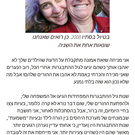
בטיול בסתיו 2008. כן רואים שאנחנו
שונאות אחת את השניה.
אני מניחה שזאת אמונה מתקבלת על הדעת שהילדים שלך לא
יאהבו אותך כשהם יגיעו לגיל ההתבגרות: אחרי הכל, רוב הנערים
שאני מכירה והכרתי
באמת
לא אהבו את ההורים שלהם! אבל מה
שלא נכון הוא שזה בלתי נמנע.
שנות גיל ההתבגרות המפחידות הגיעו אל המשפחה שלי,
ולהפתעת ההורים שלי, שום דבר נורא לא קרה. כלומר, בעיות צצו
בחיי היומיום, זה ברור, אבל בהסתכלות לאחור, אני חושבת
שבמונחים של מערכת היחסים בין הורה לילד ובעיות "משמעת",
שנות ההתבגרות היו (ועדיין, כי אחותי עדיין נערה) רגועים יותר
מאשר שהם היו כשהיינו צעירות יותר. אני מייחסת את זה לעובדה