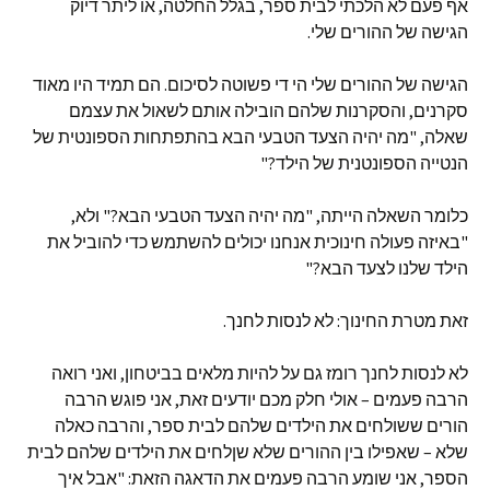
אף פעם לא הלכתי לבית ספר, בגלל החלטה, או ליתר דיוק
הגישה של ההורים שלי.
הגישה של ההורים שלי הי די פשוטה לסיכום. הם תמיד היו מאוד
סקרנים, והסקרנות שלהם הובילה אותם לשאול את עצמם
שאלה, "מה יהיה הצעד הטבעי הבא בהתפתחות הספונטית של
הנטייה הספונטנית של הילד?"
כלומר השאלה הייתה, "מה יהיה הצעד הטבעי הבא?" ולא,
"באיזה פעולה חינוכית אנחנו יכולים להשתמש כדי להוביל את
הילד שלנו לצעד הבא?"
זאת מטרת החינוך: לא לנסות לחנך.
לא לנסות לחנך רומז גם על להיות מלאים בביטחון, ואני רואה
הרבה פעמים – אולי חלק מכם יודעים זאת, אני פוגש הרבה
הורים ששולחים את הילדים שלהם לבית ספר, והרבה כאלה
שלא – שאפילו בין ההורים שלא שןלחים את הילדים שלהם לבית
הספר, אני שומע הרבה פעמים את הדאגה הזאת: "אבל איך