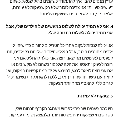
עדיין מנסים להבין איך להתמודד כשקמים ברגל שמאל. כשהם
"עושים טעויות" אני צריכה לזכור שלא רק שצעקות לא עוזרות,
אלא כמוני, הם לא אוהבים שצועקים עליהם!
4. אני לא תמיד יכולה לשלוט במעשים של הילדים שלי, אבל
אני תמיד יכולה לשלוט בתגובה שלי.
אני יכולה לנסות לעקוב אחרי כל הטריקים להורים כדי שיהיו לי
ילדים מחונכים היטב, אבל בגלל שהילדים שלי הם רק ילדים, הם
לפעמים לא עושים מה שאני רוצה. אני יכולה להחליט אם אני
רוצה לצעוק "תאספו את הלגו שלכם!" כשהם לא מקשיבים או
אם אני רוצה לצאת לרגע, להירגע על ידי כמה קפיצות במקום, ואז
לחזור עם גישה חדשה. דרך אגב, ללכת לרגע ולקחת נשימה יכול
לגרום ללגו להאסף מהר יותר מצעקות.
5. צעקות לא עוזרות.
היו כמה פעמים שרציתי לפרוש מאתגר הקרנף הכתום שלי,
כשחשבתי שצעקות יהיו פשוטות יותר מלמצוא נשימות עמוקות