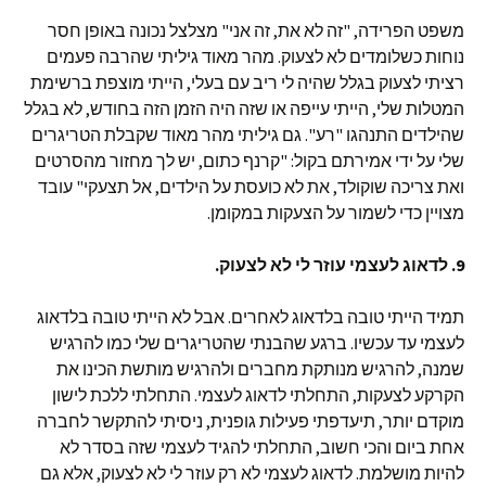
משפט הפרידה, "זה לא את, זה אני" מצלצל נכונה באופן חסר
נוחות כשלומדים לא לצעוק. מהר מאוד גיליתי שהרבה פעמים
רציתי לצעוק בגלל שהיה לי ריב עם בעלי, הייתי מוצפת ברשימת
המטלות שלי, הייתי עייפה או שזה היה הזמן הזה בחודש, לא בגלל
שהילדים התנהגו "רע". גם גיליתי מהר מאוד שקבלת הטריגרים
שלי על ידי אמירתם בקול: "קרנף כתום, יש לך מחזור מהסרטים
ואת צריכה שוקולד, את לא כועסת על הילדים, אל תצעקי" עובד
מצויין כדי לשמור על הצעקות במקומן.
9. לדאוג לעצמי עוזר לי לא לצעוק.
תמיד הייתי טובה בלדאוג לאחרים. אבל לא הייתי טובה בלדאוג
לעצמי עד עכשיו. ברגע שהבנתי שהטריגרים שלי כמו להרגיש
שמנה, להרגיש מנותקת מחברים ולהרגיש מותשת הכינו את
הקרקע לצעקות, התחלתי לדאוג לעצמי. התחלתי ללכת לישון
מוקדם יותר, תיעדפתי פעילות גופנית, ניסיתי להתקשר לחברה
אחת ביום והכי חשוב, התחלתי להגיד לעצמי שזה בסדר לא
להיות מושלמת. לדאוג לעצמי לא רק עוזר לי לא לצעוק, אלא גם