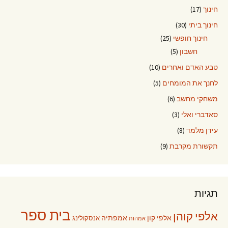
חינוך
(17)
חינוך ביתי
(30)
חינוך חופשי
(25)
חשבון
(5)
טבע האדם ואחרים
(10)
לחנך את המומחים
(5)
משחקי מחשב
(6)
סאדברי ואלי
(3)
עידן מלמד
(8)
תקשורת מקרבת
(9)
תגיות
בית ספר
אלפי קוהן
אלפי קון
אמפתיה
אנסקולינג
אמהות