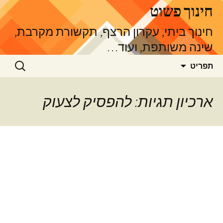
דלג
חינוך פשוט
תוכן
חינוך ביתי, עקרון הרצף, תקשורת מקרבת,
שינה משותפת, ועוד…
חיפוש:
תפריט
ארכיון תגיות: להפסיק לצעוק