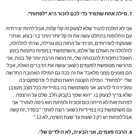
7. מילה אחת שתמיד כדי לכם לזכור היא "לפחות".
אני לא הולכת להגיד שלא לצעוק זה קלי קלות, אבל להיות יצירתית
עם החלופות בהחלט עשה את זה קל יותר ויותר בר-בצוע. ואחרי
שצעקתי לשירותים, הכיתי על החזה כמו גורילה, שרתי להלהלה,
להלהלה זה העולם של אלמו, והשתמשתי במפיות כתומות בזמן
האוכל כתזכורת להבטחה שלי, זה נעשה הרבה יותר קל. בטח, אני
מרגישה מטופשת לפעמים כשאני עושה את הדברים האלה, אבל
הם מונעים ממני מלאבד את זה. ככה גם המילה האהובה החדשה
שלי: "לפחות". המילה הקטנה הזאת נותנת לי פרספקטיבה
ומזכירה לי להרגע. אני משתמשת בה במיידיות בכל מצב מעצבן
שלא צריך לצעוק בו. "הוא שפך בקבוק חלב שלם על הרצפה…
לפחות זאת לא הייתה כוס זכוכית ולפחות הוא ניסה לעזור!" אני
גם משתמשת בה במיידיות כשאני רוצה לוותר: "בסדר, זה קשה
אבל
לפחות
יש רק 3 שעות עד שעת השינה, לא 12."
8. הרבה פעמים, אני הבעיה, לא הילדים שלי.