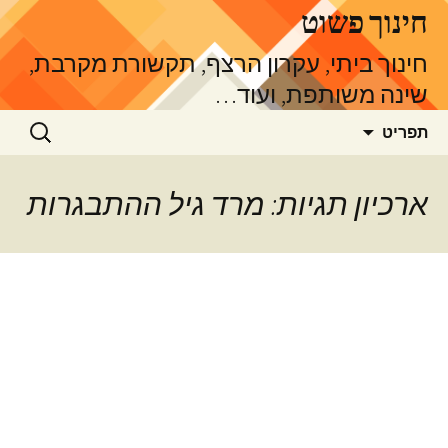
דלג
חינוך פשוט
תוכן
חינוך ביתי, עקרון הרצף, תקשורת מקרבת,
שינה משותפת, ועוד…
חיפוש:
תפריט
ארכיון תגיות: מרד גיל ההתבגרות