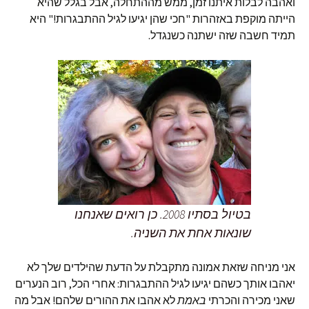
ואהבה לבלות איתנו זמן, ממש מההתחלה, אבל בגלל שהיא
הייתה מוקפת באזהרות "חכי שהן יגיעו לגיל ההתבגרות!" היא
תמיד חשבה שזה ישתנה כשנגדל.
בטיול בסתיו 2008. כן רואים שאנחנו
שונאות אחת את השניה.
אני מניחה שזאת אמונה מתקבלת על הדעת שהילדים שלך לא
יאהבו אותך כשהם יגיעו לגיל ההתבגרות: אחרי הכל, רוב הנערים
שאני מכירה והכרתי
באמת
לא אהבו את ההורים שלהם! אבל מה