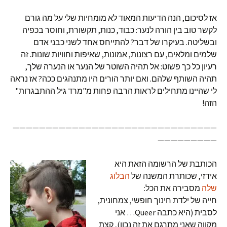
אז לסיכום, הנה הדיעות המאוד לא מומחיות שלי על מה גורם
לקשר טוב בין הורה לנער: כבוד, כנות, תקשורת, וחוסר בכפיה
ובשליטה. בעיקרו של דבר? להתייחס אחד לשני כבני אדם
שלמים ומלאים, עם רצונות, אמונות, שאיפות וחוויות שונות. זה
רעיון כל כך פשוט: אל תהיה השוטר של הנער או הנערה שלך,
תהיה השותף שלהם. ואם יותר הורים היו מתנהגים ככה? אז נראה
לי שהיינו מתחילים לראות הרבה פחות מ"מרד גיל ההתבגרות"
הזה!
———————————————————————————————
—————————
הכותבת של הרשומה הזאת היא
אידזי, שכותרת המשנה של
הבלוג
שלה
מסבירה את הכל:
חייה של ילדת חינוך חופשי, צמחונית,
לסבית (היא כתבה Queer… אני
מקווה שאני מתרגם את זה נכון), קצת