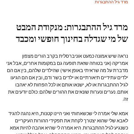
מרד גיל ההתבגרות
מרד גיל ההתבגרות: מנקודת המבט
של מי שגדלה בחינוך חופשי ומכבד
נראה שיש אמונה כמעט אוניברסלית בקרב הורים מצפון
אמריקה (אני בטוחה שזאת תופעה גם במקומות אחרים, אבל אני
מדברת על מה שראיתי באופן אישי) שהילדים שלהם, בין אם הם
ילדים עתידיים תיאורתיים או ילדים בשר ודם, ובין אם הם הגיעו
לגיל ההתבגרות או לא, ישנאו אותם או לכל הפחות לא יאהבו
אותם. נערים ונערות שונאים את ההורים שלהם: כולם יודעים את
זה.
אמא שלי אמרה לי שכשאחותי ואני היינו קטנות, היא נהגה להגיד
לאבא שלי שהוא יצטרך לקחת את תפקידי ההורות העיקריים
כשנגיע לגיל ההתבגרות. היא אמרה לי שהיא אהבה להיות אמא