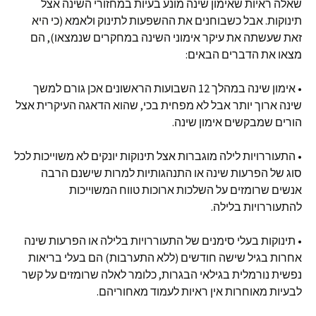
שאלה ראיות שאימון שינה מונע בעיות במחזורי השינה אצל
תינוקות. אבל כשבוחנים את ההשפעות לתינוק ולאמא (כי היא
זאת שעשתה את עיקר אימוני השינה במחקרים שנמצאו), הם
מצאו את הדברים הבאים:
• אימון שינה במהלך 12 השבועות הראשונים אכן גורם למשך
שינה ארוך יותר אבל לא מפחית בכי, שהוא הדאגה העיקרית אצל
הורים שמבקשים אימון שינה.
• התעוררויות לילה מוגברות אצל תינוקות יונקים לא משוייכות לכל
סוג של הפרעות שינה או התנהגותיות למרות שישנם הרבה
אנשים שרומזים על השלכות ארוכות טווח המשוייכות
להתעוררויות בלילה.
• תינוקות בעלי סימנים של התעוררויות בלילה או הפרעות שינה
אחרות בגיל שישה חודשים (ללא התערבות) הם בעלי בריאות
נפשית נורמלית בגילאי הבגרות, כלומר לאלה שרומזים על קשר
לבעיות מאוחרות אין ראיות לעמוד מאחוריהם.