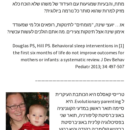
מתח, והבעיות שמגיעות עם העידוד של משהו שלא הוכח כלא
מזיק למרות שהוא סותר כל נורמה ביולוגית?
אז… יועצי שינה, "מומחים" לתינוקות, רופאים וכל מי שמעודד
אימון שינה אצל תינוקות צעירים. מה אתם הולכים לעשות עכשיו?
[1] Douglas PS, Hill PS. Behavioral sleep interventions in
the first six months of life do not improve outcomes for
mothers or infants: a systematic review. J Dev Behav
Pediatr 2013; 34: 497-507
———————————————————————–
טרייסי קאסלס היא הכותבת העיקרית
ל Evolutionary parenting. היא
סיימה תואר ראשון במדעי הקוגניציה
באוניברסיטת קליפורניה, תואר שני
בפסיכולוגיה קלינית באוניברסיטת
בריטיש קולומביה בקנדה והיא כרגע