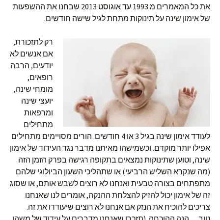
את כל המאמרים מ 1993 עד אוגוסט 2013 שבחנו את ההשפעות
של אימון שינה על תינוקות מתחת לגיל שישה חודשים.
רק לתזכורת,
אם אנשים לא
יודעים, הרבה
רופאים,
מומחי שינה,
יועצי שינה
ומרפאות
מתחילים
לעודד אימון שינה בגיל 3 או 4 חודשים. הורים מסויימים מתחילים
אפילו יותר מוקדם. וכשמישהו מאיתנו מדבר נגד העידוד של אימון
שינה, וטוען שתינוקות נמצאים בתקופה רגישה בפרק הזמן הזה
(מה שנקרא השליש הרביעי) או שתהליכי השעון הביולוגי שלהם
מתפתחים בצורה טבעית ואנחנו לא רוצים לשבש אותם, או שסוג
זה של אימון יכול להזיק להצלחת ההנקה, אומרים לנו שאנחנו
צריכים להוכיח את הנזק אם אנחנו לא רוצים שיעודדו את זה.
טוב… הנה ההוכחה. (תזכרו שאנחנו מדברים על עידוד של משהו