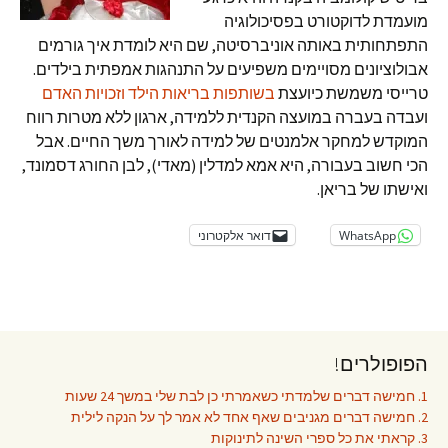
מועמדת לדוקטורט בפסיכולוגיה
התפתחותית באותה אוניברסיטה, שם היא לומדת איך גורמים
אבולוציונים מסויימים משפיעים על התנהגות אמפתית בילדים.
טרייסי משמשת כיועצת
בשותפות בריאות הילד וזכויות האדם
ועבדה בעברה במועצה הקנדית ללמידה, ארגון ללא מטרות רווח
המוקדש למחקר אלמנטים של למידה לאורך משך החיים. אבל
הכי חשוב בעבורה, היא אמא למדלין (מאדי), לבן החורג דסמונד,
ואישתו של בריאן.
WhatsApp
דואר אלקטרוני
הפופולרים!
1. חמישה דברים שלמדתי כשאמרתי כן לבת שלי במשך 24 שעות
2. חמישה דברים מגניבים שאף אחד לא אמר לך על הנקה לילית
3. קראתי את כל ספרי השינה לתינוקות