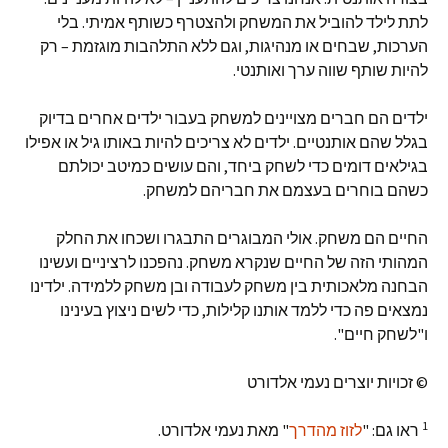
לתת לילד להוביל את המשחק ולהצטרף כשותף אמיתי. בלי
הערכות, שבחים או מנהיגות, וגם ללא התלהבות מוגזמת – רק
להיות שותף שווה ערך ואותנטי.
ילדים הם חברים מצויינים למשחק בעבור ילדים אחרים בדיוק
בגלל שהם אותנטיים. ילדים לא צריכים להיות באותו גיל או אפילו
בגילאים דומים כדי לשחק ביחד, והם עושים כמיטב יכולתם
כשהם בוחרים בעצמם את חבריהם למשחק.
החיים הם משחק. אולי המבוגרים התבגרו ושכחו את החלק
המהותי הזה של החיים שנקרא משחק. נהפכנו לרציניים ועשינו
הבחנה מלאכותית בין משחק לעבודה ובן משחק ללמידה. ילדינו
נמצאים פה כדי ללמד אותנו קלילות, כדי לשים ניצוץ בעינינו
ו"לשחק חיים".
© זכויות יוצרים נעמי אלדורט
1
ראו גם: "
לזוז מהדרך
" מאת נעמי אלדורט.