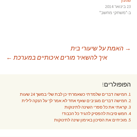
שגעון
23 בינואר 2014
ב-"משחקי מחשב"
יווט
→
האמת על שיעורי בית
איך להשאיר מורים איכותיים במערכת
←
פוסטים
הפופולרים!
1. חמישה דברים שלמדתי כשאמרתי כן לבת שלי במשך 24 שעות
2. חמישה דברים מגניבים שאף אחד לא אמר לך על הנקה לילית
3. קראתי את כל ספרי השינה לתינוקות
4. חמש סיבות להפסיק להגיד כל הכבוד!
5. מוכיחים את הסיכון באימון שינה לתינוקות