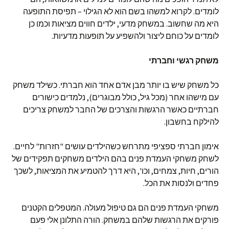
לומדים. לקרוא למשהו בשם הוא לא הגילוי – תפיסת התופעה
היא מה שחשוב. במשחק מדעי, ילדים חווים מציאות וכמו כן
לומדים על כוחם ליצור ולהשפיע על תופעות מדעיות.
משחק רגשי וחברתי
כל משחק שיש בו יותר מבן אדם אחד הוא חברתי. כשילד משחק
עם מישהו אחר (מכל גיל, כולל מבוגרים), נלמדים כישורים
חברתיים כאשר הרגשות והצרכים של החבר למשחק צריכים
להילקח בחשבון.
אימון חברתי ספציפי מתרחש כשהילדים עושים "חזרות" לחיים.
לשחק משחקי העמדת פנים בהם הילדים משחקים תפקידים של
הורים, חיות, צמחים, וכו', היא דרך להטמיע את המציאות, לשכך
פחדים ולנסות את הכל.
משחקי העמדת פנים הם גם טיפול מעולה. המטפלים הקטנים
פורקים את הרגשות שלהם במשחק. הורה התלונן אלי פעם