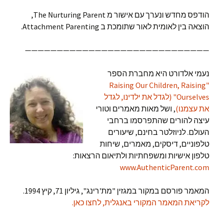
הודפס מחדש ונערך עם אישור מ The Nurturing Parent,
הוצאה בין לאומית לאור שתומכת ב Attachment Parenting.
—————————————————————————————
נעמי אלדורט היא מחברת הספר
"Raising Our Children, Raising
Ourselves" (לגדל את ילדינו, לגדל
את עצמנו)
, ושל מאות מאמרים וטורי
עיצה להורים שהתפרסמו ברחבי
העולם. לניוזלטר בחינם, שיעורים
טלפוניים, דיסקים, מאמרים, שיחות
טלפון אישיות ומשפחתיות ולתיאום הרצאות:
www.AuthenticParent.com
המאמר פורסם במקור במגזין "מת'רינג", גיליון 71, קיץ 1994.
לקריאת המאמר המקורי באנגלית, לחצו כאן.