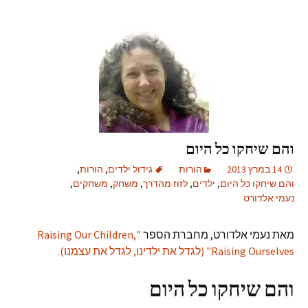
והם שיחקו כל היום
14 במרץ 2013
הורות
גידול ילדים
,
הורות
,
והם שיחקו כל היום
,
ילדים
,
לזוז מהדרך
,
משחק
,
משחקים
,
נעמי אלדורט
מאת נעמי אלדורט, מחברת הספר
"Raising Our Children,
Raising Ourselves" (לגדל את ילדינו, לגדל את עצמנו).
והם שיחקו כל היום