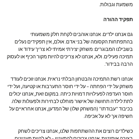
משמעת וגבולות.
תפקיד ההורה
גם אנחנו ילדים. אנחנו אוהבים לקחת חלק משמעותי
בהתפתחות הקסומה של בני אדם. אולם, אין תפקידים נעלים
בשבילנו המבוגרים: משחק יצירתי אמיתי לא צריך עידוד או
תמיכה פעילים. ולא, אנחנו לא צריכים להיות מקור הכיף או לעסוק
הרבה בבידור.
אנחנו רשת התמיכה והבטחון הבלתי נראית. אנחנו זוכים לעודד
משחק על ידי הפחתה – על ידי חוסר התערבות או קטיעה, ועל ידי
חוסר העדפה לפעילויות דמויות כיתה. במקום זאת, אנחנו יכולים
לתת לילדה תחושה של אישור מוחלט לבחירות ולפעולות שלה.
בכיבוד "עבודתו" (המשחק שלו) של המדען, אנחנו אחראיים על
חשיפה אך לא על אכיפה.
כשילדים רוצים את ההשתתפות שלנו, אנחנו צריכים לשחק
בצורה אותנטית. אנחנו צריכים להתעניין – לא להיות מעניינים.