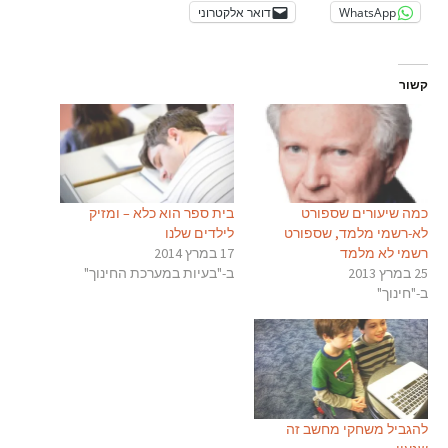
WhatsApp
דואר אלקטרוני
קשור
כמה שיעורים שספורט
בית ספר הוא כלא – ומזיק
לא-רשמי מלמד, שספורט
לילדים שלנו
רשמי לא מלמד
17 במרץ 2014
25 במרץ 2013
ב-"בעיות במערכת החינוך"
ב-"חינוך"
להגביל משחקי מחשב זה