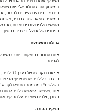
משחקי העמדת פנים הם גם טיפול מע
במשחק. הורה התלונן אלי פעם שהילד
הם רצו בבית עם צעיפים כלהבות, התר
המשפחה הזאת שגרה בכפר, משתמשת
מהאש. הילדים עורכים חזרות, מתרגל
הפחדים שלהם על ידי צבירת ניסיון.
גבולות ומשמעת
אחת התכונות החזקות ביותר במשחקי 
לגביהם.
היה ברור לילדים שהיה צפוף מדי מכדי
בשלשות". כמה מהם התחילו לקרוא "
אחד, ואיפשרו לשלושה ילדים להנות מה
הצורך, וילדים שומרים על החוקים ול
תפקיד ההורה