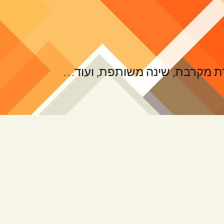
ורת מקרבת, שינה משותפת, ועוד…