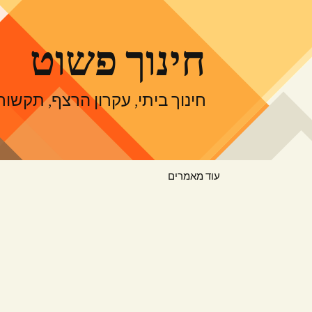
דלג
תוכן
חינוך פשוט
חינוך ביתי, עקרון הרצף, תקש
עוד מאמרים