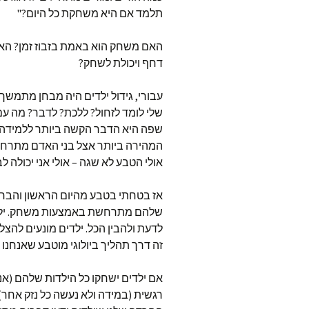
תלמד אם היא משחקת כל היום?"
האם משחק הוא באמת בזבוז זמן? האם
דחף ויכולת לשחק?
עבורי, גידול ילדים היה מבחן מתמשך 
שלי לומד לזחול? ללכת? לדבר? מה עם 
שפה היא הדבר הקשה ביותר ללמידה, 
המהירה ביותר אצל בני האדם מתרחש
אולי הטבע לא שגה – אולי אני יכולה ל
אז בטחתי בטבע מהיום הראשון והבחנת
שלהם מתרחשת באמצעות משחק. ילדים 
לדעת ולהבין הכל. ילדים מונעים להצל
זה דרך תהליך ביולוגי מוטבע שאנחנו 
אם ילדים ישחקו כל הילדות שלהם (אני 
רגשית (במידה ולא נעשה כל נזק אחר),