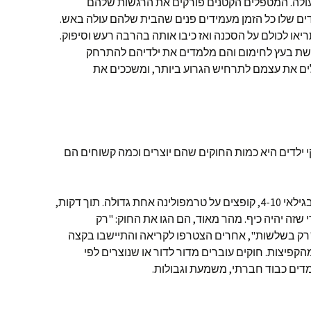
ולה. המטפלים הקטנים פורקים את הרגשות שלהם
ים שלו כל הזמן מעמידים פנים שהבית שלהם עולה באש.
יאו לכולם על הסכנה ואז כיבו אותה בהרבה רעש וסיפוק.
 בעץ לחימום והם מלמדים את ילדיהם להתרחק
ים את עצמם לתרחיש הגרוע ביותר, ומשככים את
ילדים היא כמות החוקים שהם יוצרים וכמה קשוחים הם
אני זוכרת קבוצה של בערך 12 ילדים, בגילאי 4-10, קופצים על טרמפולינה אחת גדולה. תוך דקות,
 שזה יהיה כיף. מהר מאוד, הם הגו את החוק: "רק
רק בשלשות", אחרים הצטרפו לקריאה והתיישבו בקצה
קפיצות. חוקים עוברים מדור לדור או שנוצרים לפי
ומדים כבוד חברתי, משמעת וגבולות.