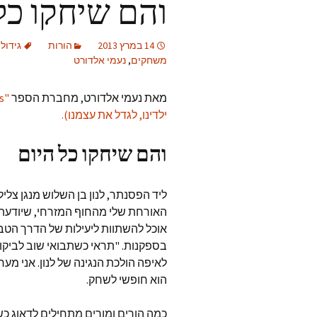
והם שיחקו כל
14 במרץ 2013
הורות
גידול 
משחקים
,
נעמי אלדורט
מאת נעמי אלדורט, מחברת הספר
ילדינו, לגדל את עצמנו).
והם שיחקו כל היום
ליד הפסנתר, לנון בן השלוש מנגן צלי
האורחת שלי מהחוף המזרחי, שיודעת ש
אוכל להשתוות ליעילות של הדרך הטב
בספקנות. "תראי כשתבואי שוב לביקור
לאיפה הולכת הנגינה של לנון. אני מ
הוא חופשי לשחק.
כמה הורים ומורים מתחילים לדאוג כ