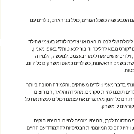
 הטבע שגה כשכל הגורים, כולל בני האדם, נולדים עם
ליכולת שלי לבטוח. האם אני צריכה לוודא בעצמי שהילד
"קורס מבוא להליכה ודיבור לפעוטות?" באופן מעניין,
וילדים עושים זאת לגמרי בעצמם. למעשה, הלמידה
ת בשנים הראשונות, כשילדים כמעט ומשחקים כל היום.
בטוח.
י בדבר מעניין: ילדים משחקים, והלמידה הטובה ביותר
תוכננו להיות סקרנים. מהלידה והלאה, הם רוצים
יח. הם כל הזמן מאתגרים את עצמם ויכולים לעשות את כל
קוראים לו משחק.
מתכוונת לכך), הם יהיו מוכנים לחיים. הם יהיו חזקים
 ויהיו להם כל המיומנויות הבסיסיות להתמודד עם החיים.