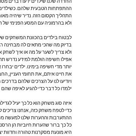
החרדה שלנו שילדים ידעו דברים מסוי
ההתפתחות הטבעית שלהם. כשילדים 
התהליך הקסום הזה. נדיר שיהיה מאוחר
ולא בהרמוניה עם המסע הפנימי של הי
אפילו חשיפה הולמת למידע נדרש תתר
יותר מדי חשיפה בימינו. ילדים יבחרו
את חיינו איתם, את תחומי העניין, הח
ויודיעו לנו על הצרכים שלהם בדרכים 
ילמדו כל דבר כדי להגיע לאיפה שהם ר
איזה סוג משחק הוא כל כך יעיל לגדיל
כדי לטפח משחק כזה, אנחנו צריכים לז
ההתערבות וההערות שלנו למעשה מפרי
כל כך ברור שהערות חיוביות הן הרסני
היא מונעת מסקרנות טהורה וחדוות י