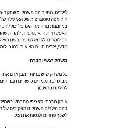
לילדים, החיים הם משחק ומשחק הוא למ
היה מפה טופוגרפית של האי לילד שלנ
במיומנות מדהימה. הערסל יכול להסתוב
האפשרויות הן אינסופיות. למרות שהם
הם לומדים. לקרוא למשהו בשם הוא ל
מדעי, ילדים חווים מציאות וכמו כן לו
משחק רגשי וחברתי
כל משחק שיש בו יותר מבן אדם אחד ה
מבוגרים), נלמדים כישורים חברתיי
להילקח בחשבון.
אימון חברתי ספציפי מתרחש כשהילד
בהם הילדים משחקים תפקידים של הורי
לשכך פחדים ולנסות את הכל.