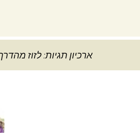
ארכיון תגיות: לזוז מהדרך