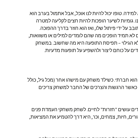
ידה. טופו יכול להיות לנו אוכל, אבל אתמול בערב הוא
ו. גומיות לשיער הופכות להיות חצים לקליעה למטרה
ב על ידי פיתול שלו, ואז הוא חוזר בדרך ההפוכה.
 לא תמיד הופכים מה שהם לומדים למילים או משוואות,
א הגילוי – תפיסת התופעה היא מה שחשוב. במשחק
מדים על כוחם ליצור ולהשפיע על תופעות מדעיות.
וא חברתי. כשילד משחק עם מישהו אחר (מכל גיל, כולל
ם כאשר הרגשות והצרכים של החבר למשחק צריכים
ים עושים "חזרות" לחיים. לשחק משחקי העמדת פנים
ם, חיות, צמחים, וכו', היא דרך להטמיע את המציאות,