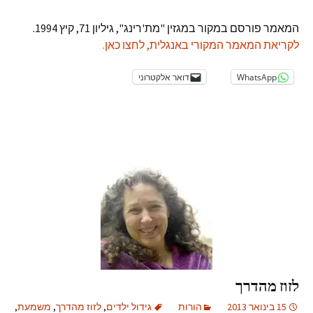
המאמר פורסם במקור במגזין "מת'רינג", גיליון 71, קיץ 1994.
לקריאת המאמר המקורי באנגלית, לחצו כאן.
WhatsApp
דואר אלקטרוני
לזוז מהדרך
15 בינואר 2013
הורות
גידול ילדים
,
לזוז מהדרך
,
משמעת
,