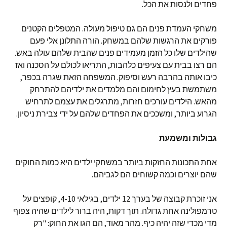
פחדים ולנסות את הכל.
משחקי העמדת פנים הם גם טיפול מעולה. המטפלים הקטנים
פורקים את הרגשות שלהם במשחק. הורה התלונן אלי פעם
שהילדים שלו כל הזמן מעמידים פנים שהבית שלהם עולה באש.
הם רצו בבית עם צעיפים כלהבות, התריאו לכולם על הסכנה ואז
כיבו אותה בהרבה רעש וסיפוק. המשפחה הזאת שגרה בכפר,
משתמשת בעץ לחימום והם מלמדים את ילדיהם להתרחק
מהאש. הילדים עורכים חזרות, מתרגלים את עצמם לתרחיש
הגרוע ביותר, ומשככים את הפחדים שלהם על ידי צבירת ניסיון.
גבולות ומשמעת
אחת התכונות החזקות ביותר במשחקי ילדים היא כמות החוקים
שהם יוצרים וכמה קשוחים הם לגביהם.
אני זוכרת קבוצה של בערך 12 ילדים, בגילאי 4-10, קופצים על
טרמפולינה אחת גדולה. תוך דקות, היה ברור לילדים שהיה צפוף
מדי מכדי שזה יהיה כיף. מהר מאוד, הם הגו את החוק: "רק