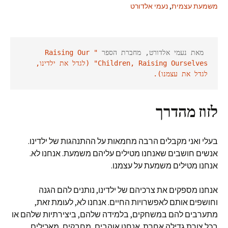
משמעת עצמית
,
נעמי אלדורט
 מאת נעמי אלדורט, מחברת הספר
 "Raising Our 
Children, Raising Ourselves" (לגדל את ילדינו, 
לגדל את עצמנו).
לזוז מהדרך
בעלי ואני מקבלים הרבה מחמאות על ההתנהגות של ילדינו.
אנשים חושבים שאנחנו מטילים עליהם משמעת. אנחנו לא.
אנחנו מטילים משמעת על עצמנו.
אנחנו מספקים את צרכיהם של ילדינו, נותנים להם הגנה
וחושפים אותם לאפשרויות החיים. אנחנו לא, לעומת זאת,
מתערבים להם במשחקים, בלמידה שלהם, ביצירתיות שלהם או
בכל צורת גדילה אחרת. אנחנו אוהבים, מחבקים, מאכילים,