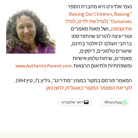
נעמי אלדורט היא מחברת הספר
"Raising Our Children, Raising
Ourselves" (לגדל את ילדינו, לגדל
את עצמנו)
, ושל מאות מאמרים
וטורי עיצה להורים שהתפרסמו
ברחבי העולם. לניוזלטר בחינם,
שיעורים טלפוניים, דיסקים,
מאמרים, שיחות טלפון אישיות
ומשפחתיות ולתיאום הרצאות:
www.AuthenticParent.com
המאמר פורסם במקור במגזין "מת'רינג", גיליון 71, קיץ 1994.
לקריאת המאמר המקורי באנגלית, לחצו כאן.
WhatsApp
דואר אלקטרוני