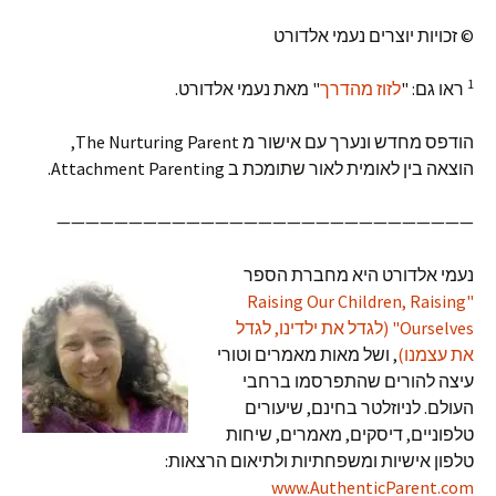
© זכויות יוצרים נעמי אלדורט
1
ראו גם: "
לזוז מהדרך
" מאת נעמי אלדורט.
הודפס מחדש ונערך עם אישור מ The Nurturing Parent,
הוצאה בין לאומית לאור שתומכת ב Attachment Parenting.
—————————————————————————————
נעמי אלדורט היא מחברת הספר
"Raising Our Children, Raising
Ourselves" (לגדל את ילדינו, לגדל
את עצמנו)
, ושל מאות מאמרים וטורי
עיצה להורים שהתפרסמו ברחבי
העולם. לניוזלטר בחינם, שיעורים
טלפוניים, דיסקים, מאמרים, שיחות
טלפון אישיות ומשפחתיות ולתיאום הרצאות:
www.AuthenticParent.com