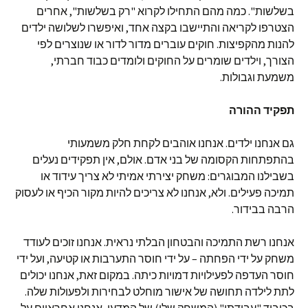
בשלשות". כמה מהם התחילו לקרוא "רק בשלשות", אחרים
הצטרפו לקריאה והתיישבו בקצה אחד, ואיפשרו לשלושה ילדים
להנות מהקפיצות. חוקים עוברים מדור לדור או שנוצרים לפי
הצורך, וילדים שומרים על החוקים ולומדים כבוד חברתי,
משמעת וגבולות.
תפקיד ההורה
גם אנחנו ילדים. אנחנו אוהבים לקחת חלק משמעותי
בהתפתחות הקסומה של בני אדם. אולם, אין תפקידים נעלים
בשבילנו המבוגרים: משחק יצירתי אמיתי לא צריך עידוד או
תמיכה פעילים. ולא, אנחנו לא צריכים להיות מקור הכיף או לעסוק
הרבה בבידור.
אנחנו רשת התמיכה והבטחון הבלתי נראית. אנחנו זוכים לעודד
משחק על ידי הפחתה – על ידי חוסר התערבות או קטיעה, ועל ידי
חוסר העדפה לפעילויות דמויות כיתה. במקום זאת, אנחנו יכולים
לתת לילדה תחושה של אישור מוחלט לבחירות ולפעולות שלה.