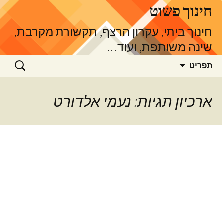
דלג
חינוך פשוט
תוכן
חינוך ביתי, עקרון הרצף, תקשורת מקרבת,
שינה משותפת, ועוד…
חיפוש:
תפריט
ארכיון תגיות: נעמי אלדורט